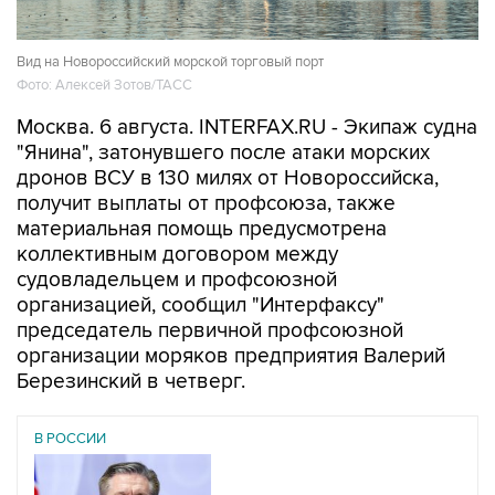
Вид на Новороссийский морской торговый порт
Фото: Алексей Зотов/ТАСС
Москва. 6 августа. INTERFAX.RU - Экипаж судна
"Янина", затонувшего после атаки морских
дронов ВСУ в 130 милях от Новороссийска,
получит выплаты от профсоюза, также
материальная помощь предусмотрена
коллективным договором между
судовладельцем и профсоюзной
организацией, сообщил "Интерфаксу"
председатель первичной профсоюзной
организации моряков предприятия Валерий
Березинский в четверг.
В РОССИИ