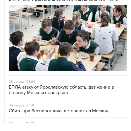
06 августа, 03:04
БПЛА атакуют Ярославскую область, движение в
сторону Москвы перекрыто
06 августа, 01:38
Сбиты три беспилотника, летевших на Москву
05 августа, 22:27
Мужчина погиб в результате удара БПЛА по частному
дому в Курской области