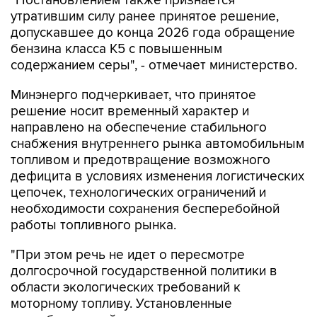
допускавшее до конца 2026 года обращение
бензина класса К5 с повышенным
содержанием серы", - отмечает министерство.
Минэнерго подчеркивает, что принятое
решение носит временный характер и
направлено на обеспечение стабильного
снабжения внутреннего рынка автомобильным
топливом и предотвращение возможного
дефицита в условиях изменения логистических
цепочек, технологических ограничений и
необходимости сохранения бесперебойной
работы топливного рынка.
"При этом речь не идет о пересмотре
долгосрочной государственной политики в
области экологических требований к
моторному топливу. Установленные
послабления действуют исключительно в
течение ограниченного периода и являются