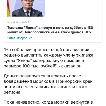
01 августа 2026
Теплоход "Янина" затонул в ночь на субботу в 130
милях от Новороссийска из-за атаки дронов ВСУ
Читать подробнее
"На собрании профсоюзной организации
решено выплатить каждому члену экипажа
судна "Янина" материальную помощь в
размере 100 тыс. рублей", - сказал он.
Деньги планируется выплатить после
возвращения моряков в Приморский край,
почти все члены экипажа - жители этого
региона.
Пока неизвестно, когда моряки вернутся в
Приморье, сейчас они находятся в
Новороссийске, оформляют утраченные