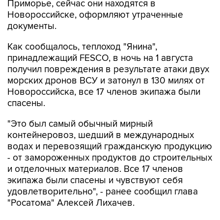
документы.
Как сообщалось, теплоход "Янина",
принадлежащий FESCO, в ночь на 1 августа
получил повреждения в результате атаки двух
морских дронов ВСУ и затонул в 130 милях от
Новороссийска, все 17 членов экипажа были
спасены.
"Это был самый обычный мирный
контейнеровоз, шедший в международных
водах и перевозящий гражданскую продукцию
- от замороженных продуктов до строительных
и отделочных материалов. Все 17 членов
экипажа были спасены и чувствуют себя
удовлетворительно", - ранее сообщил глава
"Росатома" Алексей Лихачев.
Транспортная группа FESCO (находится в
контуре управления госкорпорации "Росатом")