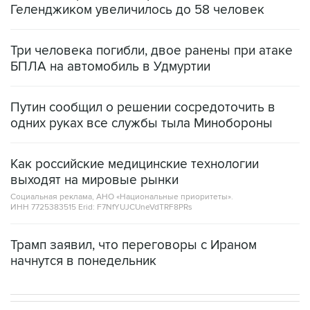
Три человека погибли, двое ранены при атаке
БПЛА на автомобиль в Удмуртии
Путин сообщил о решении сосредоточить в
одних руках все службы тыла Минобороны
Как российские медицинские технологии
выходят на мировые рынки
Социальная реклама, АНО «Национальные приоритеты».
ИНН 7725383515 Erid: F7NfYUJCUneVdTRF8PRs
Трамп заявил, что переговоры с Ираном
начнутся в понедельник
НОВОСТИ