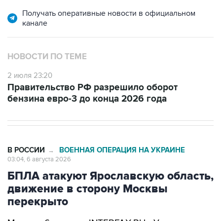
канале
НОВОСТИ ПО ТЕМЕ
2 июля 23:20
Правительство РФ разрешило оборот
бензина евро-3 до конца 2026 года
В РОССИИ
ВОЕННАЯ ОПЕРАЦИЯ НА УКРАИНЕ
→
03:04, 6 августа 2026
БПЛА атакуют Ярославскую область,
движение в сторону Москвы
перекрыто
Москва. 6 августа. INTERFAX.RU - Украинские
беспилотники атакуют Ярославскую область,