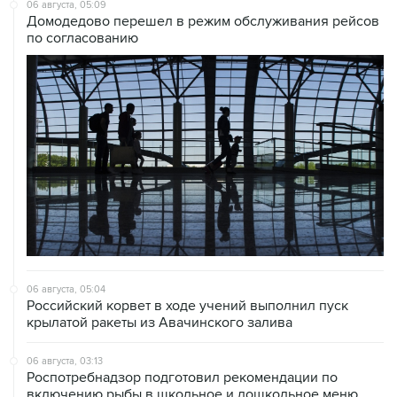
по согласованию
06 августа, 05:04
Российский корвет в ходе учений выполнил пуск
крылатой ракеты из Авачинского залива
06 августа, 03:13
Роспотребнадзор подготовил рекомендации по
включению рыбы в школьное и дошкольное меню