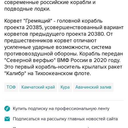
Корвет "Гремящий" - головной корабль
проекта 20385, усовершенствованный вариант
корветов предыдущего проекта 20380. От
предшественников корвет отличают
усиленные ударные возможности, система
противовоздушной обороны. Корабль передан
"Северной верфью" ВМФ России в 2020 году.
Это первый корабль-носитель крылатых ракет
"Калибр" на Тихоокеанском флоте.
ТОФ
Камчатский край
Кура
Авачинский залив
Купить подписку на профессиональную ленту
Подписаться на рассылку главных новостей сайта
Получать оперативные новости в официальном
канале