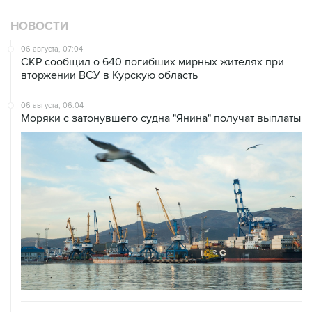
06 августа, 07:04
СКР сообщил о 640 погибших мирных жителях при
вторжении ВСУ в Курскую область
06 августа, 06:04
Моряки с затонувшего судна "Янина" получат выплаты
06 августа, 05:09
Домодедово перешел в режим обслуживания рейсов