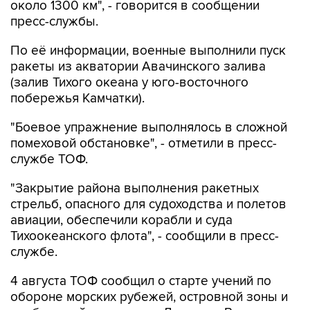
По её информации, военные выполнили пуск
ракеты из акватории Авачинского залива
(залив Тихого океана у юго-восточного
побережья Камчатки).
"Боевое упражнение выполнялось в сложной
помеховой обстановке", - отметили в пресс-
службе ТОФ.
"Закрытие района выполнения ракетных
стрельб, опасного для судоходства и полетов
авиации, обеспечили корабли и суда
Тихоокеанского флота", - сообщили в пресс-
службе.
4 августа ТОФ сообщил о старте учений по
обороне морских рубежей, островной зоны и
прибрежной территории Дальнего Востока.
Маневры проходят в Японском, Охотском