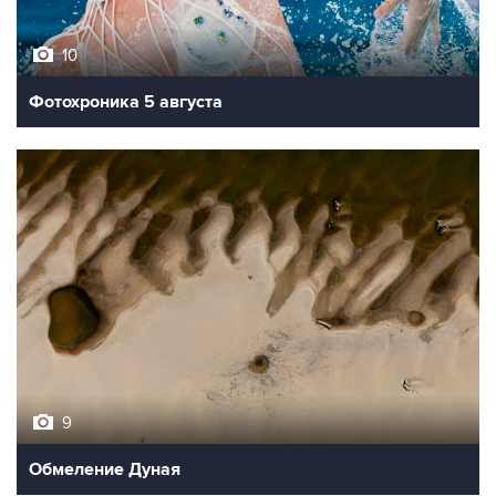
10
Фотохроника 5 августа
9
Обмеление Дуная