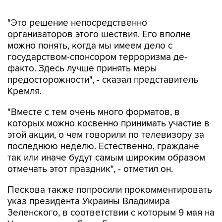
"Это решение непосредственно
организаторов этого шествия. Его вполне
можно понять, когда мы имеем дело с
государством-спонсором терроризма де-
факто. Здесь лучше принять меры
предосторожности", - сказал представитель
Кремля.
"Вместе с тем очень много форматов, в
которых можно косвенно принимать участие в
этой акции, о чем говорили по телевизору за
последнюю неделю. Естественно, граждане
так или иначе будут самым широким образом
отмечать этот праздник", - отметил он.
Пескова также попросили прокомментировать
указ президента Украины Владимира
Зеленского, в соответствии с которым 9 мая на
Украине станет Днем Европы.