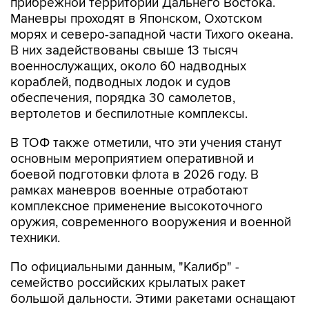
морях и северо-западной части Тихого океана.
В них задействованы свыше 13 тысяч
военнослужащих, около 60 надводных
кораблей, подводных лодок и судов
обеспечения, порядка 30 самолетов,
вертолетов и беспилотные комплексы.
В ТОФ также отметили, что эти учения станут
основным мероприятием оперативной и
боевой подготовки флота в 2026 году. В
рамках маневров военные отработают
комплексное применение высокоточного
оружия, современного вооружения и военной
техники.
По официальными данным, "Калибр" -
семейство российских крылатых ракет
большой дальности. Этими ракетами оснащают
современные российские корабли и
подводные лодки.