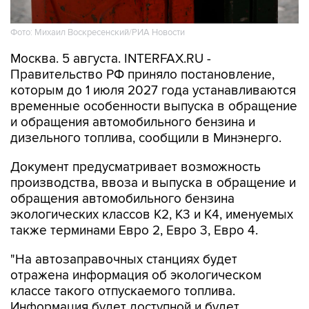
Фото: Михаил Воскресенский/РИА Новости
Москва. 5 августа. INTERFAX.RU -
Правительство РФ приняло постановление,
которым до 1 июля 2027 года устанавливаются
временные особенности выпуска в обращение
и обращения автомобильного бензина и
дизельного топлива, сообщили в Минэнерго.
Документ предусматривает возможность
производства, ввоза и выпуска в обращение и
обращения автомобильного бензина
экологических классов К2, К3 и К4, именуемых
также терминами Евро 2, Евро 3, Евро 4.
"На автозаправочных станциях будет
отражена информация об экологическом
классе такого отпускаемого топлива.
Информация будет доступной и будет
представлена в наглядной форме. Это