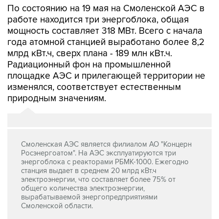
По состоянию на 19 мая на Смоленской АЭС в
работе находится три энергоблока, общая
мощность составляет 318 МВт. Всего с начала
года атомной станцией выработано более 8,2
млрд кВт.ч, сверх плана - 189 млн кВт.ч.
Радиационный фон на промышленной
площадке АЭС и прилегающей территории не
изменялся, соответствует естественным
природным значениям.
Смоленская АЭС является филиалом АО "Концерн
Росэнергоатом". На АЭС эксплуатируются три
энергоблока с реакторами РБМК-1000. Ежегодно
станция выдает в среднем 20 млрд кВт.ч
электроэнергии, что составляет более 75% от
общего количества электроэнергии,
вырабатываемой энергопредприятиями
Смоленской области.