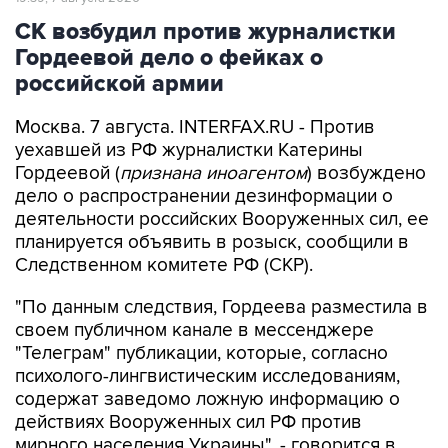
СК возбудил против журналистки
Гордеевой дело о фейках о
российской армии
Москва. 7 августа. INTERFAX.RU - Против
уехавшей из РФ журналистки Катерины
Гордеевой (
признана иноагентом
) возбуждено
дело о распространении дезинформации о
деятельности российских Вооруженных сил, ее
планируется объявить в розыск, сообщили в
Следственном комитете РФ (СКР).
"По данным следствия, Гордеева разместила в
своем публичном канале в мессенджере
"Телеграм" публикации, которые, согласно
психолого-лингвистическим исследованиям,
содержат заведомо ложную информацию о
действиях Вооруженных сил РФ против
мирного населения Украины", - говорится в