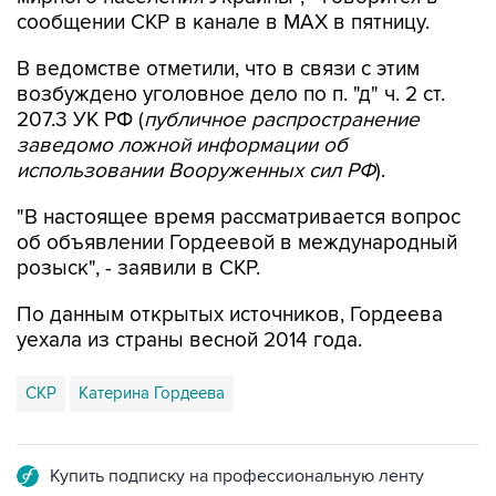
сообщении СКР в канале в MAX в пятницу.
В ведомстве отметили, что в связи с этим
возбуждено уголовное дело по п. "д" ч. 2 ст.
207.3 УК РФ (
публичное распространение
заведомо ложной информации об
использовании Вооруженных сил РФ
).
"В настоящее время рассматривается вопрос
об объявлении Гордеевой в международный
розыск", - заявили в СКР.
По данным открытых источников, Гордеева
уехала из страны весной 2014 года.
СКР
Катерина Гордеева
Купить подписку на профессиональную ленту