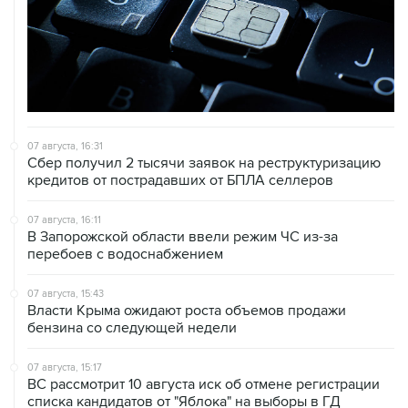
07 августа, 16:31
Сбер получил 2 тысячи заявок на реструктуризацию
кредитов от пострадавших от БПЛА селлеров
07 августа, 16:11
В Запорожской области ввели режим ЧС из-за
перебоев с водоснабжением
07 августа, 15:43
Власти Крыма ожидают роста объемов продажи
бензина со следующей недели
07 августа, 15:17
ВС рассмотрит 10 августа иск об отмене регистрации
списка кандидатов от "Яблока" на выборы в ГД