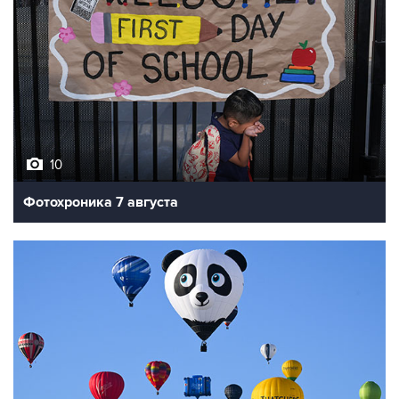
10
Фотохроника 7 августа