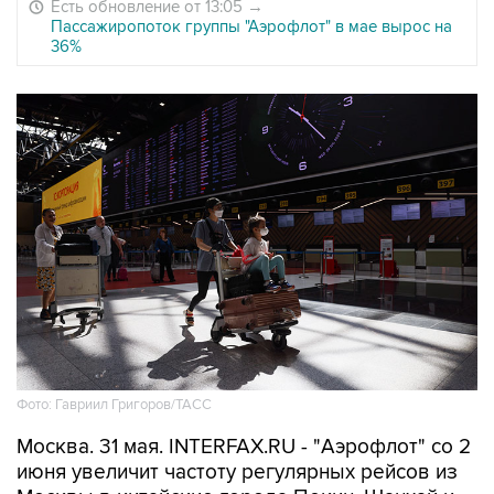
Есть обновление от 13:05
→
Пассажиропоток группы "Аэрофлот" в мае вырос на
36%
Фото: Гавриил Григоров/ТАСС
Москва. 31 мая. INTERFAX.RU - "Аэрофлот" со 2
июня увеличит частоту регулярных рейсов из