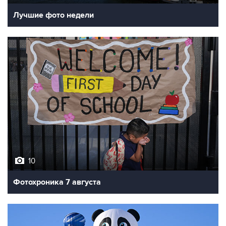
10
Фотохроника 7 августа