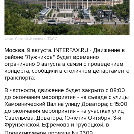
Фото: Сергей Фадеичев/ТАСС
Москва. 9 августа. INTERFAX.RU - Движение в
районе "Лужников" будет временно
ограничено 9 августа в связи с проведением
концерта, сообщили в столичном департаменте
транспорта.
В частности, движение будет закрыто с 08:00
до окончания мероприятия - на съезде с улицы
Хамовнический Вал на улицу Доватора; с 15:00
до окончания мероприятия - на участках улиц
Савельева, Доватора, 10-летия Октября, 3-й
Фрунзенской, Ефремова и Трубецкой, в
Проектируемом проезде № 2309.
Кроме того, на всех участках ограничений 9