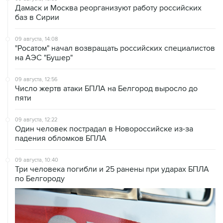
09 августа, 14:08
"Росатом" начал возвращать российских специалистов
на АЭС "Бушер"
09 августа, 12:56
Число жертв атаки БПЛА на Белгород выросло до
пяти
09 августа, 12:22
Один человек пострадал в Новороссийске из-за
падения обломков БПЛА
09 августа, 10:40
Три человека погибли и 25 ранены при ударах БПЛА
по Белгороду