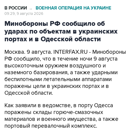
09:29, 9 августа 2026
Минобороны РФ сообщило об
ударах по объектам в украинских
портах и в Одесской области
Москва. 9 августа. INTERFAX.RU - Минобороны
РФ сообщило, что в течение ночи 9 августа
высокоточным оружием воздушного и
наземного базирования, а также ударными
беспилотными летательными аппаратами
поражены цели в украинских портах и в
Одесской области.
Как заявили в ведомстве, в порту Одесса
поражены склады горюче-смазочных
материалов и военного имущества, а также
портовый перевалочный комплекс.
Отмечается, что в порту Черноморск
поражены склады горюче-смазочных