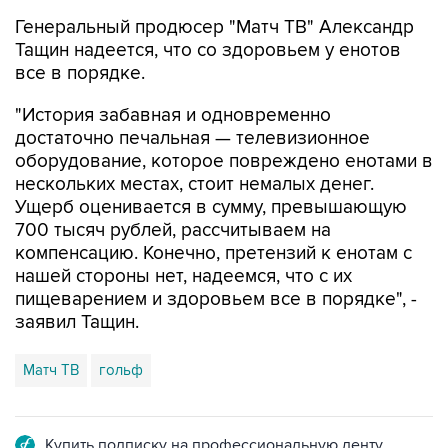
Тащин надеется, что со здоровьем у енотов
все в порядке.
"История забавная и одновременно
достаточно печальная — телевизионное
оборудование, которое повреждено енотами в
нескольких местах, стоит немалых денег.
Ущерб оценивается в сумму, превышающую
700 тысяч рублей, рассчитываем на
компенсацию. Конечно, претензий к енотам с
нашей стороны нет, надеемся, что с их
пищеварением и здоровьем все в порядке", -
заявил Тащин.
Матч ТВ
гольф
Купить подписку на профессиональную ленту
Подписаться на рассылку главных новостей сайта