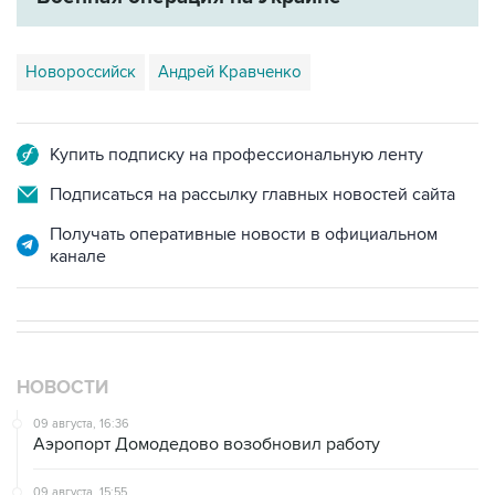
Новороссийск
Андрей Кравченко
Купить подписку на профессиональную ленту
Подписаться на рассылку главных новостей сайта
Получать оперативные новости в официальном
канале
НОВОСТИ
09 августа, 16:36
Аэропорт Домодедово возобновил работу
09 августа, 15:55
Дамаск и Москва реорганизуют работу российских
баз в Сирии