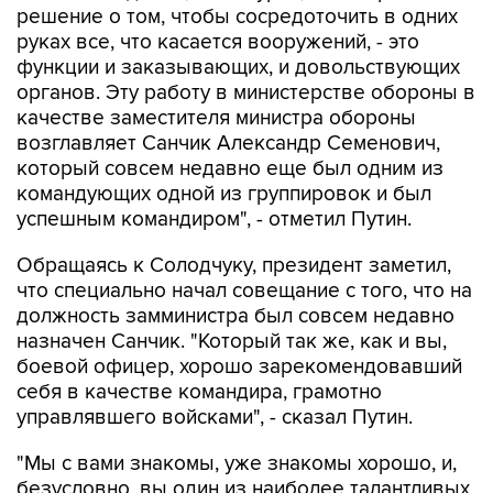
решение о том, чтобы сосредоточить в одних
руках все, что касается вооружений, - это
функции и заказывающих, и довольствующих
органов. Эту работу в министерстве обороны в
качестве заместителя министра обороны
возглавляет Санчик Александр Семенович,
который совсем недавно еще был одним из
командующих одной из группировок и был
успешным командиром", - отметил Путин.
Обращаясь к Солодчуку, президент заметил,
что специально начал совещание с того, что на
должность замминистра был совсем недавно
назначен Санчик. "Который так же, как и вы,
боевой офицер, хорошо зарекомендовавший
себя в качестве командира, грамотно
управлявшего войсками", - сказал Путин.
"Мы с вами знакомы, уже знакомы хорошо, и,
безусловно, вы один из наиболее талантливых