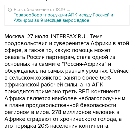
Есть обновление от 18:19
→
Товарооборот продукции АПК между Россией и
Алжиром за 9 месяцев вырос вдвое
Москва. 27 июля. INTERFAX.RU - Тема
продовольствия и суверенитета Африки в этой
сфере, а также то, какую помощь может
оказать Россия партнерам, стала одной из
основных на саммите "Россия-Африка" и
обсуждалась на самых разных уровнях. Сейчас
в сельском хозяйстве занято более 60%
африканской рабочей силы, а на АПК
приходится примерно треть ВВП континента.
Африка является наиболее неблагополучным
в плане продовольственной безопасности
регионом в мире. 278 миллионов человек в
Африке страдают от хронического голода, а
это порядка 20% населения континента.