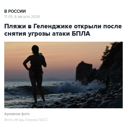
17:05, 8 августа 2026
Пляжи в Геленджике открыли после
снятия угрозы атаки БПЛА
Архивное фото
Фото: Игорь Онучин/ТАСС
Москва. 8 августа. INTERFAX.RU - Власти
Геленджика (Краснодарский край)