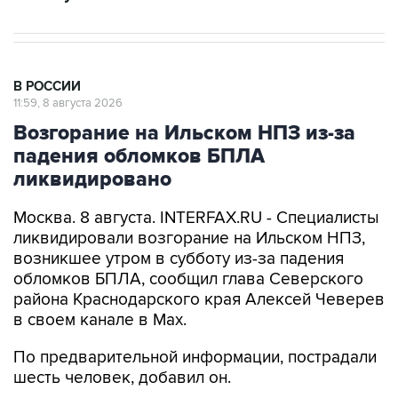
В РОССИИ
11:59, 8 августа 2026
Возгорание на Ильском НПЗ из-за
падения обломков БПЛА
ликвидировано
Москва. 8 августа. INTERFAX.RU - Специалисты
ликвидировали возгорание на Ильском НПЗ,
возникшее утром в субботу из-за падения
обломков БПЛА, сообщил глава Северского
района Краснодарского края Алексей Чеверев
в своем канале в Max.
По предварительной информации, пострадали
шесть человек, добавил он.
В субботу утром оперативный штаб