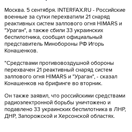
Москва. 5 сентября. INTERFAX.RU - Российские
военные за сутки перехватили 21 снаряд
реактивных систем залпового огня HIMARS и
"Ураган", а также сбили 33 украинских
беспилотника, сообщил официальный
представитель Минобороны РФ Игорь
Конашенков.
"Средствами противовоздушной обороны
перехвачен 21 реактивный снаряд систем
залпового огня HIMARS и "Ураган", - сказал
Конашенков на брифинге во вторник.
Он также заявил, что российскими средствами
радиоэлектронной борьбы уничтожено и
подавлено 33 украинских беспилотника в ЛНР,
ДНР, Запорожской и Херсонской областях.
"Оперативно-тактической и армейской