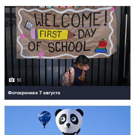
10
Фотохроника 7 августа