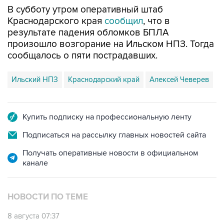
Краснодарского края
сообщил
, что в
результате падения обломков БПЛА
произошло возгорание на Ильском НПЗ. Тогда
сообщалось о пяти пострадавших.
Ильский НПЗ
Краснодарский край
Алексей Чеверев
Купить подписку на профессиональную ленту
Подписаться на рассылку главных новостей сайта
Получать оперативные новости в официальном
канале
НОВОСТИ ПО ТЕМЕ
8 августа 07:37
Возгорание на Ильском НПЗ произошло
после падения обломков БПЛА