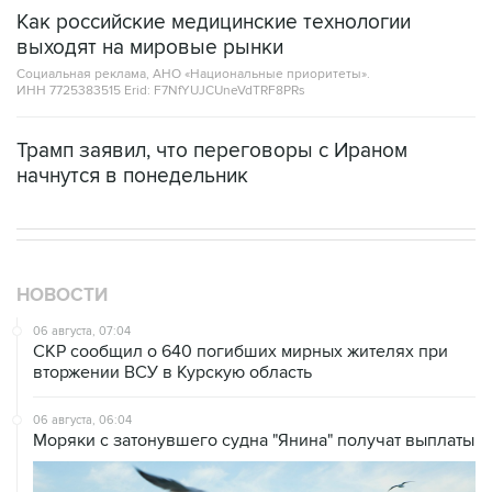
Как российские медицинские технологии
выходят на мировые рынки
Социальная реклама, АНО «Национальные приоритеты».
ИНН 7725383515 Erid: F7NfYUJCUneVdTRF8PRs
Трамп заявил, что переговоры с Ираном
начнутся в понедельник
НОВОСТИ
06 августа, 07:04
СКР сообщил о 640 погибших мирных жителях при
вторжении ВСУ в Курскую область
06 августа, 06:04
Моряки с затонувшего судна "Янина" получат выплаты