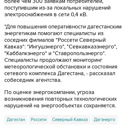
более чем 300 заявкам потребителей,
поступившим из-за локальных нарушений
электроснабжения в сети 0,4 кВ.
"Для повышения оперативности дагестанским
энергетикам помогают специалисты из
соседних филиалов "Россети Северный
Кавказ": "Ингушэнерго", "Севкавказэнерго",
"Каббалкэнерго" и "Ставропольэнерго".
Специалисты продолжают мониторинг
метеорологической обстановки и состояния
сетевого комплекса Дагестана, - рассказал
собеседник агентства.
По оценке энергокомпании, угроза
возникновения повторных технологических
нарушений на энергообъектах сохраняется.
Дагестан
Россети
Северный Кавказ
Дагэнерго