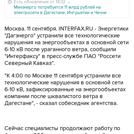
Есть обновление от 14:32
→
Минэнерго потребуется 11 млрд рублей на
электросети в Дагестане, Ингушетии и Чечне
Москва. 11 сентября. INTERFAX.RU - Энергетики
"Дагэнерго" устранили все технологические
нарушения на энергообъектах в основной сети
6-10 кВ после ураганного ветра, сообщили
"Интерфаксу" в пресс-службе ПАО "Россети
Северный Кавказ".
"К 4:00 по Москве 11 сентября устранили все
технологические нарушения в основной сети
6-10 кВ, зафиксированные на энергообъектах
компании после шквалистого ветра в
Дагестане", - сказал собеседник агентства.
Сейчас специалисты продолжают работу по