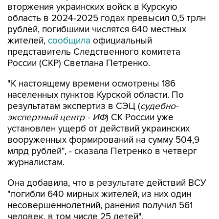
вторжения украинских войск в Курскую
область в 2024-2025 годах превысил 0,5 трлн
рублей, погибшими числятся 640 местных
жителей,
сообщила
официальный
представитель Следственного комитета
России (СКР) Светлана Петренко.
"К настоящему времени осмотрены 186
населенных пунктов Курской области. По
результатам экспертиз в СЭЦ (
судебно-
экспертный центр - ИФ
) СК России уже
установлен ущерб от действий украинских
вооруженных формирований на сумму 504,9
млрд рублей", - сказала Петренко в четверг
журналистам.
Она добавила, что в результате действий ВСУ
"погибли 640 мирных жителей, из них один
несовершеннолетний, ранения получил 561
человек, в том числе 25 детей".