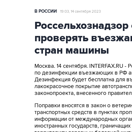
В РОССИИ
19:03, 14 сентября 2023
Россельхознадзор 
проверять въезжа
стран машины
Москва. 14 сентября. INTERFAX.RU - 
по дезинфекции въезжающих в РФ ав
Дезинфекция будет бесплатна для в
лакокрасочное покрытие автотранспо
законопроекта, внесенного правител
Поправки вносятся в закон о ветери
транспортных средств в пунктах про
информации от международных орган
иностранных государств, граничащих 