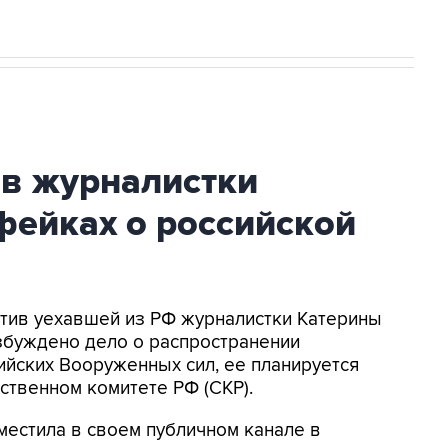
ив журналистки
фейках о российской
ротив уехавшей из РФ журналистки Катерины
збуждено дело о распространении
йских Вооруженных сил, ее планируется
ственном комитете РФ (СКР).
местила в своем публичном канале в