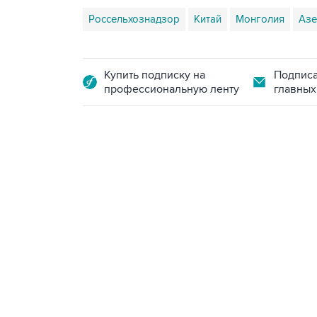
Россельхознадзор
Китай
Монголия
Азе
Купить подписку на
Подписа
профессиональную ленту
главных
13:11, 7 августа 2026