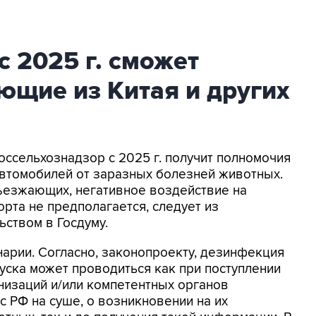
с 2025 г. сможет
ющие из Китая и других
Россельхознадзор с 2025 г. получит полномочия
томобилей от заразных болезней животных.
ъезжающих, негативное воздействие на
рта не предполагается, следует из
ьством в Госдуму.
нарии. Согласно, законопроекту, дезинфекция
пуска может проводиться как при поступлении
изаций и/или компетентных органов
с РФ на суше, о возникновении на их