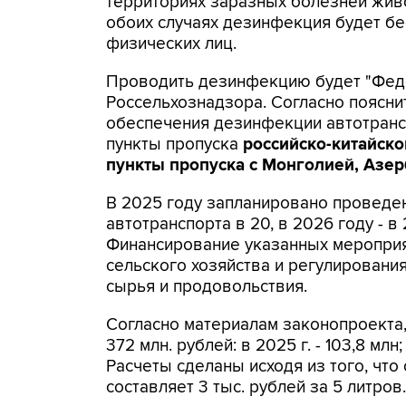
территориях заразных болезней живо
обоих случаях дезинфекция будет бес
физических лиц.
Проводить дезинфекцию будет "Фед
Россельхознадзора. Согласно поясн
обеспечения дезинфекции автотран
пункты пропуска
российско-китайско
пункты пропуска с Монголией, Азер
В 2025 году запланировано провед
автотранспорта в 20, в 2026 году - в 
Финансирование указанных мероприят
сельского хозяйства и регулировани
сырья и продовольствия.
Согласно материалам законопроекта,
372 млн. рублей: в 2025 г. - 103,8 млн; в
Расчеты сделаны исходя из того, чт
составляет 3 тыс. рублей за 5 литров.