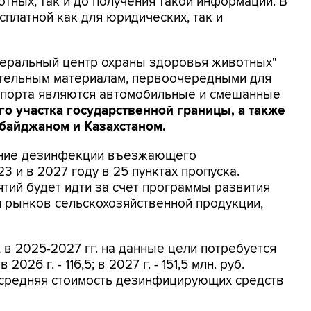
тных, так и до получения такой информации. В
платной как для юридических, так и
еральный центр охраны здоровья животных"
ительным материалам, первоочередными для
спорта являются автомобильные и смешанные
го участка государственной границы, а также
байджаном и Казахстаном.
ение дезинфекции въезжающего
23 и в 2027 году в 25 пунктах пропуска.
ий будет идти за счет программы развития
я рынков сельскохозяйственной продукции,
 в 2025-2027 гг. на данные цели потребуется
 2026 г. - 116,5; в 2027 г. - 151,5 млн. руб.
о средняя стоимость дезинфицирующих средств