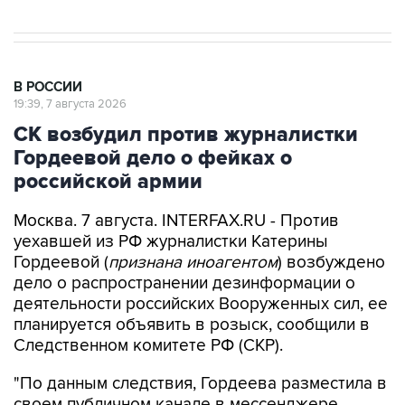
В РОССИИ
19:39, 7 августа 2026
СК возбудил против журналистки
Гордеевой дело о фейках о
российской армии
Москва. 7 августа. INTERFAX.RU - Против
уехавшей из РФ журналистки Катерины
Гордеевой (
признана иноагентом
) возбуждено
дело о распространении дезинформации о
деятельности российских Вооруженных сил, ее
планируется объявить в розыск, сообщили в
Следственном комитете РФ (СКР).
"По данным следствия, Гордеева разместила в
своем публичном канале в мессенджере