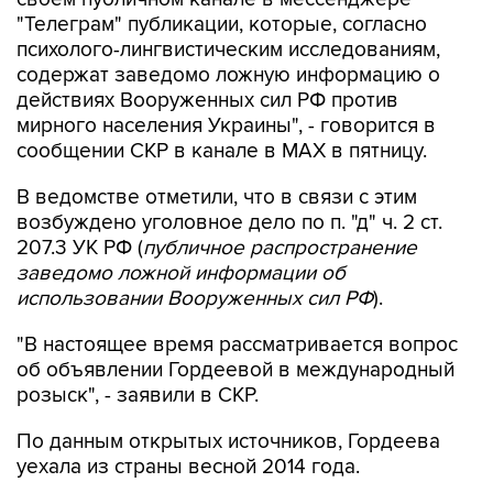
"Телеграм" публикации, которые, согласно
психолого-лингвистическим исследованиям,
содержат заведомо ложную информацию о
действиях Вооруженных сил РФ против
мирного населения Украины", - говорится в
сообщении СКР в канале в MAX в пятницу.
В ведомстве отметили, что в связи с этим
возбуждено уголовное дело по п. "д" ч. 2 ст.
207.3 УК РФ (
публичное распространение
заведомо ложной информации об
использовании Вооруженных сил РФ
).
"В настоящее время рассматривается вопрос
об объявлении Гордеевой в международный
розыск", - заявили в СКР.
По данным открытых источников, Гордеева
уехала из страны весной 2014 года.