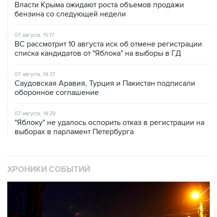
Власти Крыма ожидают роста объемов продажи
бензина со следующей недели
07 августа, 15:17
ВС рассмотрит 10 августа иск об отмене регистрации
списка кандидатов от "Яблока" на выборы в ГД
07 августа, 14:37
Саудовская Аравия, Турция и Пакистан подписали
оборонное соглашение
07 августа, 14:29
"Яблоку" не удалось оспорить отказ в регистрации на
выборах в парламент Петербурга
ХРОНИКИ СОБЫТИЙ