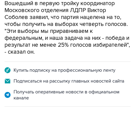
Вошедший в первую тройку координатор
Московского отделения ЛДПР Виктор
Соболев заявил, что партия нацелена на то,
чтобы получить на выборах четверть голосов.
"Эти выборы мы приравниваем к
федеральным, и наша задача на них - победа и
результат не менее 25% голосов избирателей",
- сказал он.
Купить подписку на профессиональную ленту
Подписаться на рассылку главных новостей сайта
Получать оперативные новости в официальном
канале