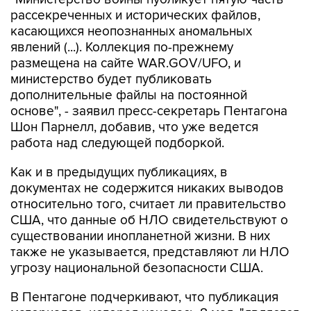
касающихся неопознанных аномальных
явлений (...). Коллекция по-прежнему
размещена на сайте WAR.GOV/UFO, и
министерство будет публиковать
дополнительные файлы на постоянной
основе", - заявил пресс-секретарь Пентагона
Шон Парнелл, добавив, что уже ведется
работа над следующей подборкой.
Как и в предыдущих публикациях, в
документах не содержится никаких выводов
относительно того, считает ли правительство
США, что данные об НЛО свидетельствуют о
существовании инопланетной жизни. В них
также не указывается, представляют ли НЛО
угрозу национальной безопасности США.
В Пентагоне подчеркивают, что публикация
материалов, которая началась 8 мая, "является
результатом указания президента США