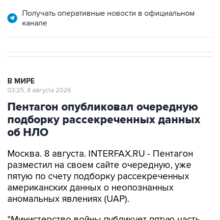
канале
В МИРЕ
03:25, 8 августа 2026
Пентагон опубликовал очередную
подборку рассекреченных данных
об НЛО
Москва. 8 августа. INTERFAX.RU - Пентагон
разместил на своем сайте очередную, уже
пятую по счету подборку рассекреченных
американских данных о неопознанных
аномальных явлениях (UAP).
"Министерство войны публикует пятую часть
рассекреченных и исторических файлов,