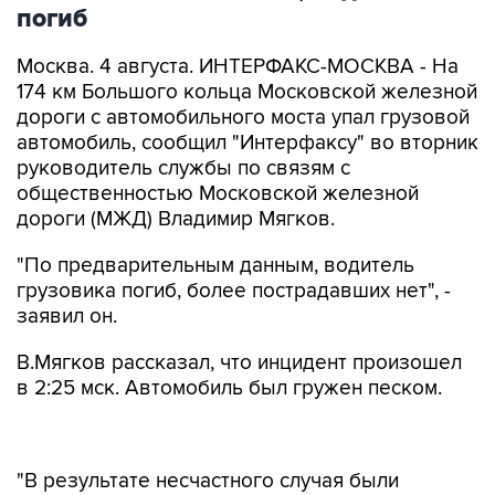
погиб
Москва. 4 августа. ИНТЕРФАКС-МОСКВА - На
174 км Большого кольца Московской железной
дороги с автомобильного моста упал грузовой
автомобиль, сообщил "Интерфаксу" во вторник
руководитель службы по связям с
общественностью Московской железной
дороги (МЖД) Владимир Мягков.
"По предварительным данным, водитель
грузовика погиб, более пострадавших нет", -
заявил он.
В.Мягков рассказал, что инцидент произошел
в 2:25 мск. Автомобиль был гружен песком.
"В результате несчастного случая были
повреждены две опоры контактной сети, снято
напряжение на двух участках", - отметил он.