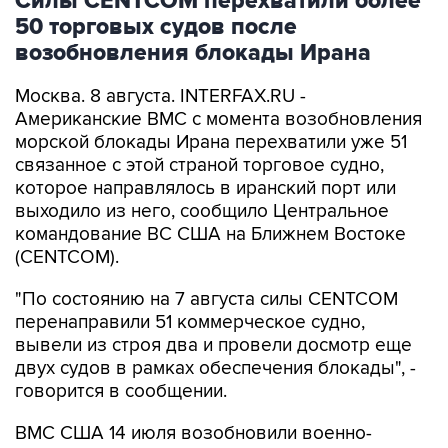
возобновления блокады Ирана
Москва. 8 августа. INTERFAX.RU -
Американские ВМС с момента возобновления
морской блокады Ирана перехватили уже 51
связанное с этой страной торговое судно,
которое направлялось в иранский порт или
выходило из него, сообщило Центральное
командование ВС США на Ближнем Востоке
(CENTCOM).
"По состоянию на 7 августа силы CENTCOM
перенаправили 51 коммерческое судно,
вывели из строя два и провели досмотр еще
двух судов в рамках обеспечения блокады", -
говорится в сообщении.
ВМС США 14 июля возобновили военно-
морскую блокаду судов, следующих в
иранские порты и прибрежные районы или из