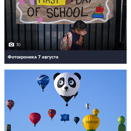
10
Фотохроника 7 августа
7