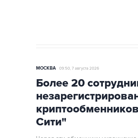
Аксенов сообщил о четвертом п
Крым
МОСКВА
09:50, 7 августа 2026
Более 20 сотрудни
незарегистрирова
криптообменников
Сити"