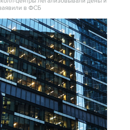
 колл-центры легализовывали деньги
заявили в ФСБ