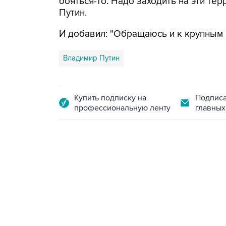
бояться-то. Надо заходить на эти тер
Путин.
И добавил: "Обращаюсь и к крупным
Владимир Путин
Купить подписку на
Подписа
профессиональную ленту
главных
13:11, 7 августа 2026