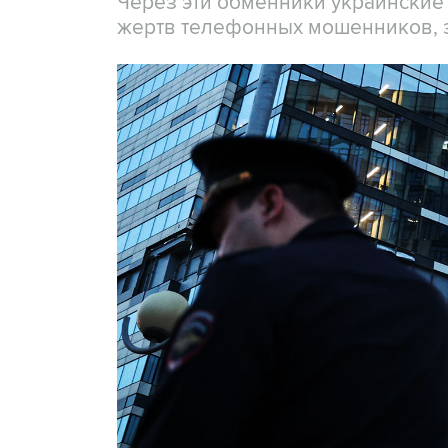
Через эти обменники украинские
жертв телефонных мошенников, 