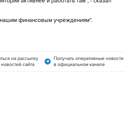
ритории активнее и работать там", - сказал
 нашим финансовым учреждениям".
ться на рассылку
Получать оперативные новости
 новостей сайта
в официальном канале