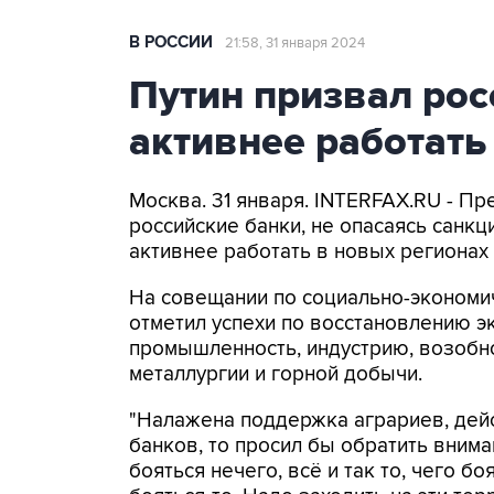
В РОССИИ
21:58, 31 января 2024
Путин призвал рос
активнее работать
Москва. 31 января. INTERFAX.RU - П
российские банки, не опасаясь санк
активнее работать в новых регионах 
На совещании по социально-экономи
отметил успехи по восстановлению эк
промышленность, индустрию, возобн
металлургии и горной добычи.
"Налажена поддержка аграриев, дейс
банков, то просил бы обратить внима
бояться нечего, всё и так то, чего б