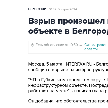
В РОССИИ
10:32, 5 марта 2024
Взрыв произошел 
объекте в Белгоро
Есть обновление от 10:50
→
Сигнал ракет
области
Москва. 5 марта. INTERFAX.RU - Бел
сообщил о взрыве на инфраструктурн
"ЧП в Губкинском городском округе
инфраструктурном объекте. Пострад
работают на месте", - написал глава
Он добавил, что обстоятельства про