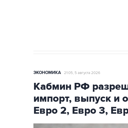
Как российские медицинские т
Социальная реклама, АНО «Национальные приоритеты».
И
Трамп заявил, что переговоры 
ЭКОНОМИКА
21:05, 5 августа 2026
Кабмин РФ разреш
импорт, выпуск и 
Евро 2, Евро 3, Ев