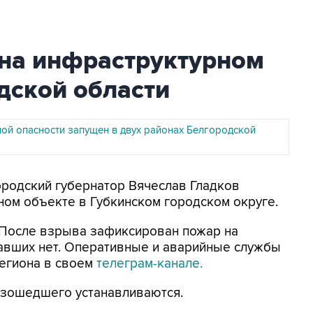
на инфраструктурном
дской области
ной опасности запущен в двух районах Белгородской
городский губернатор Вячеслав Гладков
ом объекте в Губкинском городском округе.
. После взрыва зафиксирован пожар на
авших нет. Оперативные и аварийные службы
 региона в своем
телеграм-канале.
изошедшего устанавливаются.