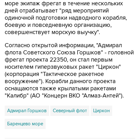
море экипаж фрегат в течение нескольких
дней отрабатывает "ряд мероприятий
одиночной подготовки надводного корабля,
боевую и повседневную организацию,
совершенствует морскую выучку".
Согласно открытой информации, "Адмирал
флота Советского Союза Горшков" - головной
фрегат проекта 22350, он стал первым
носителем гиперзвуковых ракет "Циркон"
(корпорация "Тактическое ракетное
вооружение"). Корабли данного проекта
оснащаются также крылатыми ракетами
"Калибр" (АО "Концерн ВКО "Алмаз-Антей").
Адмирал Горшков
Северный флот
Циркон
Баренцево море