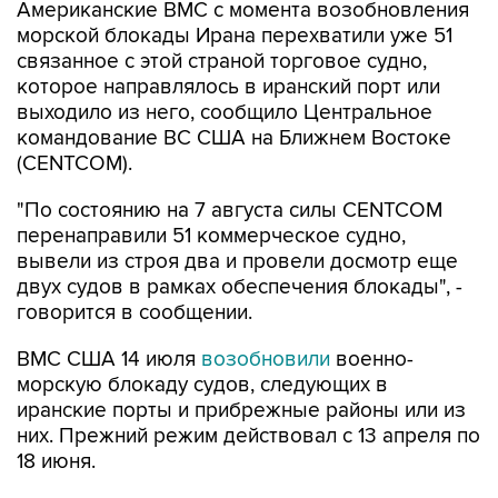
Американские ВМС с момента возобновления
морской блокады Ирана перехватили уже 51
связанное с этой страной торговое судно,
которое направлялось в иранский порт или
выходило из него, сообщило Центральное
командование ВС США на Ближнем Востоке
(CENTCOM).
"По состоянию на 7 августа силы CENTCOM
перенаправили 51 коммерческое судно,
вывели из строя два и провели досмотр еще
двух судов в рамках обеспечения блокады", -
говорится в сообщении.
ВМС США 14 июля
возобновили
военно-
морскую блокаду судов, следующих в
иранские порты и прибрежные районы или из
них. Прежний режим действовал с 13 апреля по
18 июня.