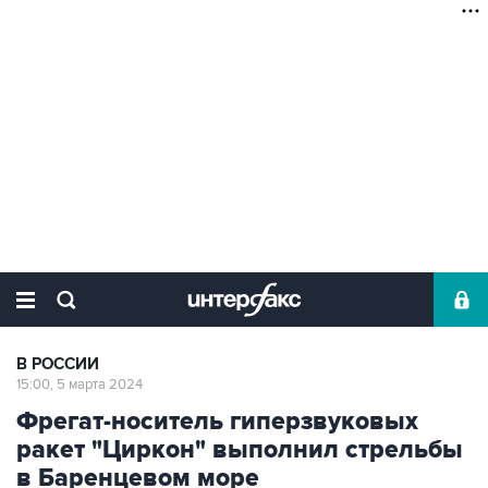
В РОССИИ
15:00, 5 марта 2024
Фрегат-носитель гиперзвуковых
ракет "Циркон" выполнил стрельбы
в Баренцевом море