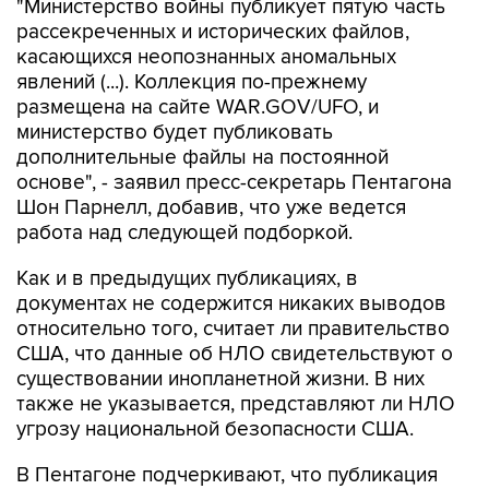
"Министерство войны публикует пятую часть
рассекреченных и исторических файлов,
касающихся неопознанных аномальных
явлений (...). Коллекция по-прежнему
размещена на сайте WAR.GOV/UFO, и
министерство будет публиковать
дополнительные файлы на постоянной
основе", - заявил пресс-секретарь Пентагона
Шон Парнелл, добавив, что уже ведется
работа над следующей подборкой.
Как и в предыдущих публикациях, в
документах не содержится никаких выводов
относительно того, считает ли правительство
США, что данные об НЛО свидетельствуют о
существовании инопланетной жизни. В них
также не указывается, представляют ли НЛО
угрозу национальной безопасности США.
В Пентагоне подчеркивают, что публикация