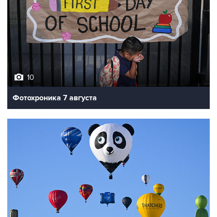
10
Фотохроника 7 августа