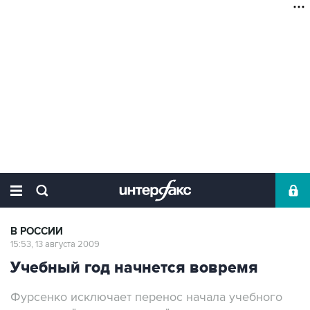
В РОССИИ
15:53, 13 августа 2009
Учебный год начнется вовремя
Фурсенко исключает перенос начала учебного