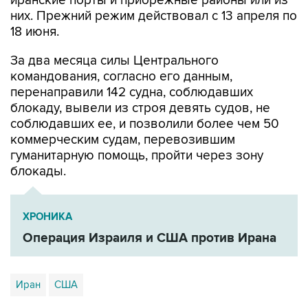
иранские порты и прибрежные районы или из
них. Прежний режим действовал с 13 апреля по
18 июня.
За два месяца силы Центрального
командования, согласно его данным,
перенаправили 142 судна, соблюдавших
блокаду, вывели из строя девять судов, не
соблюдавших ее, и позволили более чем 50
коммерческим судам, перевозившим
гуманитарную помощь, пройти через зону
блокады.
ХРОНИКА
Операция Израиля и США против Ирана
Иран
США