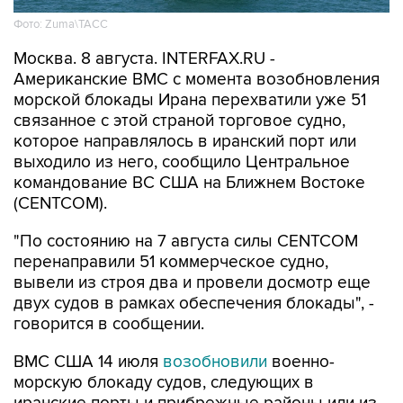
Фото: Zuma\ТАСС
Москва. 8 августа. INTERFAX.RU -
Американские ВМС с момента возобновления
морской блокады Ирана перехватили уже 51
связанное с этой страной торговое судно,
которое направлялось в иранский порт или
выходило из него, сообщило Центральное
командование ВС США на Ближнем Востоке
(CENTCOM).
"По состоянию на 7 августа силы CENTCOM
перенаправили 51 коммерческое судно,
вывели из строя два и провели досмотр еще
двух судов в рамках обеспечения блокады", -
говорится в сообщении.
ВМС США 14 июля
возобновили
военно-
морскую блокаду судов, следующих в