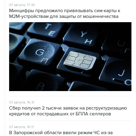
07 августа, 17:30
Минцифры предложило привязывать сим-карты к
M2M-устройствам для защиты от мошенничества
07 августа, 16:31
Сбер получил 2 тысячи заявок на реструктуризацию
кредитов от пострадавших от БПЛА селлеров
07 августа, 16:11
В Запорожской области ввели режим ЧС из-за