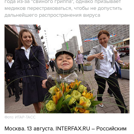
года из-за "свиного гриппа", однако призывает
медиков перестраховаться, чтобы не допустить
дальнейшего распространения вируса
Фото: ИТАР-ТАСС
Москва. 13 августа. INTERFAX.RU – Российским