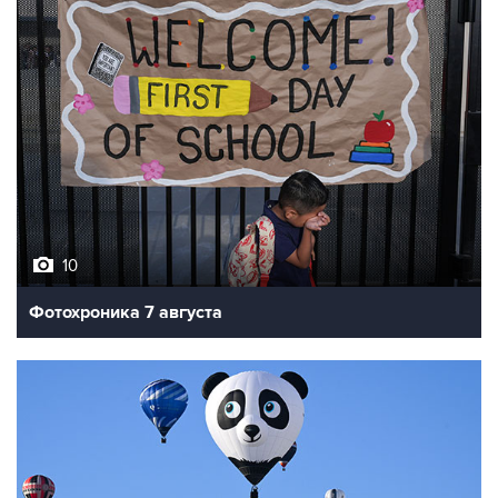
10
Фотохроника 7 августа