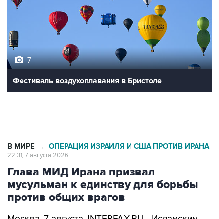
7
Фестиваль воздухоплавания в Бристоле
В МИРЕ
ОПЕРАЦИЯ ИЗРАИЛЯ И США ПРОТИВ ИРАНА
→
22:31, 7 августа 2026
Глава МИД Ирана призвал
мусульман к единству для борьбы
против общих врагов
Москва. 7 августа. INTERFAX.RU - Исламским