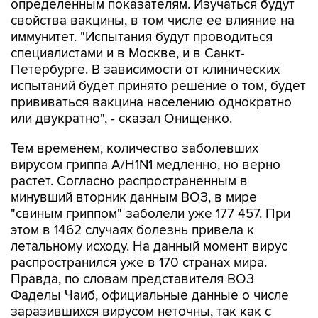
определенным показателям. Изучаться будут
свойства вакцины, в том числе ее влияние на
иммунитет. "Испытания будут проводиться
специалистами и в Москве, и в Санкт-
Петербурге. В зависимости от клинических
испытаний будет принято решение о том, будет
прививаться вакцина населению однократно
или двукратно", - сказал Онищенко.
Тем временем, количество заболевших
вирусом гриппа A/H1N1 медленно, но верно
растет. Согласно распространенным в
минувший вторник данным ВОЗ, в мире
"свиным гриппом" заболели уже 177 457. При
этом в 1462 случаях болезнь привела к
летальному исходу. На данный момент вирус
распространился уже в 170 странах мира.
Правда, по словам представителя ВОЗ
Фаделы Чаиб, официальные данные о числе
заразившихся вирусом неточны, так как с