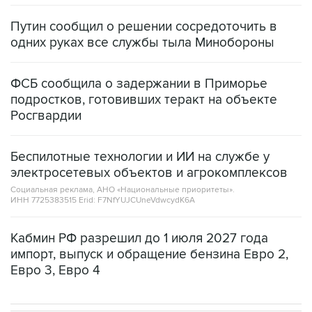
Путин сообщил о решении сосредоточить в
одних руках все службы тыла Минобороны
ФСБ сообщила о задержании в Приморье
подростков, готовивших теракт на объекте
Росгвардии
Беспилотные технологии и ИИ на службе у
электросетевых объектов и агрокомплексов
Социальная реклама, АНО «Национальные приоритеты».
ИНН 7725383515 Erid: F7NfYUJCUneVdwcydK6A
Кабмин РФ разрешил до 1 июля 2027 года
импорт, выпуск и обращение бензина Евро 2,
Евро 3, Евро 4