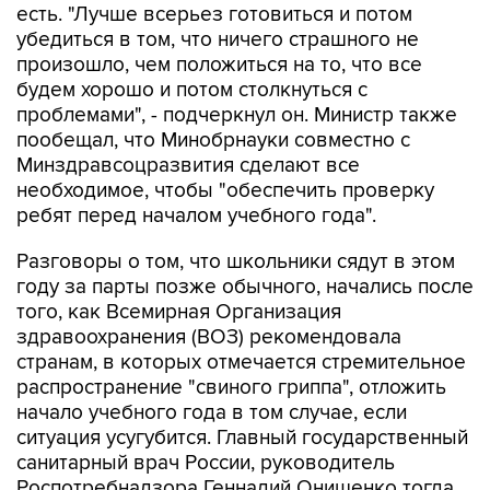
есть. "Лучше всерьез готовиться и потом
убедиться в том, что ничего страшного не
произошло, чем положиться на то, что все
будем хорошо и потом столкнуться с
проблемами", - подчеркнул он. Министр также
пообещал, что Минобрнауки совместно с
Минздравсоцразвития сделают все
необходимое, чтобы "обеспечить проверку
ребят перед началом учебного года".
Разговоры о том, что школьники сядут в этом
году за парты позже обычного, начались после
того, как Всемирная Организация
здравоохранения (ВОЗ) рекомендовала
странам, в которых отмечается стремительное
распространение "свиного гриппа", отложить
начало учебного года в том случае, если
ситуация усугубится. Главный государственный
санитарный врач России, руководитель
Роспотребнадзора Геннадий Онищенко тогда