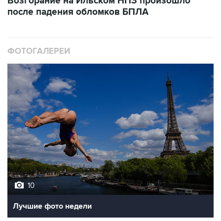
Возгорание на Ильском НПЗ произошло
после падения обломков БПЛА
ФОТОГАЛЕРЕИ
10
Лучшие фото недели