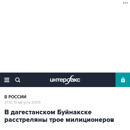
В РОССИИ
21:13, 13 августа 2009
В дагестанском Буйнакске
расстреляны трое милиционеров