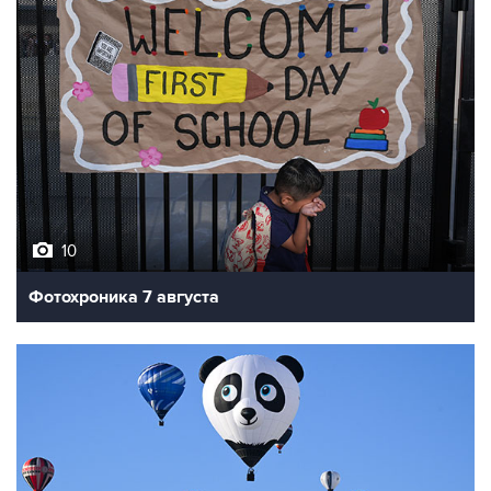
10
Фотохроника 7 августа