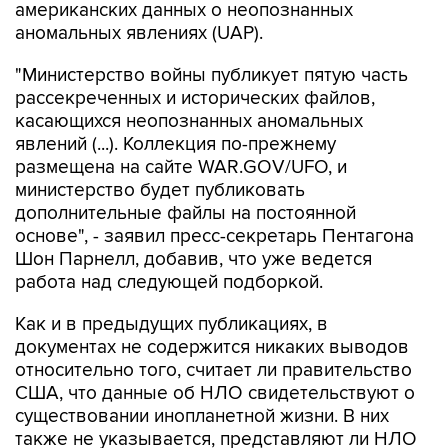
"Министерство войны публикует пятую часть
рассекреченных и исторических файлов,
касающихся неопознанных аномальных
явлений (...). Коллекция по-прежнему
размещена на сайте WAR.GOV/UFO, и
министерство будет публиковать
дополнительные файлы на постоянной
основе", - заявил пресс-секретарь Пентагона
Шон Парнелл, добавив, что уже ведется
работа над следующей подборкой.
Как и в предыдущих публикациях, в
документах не содержится никаких выводов
относительно того, считает ли правительство
США, что данные об НЛО свидетельствуют о
существовании инопланетной жизни. В них
также не указывается, представляют ли НЛО
угрозу национальной безопасности США.