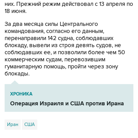
За два месяца силы Центрального
командования, согласно его данным,
перенаправили 142 судна, соблюдавших
блокаду, вывели из строя девять судов, не
соблюдавших ее, и позволили более чем 50
коммерческим судам, перевозившим
гуманитарную помощь, пройти через зону
блокады.
ХРОНИКА
Операция Израиля и США против Ирана
Иран
США
Купить подписку на профессиональную ленту