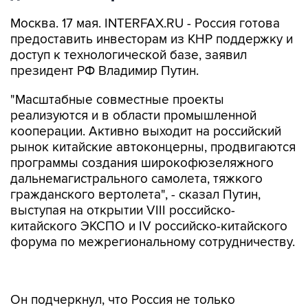
Москва. 17 мая. INTERFAX.RU - Россия готова
предоставить инвесторам из КНР поддержку и
доступ к технологической базе, заявил
президент РФ Владимир Путин.
"Масштабные совместные проекты
реализуются и в области промышленной
кооперации. Активно выходит на российский
рынок китайские автоконцерны, продвигаются
программы создания широкофюзеляжного
дальнемагистрального самолета, тяжкого
гражданского вертолета", - сказал Путин,
выступая на открытии VIII российско-
китайского ЭКСПО и IV российско-китайского
форума по межрегиональному сотрудничеству.
Он подчеркнул, что Россия не только
приветствует "настрой китайского бизнеса на
локализацию производств" на территории РФ,