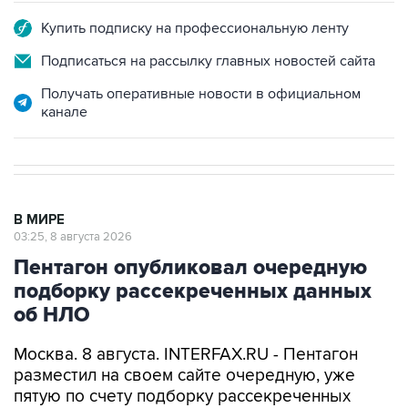
Подписаться на рассылку главных новостей сайта
Получать оперативные новости в официальном
канале
В МИРЕ
03:25, 8 августа 2026
Пентагон опубликовал очередную
подборку рассекреченных данных
об НЛО
Москва. 8 августа. INTERFAX.RU - Пентагон
разместил на своем сайте очередную, уже
пятую по счету подборку рассекреченных
американских данных о неопознанных
аномальных явлениях (UAP).