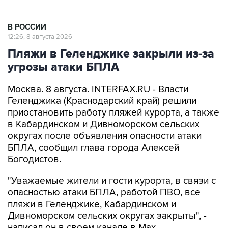
В РОССИИ
12:26, 8 августа 2026
Пляжи в Геленджике закрыли из-за
угрозы атаки БПЛА
Москва. 8 августа. INTERFAX.RU - Власти
Геленджика (Краснодарский край) решили
приостановить работу пляжей курорта, а также
в Кабардинском и Дивноморском сельских
округах после объявления опасности атаки
БПЛА, сообщил глава города Алексей
Богодистов.
"Уважаемые жители и гости курорта, в связи с
опасностью атаки БПЛА, работой ПВО, все
пляжи в Геленджике, Кабардинском и
Дивноморском сельских округах закрыты", -
написал он в своем канале в Max.
Богодистов уточнил, что ограничения введены