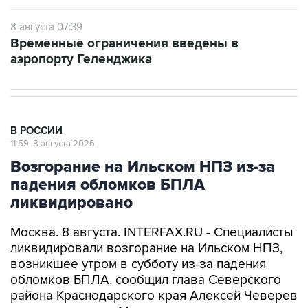
Временные ограничения введены в
аэропорту Геленджика
В РОССИИ
11:59, 8 августа 2026
Возгорание на Ильском НПЗ из-за
падения обломков БПЛА
ликвидировано
Москва. 8 августа. INTERFAX.RU - Специалисты
ликвидировали возгорание на Ильском НПЗ,
возникшее утром в субботу из-за падения
обломков БПЛА, сообщил глава Северского
района Краснодарского края Алексей Чеверев
в своем канале в Max.