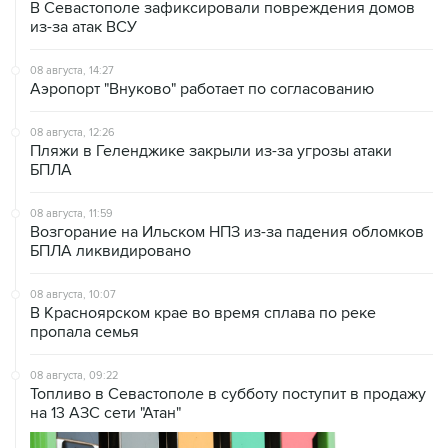
08 августа, 14:27
Аэропорт "Внуково" работает по согласованию
08 августа, 12:26
Пляжи в Геленджике закрыли из-за угрозы атаки
БПЛА
08 августа, 11:59
Возгорание на Ильском НПЗ из-за падения обломков
БПЛА ликвидировано
08 августа, 10:07
В Красноярском крае во время сплава по реке
пропала семья
08 августа, 09:22
Топливо в Севастополе в субботу поступит в продажу
на 13 АЗС сети "Атан"