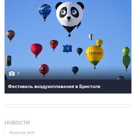
7
Фестиваль воздухоплавания в Бристоле
НОВОСТИ
08 августа, 14:37
В Севастополе зафиксировали повреждения домов
из-за атак ВСУ