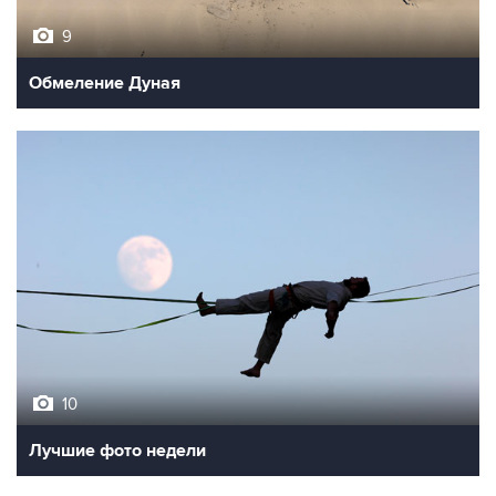
9
Обмеление Дуная
10
Лучшие фото недели