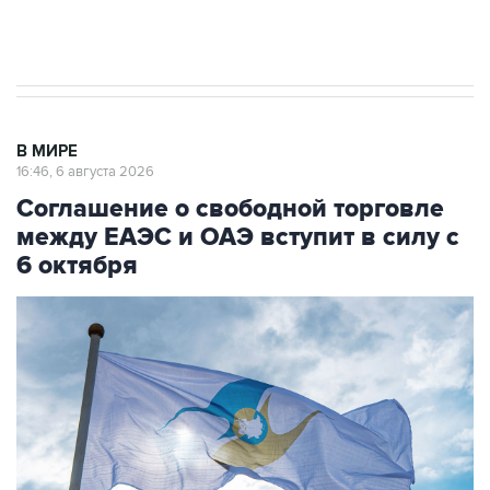
Трамп заявил, что переговоры с Ираном
начнутся в понедельник
В МИРЕ
16:46, 6 августа 2026
Соглашение о свободной торговле
между ЕАЭС и ОАЭ вступит в силу с
6 октября