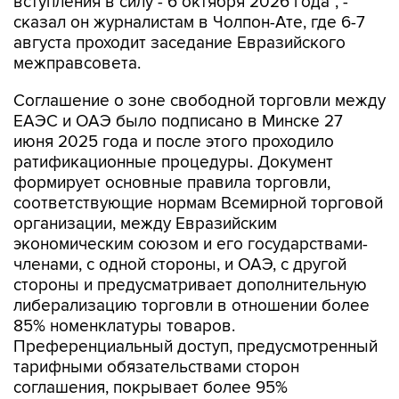
вступления в силу - 6 октября 2026 года", -
сказал он журналистам в Чолпон-Ате, где 6-7
августа проходит заседание Евразийского
межправсовета.
Соглашение о зоне свободной торговли между
ЕАЭС и ОАЭ было подписано в Минске 27
июня 2025 года и после этого проходило
ратификационные процедуры. Документ
формирует основные правила торговли,
соответствующие нормам Всемирной торговой
организации, между Евразийским
экономическим союзом и его государствами-
членами, с одной стороны, и ОАЭ, с другой
стороны и предусматривает дополнительную
либерализацию торговли в отношении более
85% номенклатуры товаров.
Преференциальный доступ, предусмотренный
тарифными обязательствами сторон
соглашения, покрывает более 95%