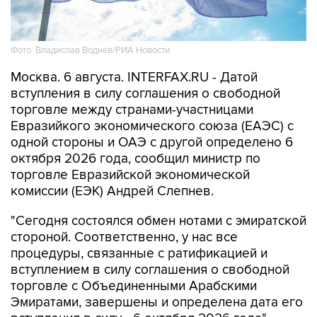
Фото: Владислав Воднев/РИА Новости
Москва. 6 августа. INTERFAX.RU - Датой
вступления в силу соглашения о свободной
торговле между странами-участницами
Евразийкого экономического союза (ЕАЭС) с
одной стороны и ОАЭ с другой определено 6
октября 2026 года, сообщил министр по
торговле Евразийской экономической
комиссии (ЕЭК) Андрей Слепнев.
"Сегодня состоялся обмен нотами с эмиратской
стороной. Соответственно, у нас все
процедуры, связанные с ратификацией и
вступлением в силу соглашения о свободной
торговле с Объединенными Арабскими
Эмиратами, завершены и определена дата его