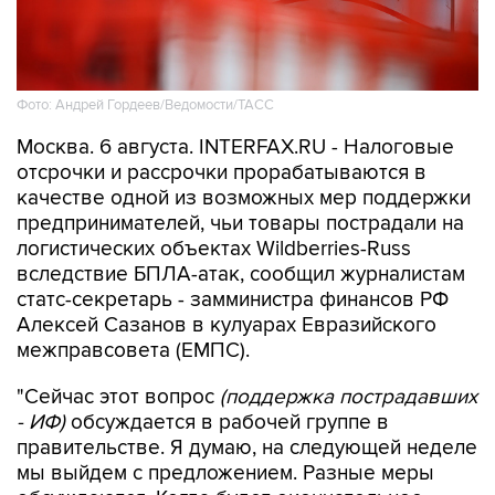
Фото: Андрей Гордеев/Ведомости/ТАСС
Москва. 6 августа. INTERFAX.RU - Налоговые
отсрочки и рассрочки прорабатываются в
качестве одной из возможных мер поддержки
предпринимателей, чьи товары пострадали на
логистических объектах Wildberries-Russ
вследствие БПЛА-атак, сообщил журналистам
статс-секретарь - замминистра финансов РФ
Алексей Сазанов в кулуарах Евразийского
межправсовета (ЕМПС).
"Сейчас этот вопрос
(поддержка пострадавших
- ИФ)
обсуждается в рабочей группе в
правительстве. Я думаю, на следующей неделе
мы выйдем с предложением. Разные меры