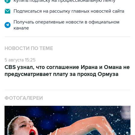
Купить подписку на профессиональную ленту
Подписаться на рассылку главных новостей сайта
Получать оперативные новости в официальном
канале
НОВОСТИ ПО ТЕМЕ
5 августа 15:25
CBS узнал, что соглашение Ирана и Омана не
предусматривает плату за проход Ормуза
ФОТОГАЛЕРЕИ