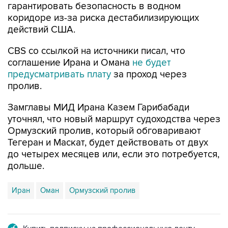
гарантировать безопасность в водном
коридоре из-за риска дестабилизирующих
действий США.
CBS со ссылкой на источники писал, что
соглашение Ирана и Омана
не будет
предусматривать плату
за проход через
пролив.
Замглавы МИД Ирана Казем Гарибабади
уточнял, что новый маршрут судоходства через
Ормузский пролив, который обговаривают
Тегеран и Маскат, будет действовать от двух
до четырех месяцев или, если это потребуется,
дольше.
Иран
Оман
Ормузский пролив