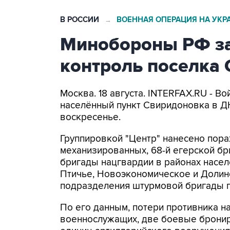
В РОССИИ
ВОЕННАЯ ОПЕРАЦИЯ НА УКР
→
Минобороны РФ за
контроль поселка
Москва. 18 августа. INTERFAX.RU - В
населённый пункт Свиридоновка в Д
воскресенье.
Группировкой "Центр" нанесено пора
механизированных, 68-й егерской бри
бригады нацгвардии в районах насел
Птичье, Новоэкономическое и Долин
подразделения штурмовой бригады 
По его данным, потери противника н
военнослужащих, две боевые бронир