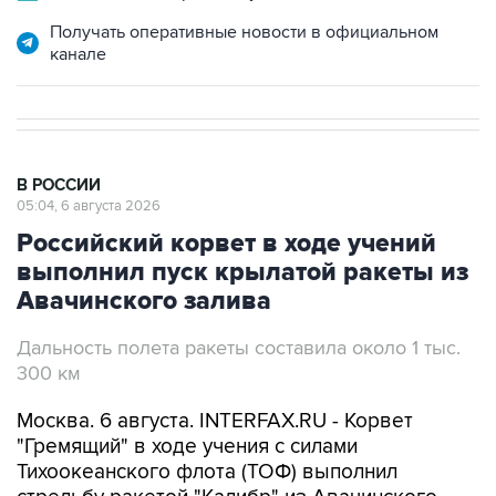
Получать оперативные новости в официальном
канале
В РОССИИ
05:04, 6 августа 2026
Российский корвет в ходе учений
выполнил пуск крылатой ракеты из
Авачинского залива
Дальность полета ракеты составила около 1 тыс.
300 км
Москва. 6 августа. INTERFAX.RU - Корвет
"Гремящий" в ходе учения с силами
Тихоокеанского флота (ТОФ) выполнил