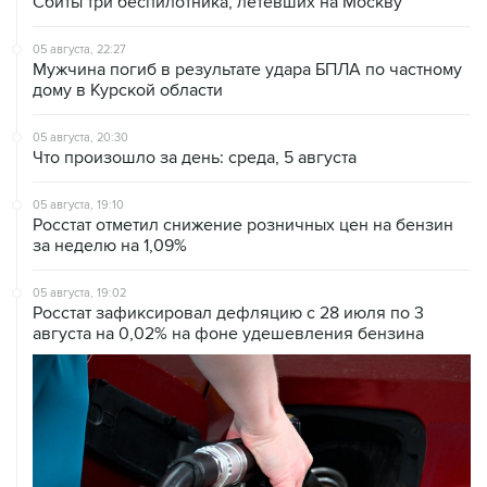
Сбиты три беспилотника, летевших на Москву
05 августа, 22:27
Мужчина погиб в результате удара БПЛА по частному
дому в Курской области
05 августа, 20:30
Что произошло за день: среда, 5 августа
05 августа, 19:10
Росстат отметил снижение розничных цен на бензин
за неделю на 1,09%
05 августа, 19:02
Росстат зафиксировал дефляцию с 28 июля по 3
августа на 0,02% на фоне удешевления бензина