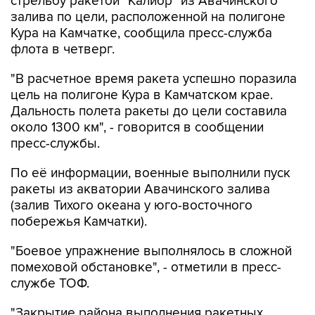
стрельбу ракетой "Калибр" из Авачинского
залива по цели, расположенной на полигоне
Кура на Камчатке, сообщила пресс-служба
флота в четверг.
"В расчетное время ракета успешно поразила
цель на полигоне Кура в Камчатском крае.
Дальность полета ракеты до цели составила
около 1300 км", - говорится в сообщении
пресс-службы.
По её информации, военные выполнили пуск
ракеты из акватории Авачинского залива
(залив Тихого океана у юго-восточного
побережья Камчатки).
"Боевое упражнение выполнялось в сложной
помеховой обстановке", - отметили в пресс-
службе ТОФ.
"Закрытие района выполнения ракетных