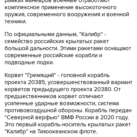
рамках маневров военные отработают
комплексное применение высокоточного
оружия, современного вооружения и военной
техники.
По официальными данным, "Калибр" -
семейство российских крылатых ракет
большой дальности. Этими ракетами оснащают
современные российские корабли и
подводные лодки.
Корвет "Гремящий" - головной корабль
проекта 20385, усовершенствованный вариант
корветов предыдущего проекта 20380. От
предшественников корвет отличают
усиленные ударные возможности, система
противовоздушной обороны. Корабль передан
"Северной верфью" ВМФ России в 2020 году.
Это первый корабль-носитель крылатых ракет
"Калибр" на Тихоокеанском флоте.