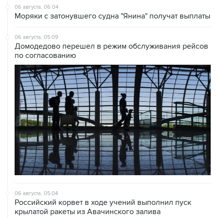
06 августа, 06:04
Моряки с затонувшего судна "Янина" получат выплаты
06 августа, 05:09
Домодедово перешел в режим обслуживания рейсов
по согласованию
06 августа, 05:04
Российский корвет в ходе учений выполнил пуск
крылатой ракеты из Авачинского залива