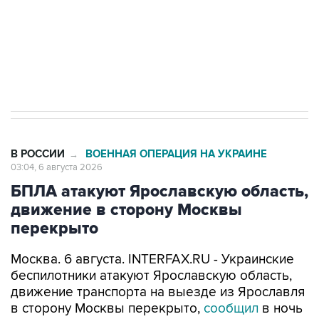
Социальная реклама, АНО «Национальные приоритеты».
ИНН 7725383515 Erid: F7NfYUJCUneVdTRF8PRs
Трамп заявил, что переговоры с Ираном
начнутся в понедельник
В РОССИИ
ВОЕННАЯ ОПЕРАЦИЯ НА УКРАИНЕ
→
03:04, 6 августа 2026
БПЛА атакуют Ярославскую область,
движение в сторону Москвы
перекрыто
Москва. 6 августа. INTERFAX.RU - Украинские
беспилотники атакуют Ярославскую область,
движение транспорта на выезде из Ярославля
в сторону Москвы перекрыто,
сообщил
в ночь