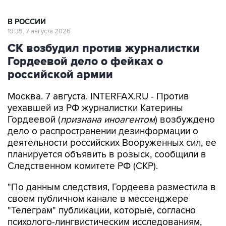
В РОССИИ
19:39, 7 августа 2026
СК возбудил против журналистки
Гордеевой дело о фейках о
российской армии
Москва. 7 августа. INTERFAX.RU - Против
уехавшей из РФ журналистки Катерины
Гордеевой (
признана иноагентом
) возбуждено
дело о распространении дезинформации о
деятельности российских Вооруженных сил, ее
планируется объявить в розыск, сообщили в
Следственном комитете РФ (СКР).
"По данным следствия, Гордеева разместила в
своем публичном канале в мессенджере
"Телеграм" публикации, которые, согласно
психолого-лингвистическим исследованиям,