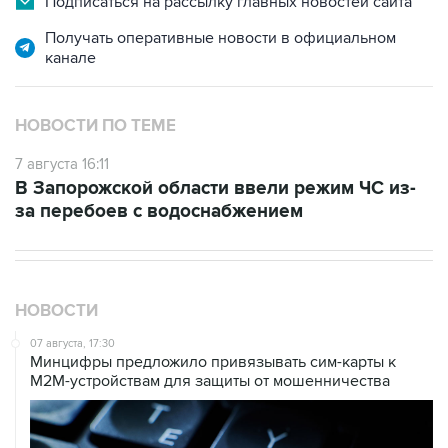
Подписаться на рассылку главных новостей сайта
Получать оперативные новости в официальном
канале
НОВОСТИ ПО ТЕМЕ
7 августа 16:11
В Запорожской области ввели режим ЧС из-
за перебоев с водоснабжением
НОВОСТИ
07 августа, 17:30
Минцифры предложило привязывать сим-карты к
M2M-устройствам для защиты от мошенничества