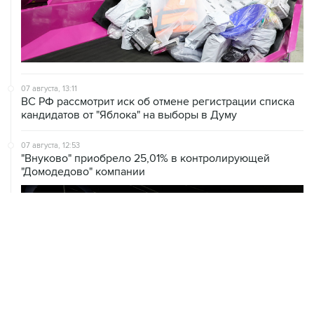
07 августа, 13:11
ВС РФ рассмотрит иск об отмене регистрации списка
кандидатов от "Яблока" на выборы в Думу
07 августа, 12:53
"Внуково" приобрело 25,01% в контролирующей
"Домодедово" компании