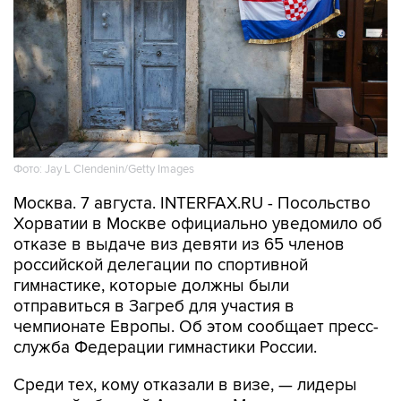
Фото: Jay L Clendenin/Getty Images
Москва. 7 августа. INTERFAX.RU - Посольство
Хорватии в Москве официально уведомило об
отказе в выдаче виз девяти из 65 членов
российской делегации по спортивной
гимнастике, которые должны были
отправиться в Загреб для участия в
чемпионате Европы. Об этом сообщает пресс-
служба Федерации гимнастики России.
Среди тех, кому отказали в визе, — лидеры