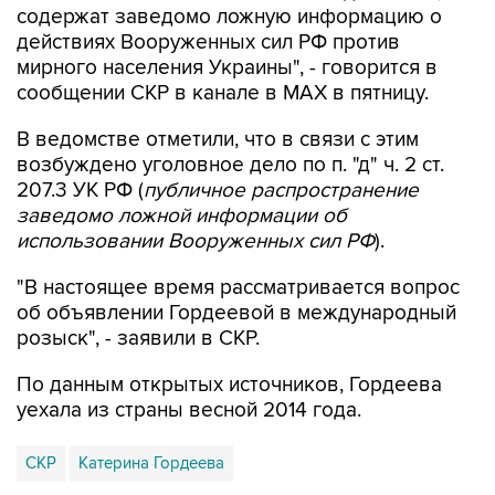
содержат заведомо ложную информацию о
действиях Вооруженных сил РФ против
мирного населения Украины", - говорится в
сообщении СКР в канале в MAX в пятницу.
В ведомстве отметили, что в связи с этим
возбуждено уголовное дело по п. "д" ч. 2 ст.
207.3 УК РФ (
публичное распространение
заведомо ложной информации об
использовании Вооруженных сил РФ
).
"В настоящее время рассматривается вопрос
об объявлении Гордеевой в международный
розыск", - заявили в СКР.
По данным открытых источников, Гордеева
уехала из страны весной 2014 года.
СКР
Катерина Гордеева