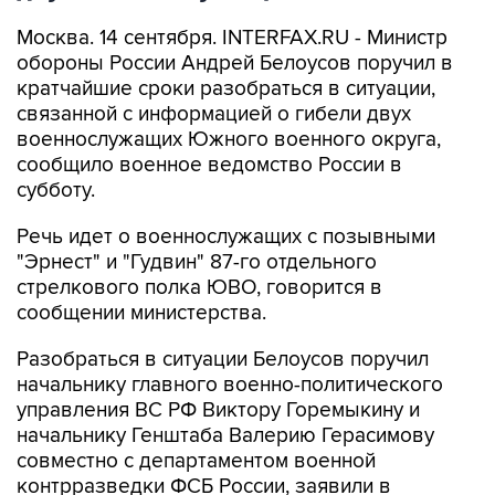
Москва. 14 сентября. INTERFAX.RU - Министр
обороны России Андрей Белоусов поручил в
кратчайшие сроки разобраться в ситуации,
связанной с информацией о гибели двух
военнослужащих Южного военного округа,
сообщило военное ведомство России в
субботу.
Речь идет о военнослужащих с позывными
"Эрнест" и "Гудвин" 87-го отдельного
стрелкового полка ЮВО, говорится в
сообщении министерства.
Разобраться в ситуации Белоусов поручил
начальнику главного военно-политического
управления ВС РФ Виктору Горемыкину и
начальнику Генштаба Валерию Герасимову
совместно с департаментом военной
контрразведки ФСБ России, заявили в