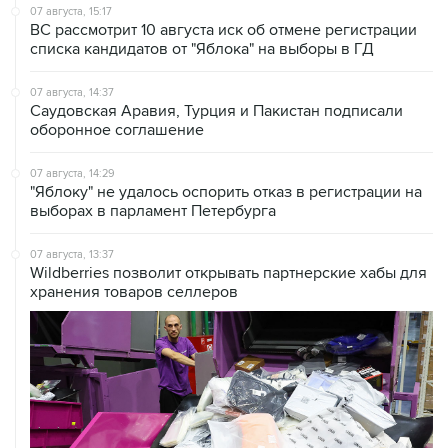
07 августа, 15:17
ВС рассмотрит 10 августа иск об отмене регистрации
списка кандидатов от "Яблока" на выборы в ГД
07 августа, 14:37
Саудовская Аравия, Турция и Пакистан подписали
оборонное соглашение
07 августа, 14:29
"Яблоку" не удалось оспорить отказ в регистрации на
выборах в парламент Петербурга
07 августа, 13:37
Wildberries позволит открывать партнерские хабы для
хранения товаров селлеров