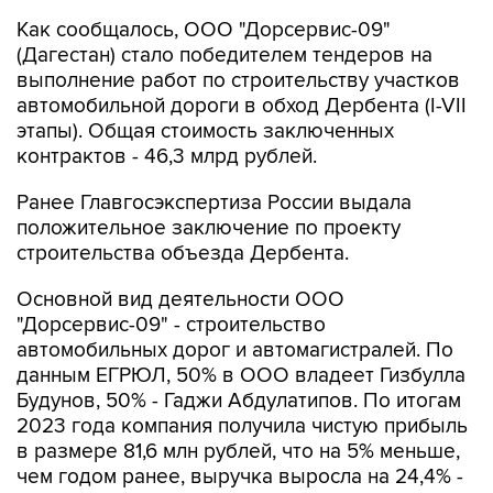
(Дагестан) стало победителем тендеров на
выполнение работ по строительству участков
автомобильной дороги в обход Дербента (I-VII
этапы). Общая стоимость заключенных
контрактов - 46,3 млрд рублей.
Ранее Главгосэкспертиза России выдала
положительное заключение по проекту
строительства объезда Дербента.
Основной вид деятельности ООО
"Дорсервис-09" - строительство
автомобильных дорог и автомагистралей. По
данным ЕГРЮЛ, 50% в ООО владеет Гизбулла
Будунов, 50% - Гаджи Абдулатипов. По итогам
2023 года компания получила чистую прибыль
в размере 81,6 млн рублей, что на 5% меньше,
чем годом ранее, выручка выросла на 24,4% -
до 3,298 млрд рублей.