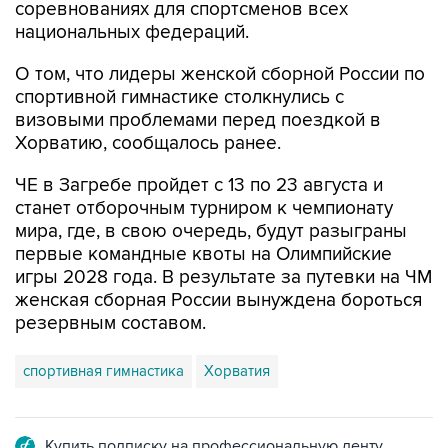
О том, что лидеры женской сборной России по
спортивной гимнастике столкнулись с
визовыми проблемами перед поездкой в
Хорватию, сообщалось ранее.
ЧЕ в Загребе пройдет с 13 по 23 августа и
станет отборочным турниром к чемпионату
мира, где, в свою очередь, будут разыграны
первые командные квоты на Олимпийские
игры 2028 года. В результате за путевки на ЧМ
женская сборная России вынуждена бороться
резервным составом.
спортивная гимнастика
Хорватия
Купить подписку на профессиональную ленту
Подписаться на рассылку главных новостей сайта