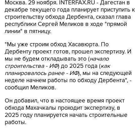
Москва. 29 ноября. INTERFAX.RU - Дагестан в
декабре текущего года планирует приступить к
строительству обхода Дербента, сказал глава
республики Сергей Меликов в ходе "прямой
линии" в пятницу.
"Мы уже строим обход Хасавюрта. По
Дербенту проект готов, прошел экспертизу. И
мы не будем откладывать это (
начало
строительства - ИФ
) до 2025 года (
как
планировалось ранее - ИФ
), мы на следующей
неделе начнем работы по обходу Дербента", -
сообщил Меликов.
Он добавил, что в настоящее время проект
обхода Махачкалы проходит экспертизу, в
2025 году планируется начать строительные
работы.
Как сообщалось, ООО "Дорсервис-09"