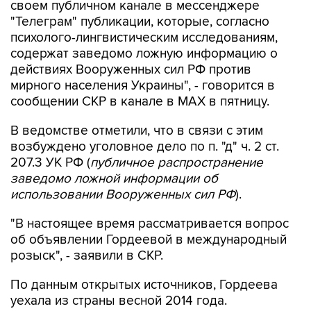
психолого-лингвистическим исследованиям,
содержат заведомо ложную информацию о
действиях Вооруженных сил РФ против
мирного населения Украины", - говорится в
сообщении СКР в канале в MAX в пятницу.
В ведомстве отметили, что в связи с этим
возбуждено уголовное дело по п. "д" ч. 2 ст.
207.3 УК РФ (
публичное распространение
заведомо ложной информации об
использовании Вооруженных сил РФ
).
"В настоящее время рассматривается вопрос
об объявлении Гордеевой в международный
розыск", - заявили в СКР.
По данным открытых источников, Гордеева
уехала из страны весной 2014 года.
СКР
Катерина Гордеева