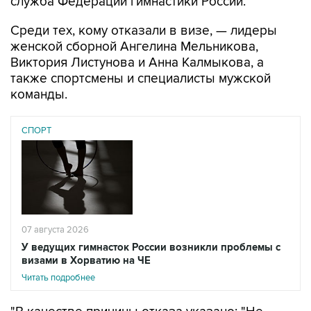
Среди тех, кому отказали в визе, — лидеры
женской сборной Ангелина Мельникова,
Виктория Листунова и Анна Калмыкова, а
также спортсмены и специалисты мужской
команды.
СПОРТ
07 августа 2026
У ведущих гимнасток России возникли проблемы с
визами в Хорватию на ЧЕ
Читать подробнее
"В качестве причины отказа указано: "Не
представлено обоснование цели и условий