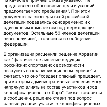
предполагаемого пребывания". При этом
документы на визы для всей российской
делегации подавались одновременно и с
одинаковым комплектом подтверждающих
документов. Остальные 56 членов делегации
визы получили", - говорится в сообщении
федерации.
В организации расценили решение Хорватии
как "фактическое лишение ведущих
российских спортсменок возможности
выступить на квалификационном турнире" и
считают, что оно "создает опасный прецедент,
при котором административные решения могут
напрямую влиять на состав участников и ход
квалификационного отбора". Также, говорится
в сообщении, решение ставит под вопрос
равные условия участия в квалификационных
соревнованиях для спортсменов всех
национальных федераций.