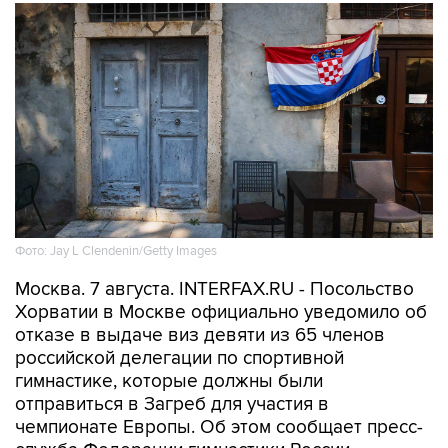
Фото: Jay L Clendenin/Getty Images
Москва. 7 августа. INTERFAX.RU - Посольство
Хорватии в Москве официально уведомило об
отказе в выдаче виз девяти из 65 членов
российской делегации по спортивной
гимнастике, которые должны были
отправиться в Загреб для участия в
чемпионате Европы. Об этом сообщает пресс-
служба Федерации гимнастики России.