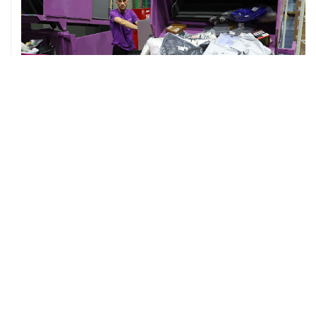
07 августа, 13:11
ВС РФ рассмотрит иск об отмене регистрации списка
кандидатов от "Яблока" на выборы в Думу
ХРОНИКИ СОБЫТИЙ