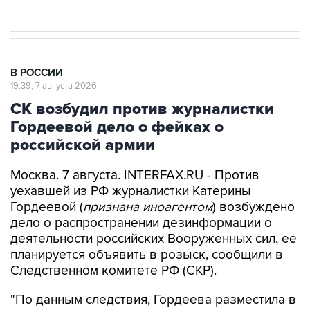
В РОССИИ
19:39, 7 августа 2026
СК возбудил против журналистки
Гордеевой дело о фейках о
российской армии
Москва. 7 августа. INTERFAX.RU - Против
уехавшей из РФ журналистки Катерины
Гордеевой (
признана иноагентом
) возбуждено
дело о распространении дезинформации о
деятельности российских Вооруженных сил, ее
планируется объявить в розыск, сообщили в
Следственном комитете РФ (СКР).
"По данным следствия, Гордеева разместила в
своем публичном канале в мессенджере
"Телеграм" публикации, которые, согласно