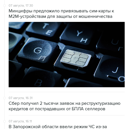
M2M-устройствам для защиты от мошенничества
07 августа, 16:31
Сбер получил 2 тысячи заявок на реструктуризацию
кредитов от пострадавших от БПЛА селлеров
07 августа, 16:11
В Запорожской области ввели режим ЧС из-за
перебоев с водоснабжением