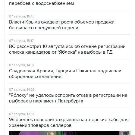
07 августа, 15:43
Власти Крыма ожидают роста объемов продажи
бензина со следующей недели
07 августа, 15:17
ВС рассмотрит 10 августа иск об отмене регистрации
списка кандидатов от "Яблока" на выборы в ГД
07 августа, 14:37
Саудовская Аравия, Турция и Пакистан подписали
оборонное соглашение
07 августа, 14:29
"Яблоку" не удалось оспорить отказ в регистрации на
выборах в парламент Петербурга
07 августа, 13:37
Wildberries позволит открывать партнерские хабы для
хранения товаров селлеров