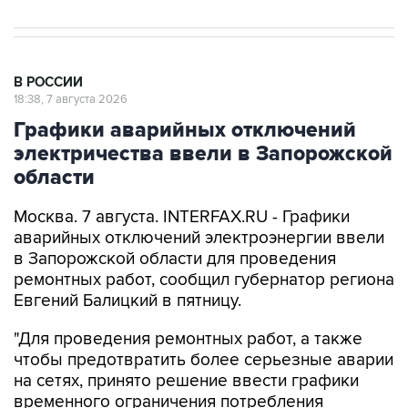
В РОССИИ
18:38, 7 августа 2026
Графики аварийных отключений
электричества ввели в Запорожской
области
Москва. 7 августа. INTERFAX.RU - Графики
аварийных отключений электроэнергии ввели
в Запорожской области для проведения
ремонтных работ, сообщил губернатор региона
Евгений Балицкий в пятницу.
"Для проведения ремонтных работ, а также
чтобы предотвратить более серьезные аварии
на сетях, принято решение ввести графики
временного ограничения потребления
электроэнергии - графики аварийных
отключений", -
написал
Балицкий в своем