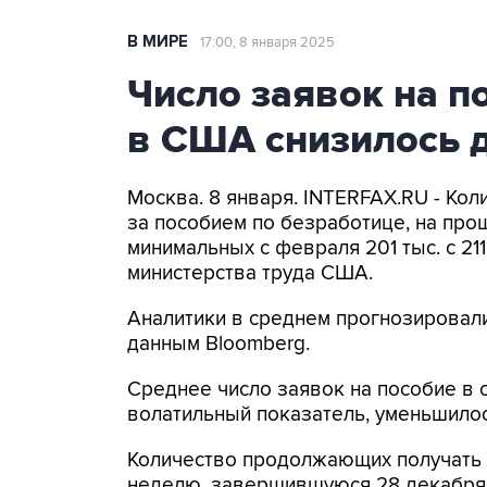
В МИРЕ
17:00, 8 января 2025
Число заявок на п
в США снизилось 
Москва. 8 января. INTERFAX.RU - Ко
за пособием по безработице, на прош
минимальных с февраля 201 тыс. с 21
министерства труда США.
Аналитики в среднем прогнозировали 
данным Bloomberg.
Среднее число заявок на пособие в 
волатильный показатель, уменьшилось
Количество продолжающих получать 
неделю, завершившуюся 28 декабря, 