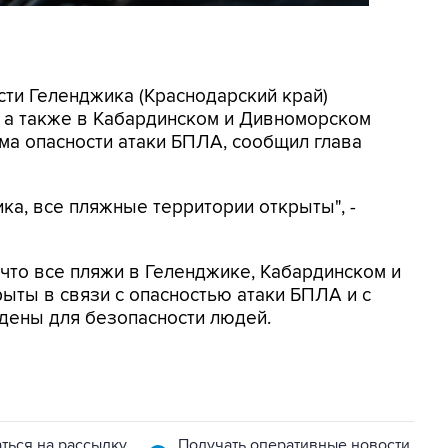
асти Геленджика (Краснодарский край)
, а также в Кабардинском и Дивноморском
ма опасности атаки БПЛА, сообщил глава
ка, все пляжные территории открыты", -
, что все пляжи в Геленджике, Кабардинском и
ыты в связи с опасностью атаки БПЛА и с
дены для безопасности людей.
ться на рассылку
Получать оперативные новости