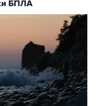
аки БПЛА