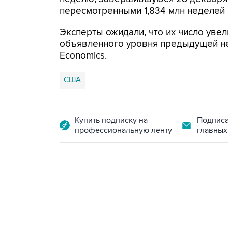
пересмотренными 1,834 млн неделей 
Эксперты ожидали, что их число увел
объявленного уровня предыдущей нед
Economics.
США
Купить подписку на
Подписа
профессиональную ленту
главных