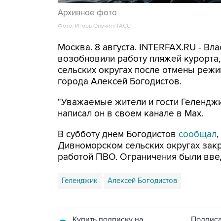
Архивное фото
Фото: Игорь Онучин/ТАСС
Москва. 8 августа. INTERFAX.RU - Вл
возобновили работу пляжей курорта
сельских округах после отмены режи
города Алексей Богодистов.
"Уважаемые жители и гости Геленджи
написал он в своем канале в Max.
В субботу днем Богодистов
сообщал
Дивноморском сельских округах закр
работой ПВО. Ограничения были вве
Геленджик
Алексей Богодистов
Купить подписку на
Подписа