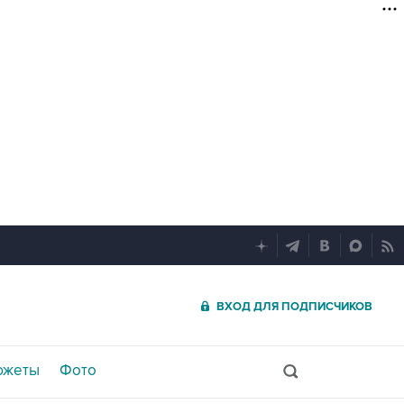
ВХОД ДЛЯ ПОДПИСЧИКОВ
южеты
Фото