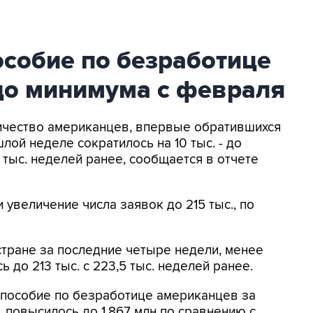
особие по безработице
до минимума с февраля
личество американцев, впервые обратившихся
лой неделе сократилось на 10 тыс. - до
1 тыс. неделей ранее, сообщается в отчете
увеличение числа заявок до 215 тыс., по
стране за последние четыре недели, менее
 до 213 тыс. с 223,5 тыс. неделей ранее.
пособие по безработице американцев за
повысилось до 1,867 млн по сравнению с