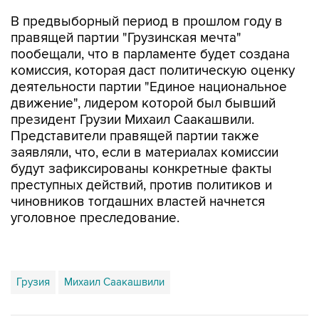
правящей партии "Грузинская мечта"
пообещали, что в парламенте будет создана
комиссия, которая даст политическую оценку
деятельности партии "Единое национальное
движение", лидером которой был бывший
президент Грузии Михаил Саакашвили.
Представители правящей партии также
заявляли, что, если в материалах комиссии
будут зафиксированы конкретные факты
преступных действий, против политиков и
чиновников тогдашних властей начнется
уголовное преследование.
Грузия
Михаил Саакашвили
Купить подписку на профессиональную ленту