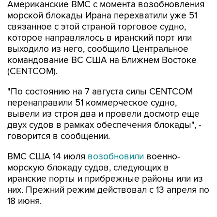
связанное с этой страной торговое судно,
которое направлялось в иранский порт или
выходило из него, сообщило Центральное
командование ВС США на Ближнем Востоке
(CENTCOM).
"По состоянию на 7 августа силы CENTCOM
перенаправили 51 коммерческое судно,
вывели из строя два и провели досмотр еще
двух судов в рамках обеспечения блокады", -
говорится в сообщении.
ВМС США 14 июля
возобновили
военно-
морскую блокаду судов, следующих в
иранские порты и прибрежные районы или из
них. Прежний режим действовал с 13 апреля по
18 июня.
За два месяца силы Центрального
командования, согласно его данным,