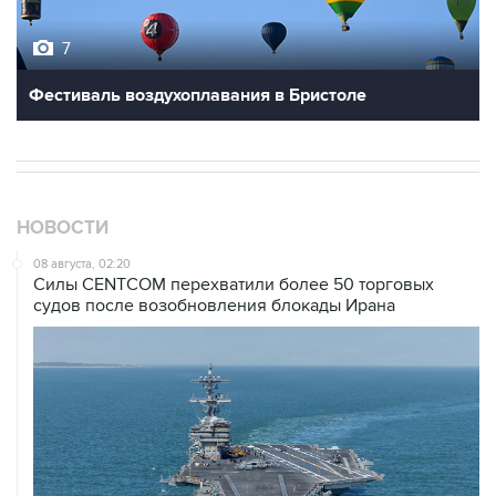
7
Фестиваль воздухоплавания в Бристоле
НОВОСТИ
08 августа, 02:20
Силы CENTCOM перехватили более 50 торговых
судов после возобновления блокады Ирана