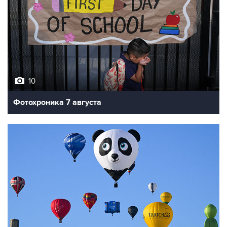
10
Фотохроника 7 августа