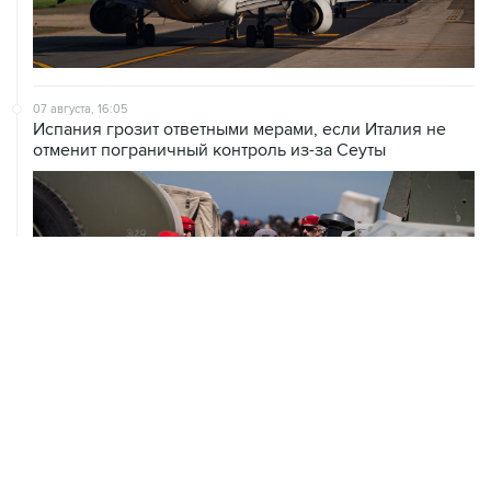
07 августа, 16:05
Испания грозит ответными мерами, если Италия не
отменит пограничный контроль из-за Сеуты
07 августа, 14:47
Bank of America тратит более $250 млн в год на
лекарства для похудения для сотрудников