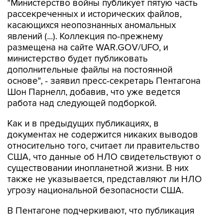
касающихся неопознанных аномальных
явлений (...). Коллекция по-прежнему
размещена на сайте WAR.GOV/UFO, и
министерство будет публиковать
дополнительные файлы на постоянной
основе", - заявил пресс-секретарь Пентагона
Шон Парнелл, добавив, что уже ведется
работа над следующей подборкой.
Как и в предыдущих публикациях, в
документах не содержится никаких выводов
относительно того, считает ли правительство
США, что данные об НЛО свидетельствуют о
существовании инопланетной жизни. В них
также не указывается, представляют ли НЛО
угрозу национальной безопасности США.
В Пентагоне подчеркивают, что публикация
материалов, которая началась 8 мая, "является
результатом указания президента США