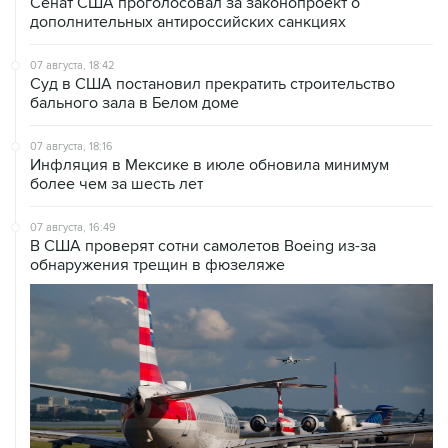
07 августа, 18:42
Суд в США постановил прекратить строительство
бального зала в Белом доме
07 августа, 18:16
Инфляция в Мексике в июле обновила минимум
более чем за шесть лет
07 августа, 16:49
В США проверят сотни самолетов Boeing из-за
обнаружения трещин в фюзеляже