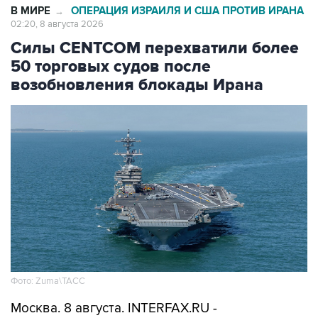
Силы CENTCOM перехватили более
50 торговых судов после
возобновления блокады Ирана
Фото: Zuma\ТАСС
Москва. 8 августа. INTERFAX.RU -
Американские ВМС с момента возобновления
морской блокады Ирана перехватили уже 51