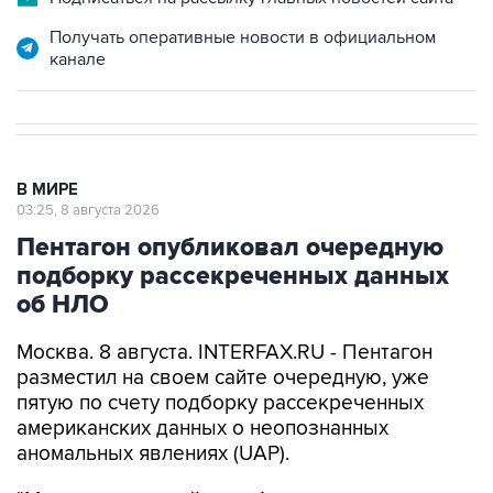
канале
В МИРЕ
03:25, 8 августа 2026
Пентагон опубликовал очередную
подборку рассекреченных данных
об НЛО
Москва. 8 августа. INTERFAX.RU - Пентагон
разместил на своем сайте очередную, уже
пятую по счету подборку рассекреченных
американских данных о неопознанных
аномальных явлениях (UAP).
"Министерство войны публикует пятую часть
рассекреченных и исторических файлов,