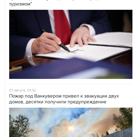
туризмом"
07 августа, 03:52
Пожар под Ванкувером привел к эвакуации двух
домов, десятки получили предупреждение