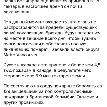
парка Белькарра оценивается примерно в 1,5
гектара, в настоящее время он почти
локализован.
"На данный момент ожидается, что огонь не
распространится за пределы существующих
линий локализации. Бригады будут оставаться
на месте в течение всего дня, чтобы тушить
очаги возгорания и обеспечить полную
ликвидацию пожара", - заявили власти округа
Metro Vancouver.
Сухое и жаркое лето привело к более чем 4,5
тыс. пожарам в Канаде, в результате чего
сгорело около 3,9 млн гектаров земли.
По состоянию на среду пожарные боролись со
129 вышедшими из-под контроля лесными
пожарами в Британской Колумбии, Онтарио и
других провинциях.