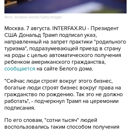
Фото: Andrew Harnik/Getty Images
Москва. 7 августа. INTERFAX.RU - Президент
США Дональд Трамп подписал указ,
направленный на запрет практики "родильного
туризма", подразумевающей приезд в страну
на роды с целью автоматического получения
ребенком американского гражданства,
сообщается
на сайте Белого дома.
"Сейчас люди строят вокруг этого бизнес,
богатые люди строят бизнес вокруг права на
гражданство по рождению. Так это не должно
работать", - подчеркнул Трамп на церемонии
подписания.
По его словам, "сотни тысяч" людей
воспользовались таким способом получения