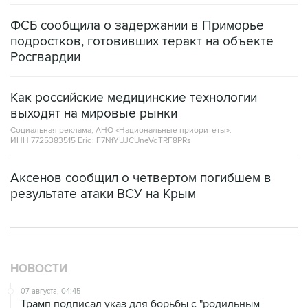
ФСБ сообщила о задержании в Приморье
подростков, готовивших теракт на объекте
Росгвардии
Как российские медицинские технологии
выходят на мировые рынки
Социальная реклама, АНО «Национальные приоритеты».
ИНН 7725383515 Erid: F7NfYUJCUneVdTRF8PRs
Аксенов сообщил о четвертом погибшем в
результате атаки ВСУ на Крым
НОВОСТИ
07 августа, 04:45
Трамп подписал указ для борьбы с "родильным