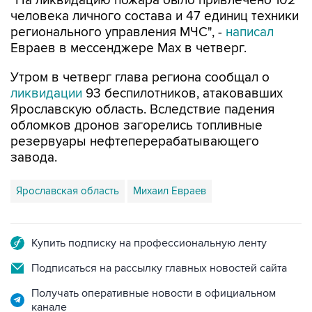
"На ликвидацию пожара было привлечено 102
человека личного состава и 47 единиц техники
регионального управления МЧС", -
написал
Евраев в мессенджере Мах в четверг.
Утром в четверг глава региона сообщал о
ликвидации
93 беспилотников, атаковавших
Ярославскую область. Вследствие падения
обломков дронов загорелись топливные
резервуары нефтеперерабатывающего
завода.
Ярославская область
Михаил Евраев
Купить подписку на профессиональную ленту
Подписаться на рассылку главных новостей сайта
Получать оперативные новости в официальном
канале