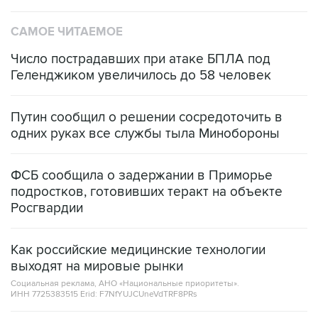
САМОЕ ЧИТАЕМОЕ
Число пострадавших при атаке БПЛА под
Геленджиком увеличилось до 58 человек
Путин сообщил о решении сосредоточить в
одних руках все службы тыла Минобороны
ФСБ сообщила о задержании в Приморье
подростков, готовивших теракт на объекте
Росгвардии
Как российские медицинские технологии
выходят на мировые рынки
Социальная реклама, АНО «Национальные приоритеты».
ИНН 7725383515 Erid: F7NfYUJCUneVdTRF8PRs