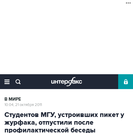
В МИРЕ
10:04, 21 октября 2011
Студентов МГУ, устроивших пикет у
журфака, отпустили после
профилактической беседы