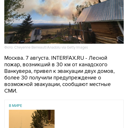
Фото: Cheyenne Berreault/Anadolu via Getty Images
Москва. 7 августа. INTERFAX.RU - Лесной
пожар, возникший в 30 км от канадского
Ванкувера, привел к эвакуации двух домов,
более 30 получили предупреждение о
возможной эвакуации, сообщают местные
СМИ.
В МИРЕ