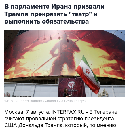
В парламенте Ирана призвали
Трампа прекратить "театр" и
выполнить обязательства
Фото: Fatemeh Bahrami/Anadolu via Getty Images
Москва. 7 августа. INTERFAX.RU - В Тегеране
считают провальной стратегию президента
США Дональда Трампа, который, по мнению