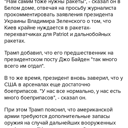
"Нам самим тоже нужны ракеты", - сказал он в
Белом доме, отвечая на просьбу журналиста
прокомментировать заявления президента
Украины Владимира Зеленского о том, что
Киев крайне нуждается в ракетах-
перехватчиках для Patriot и дальнобойных
ракетах.
Трамп добавил, что его предшественник на
президентском посту Джо Байден "так много
всего им отдал".
В то же время, президент вновь заверил, что у
США в арсеналах еще достаточно
боеприпасов. "У нас все нормально, у нас есть
много боеприпасов", - сказал он.
При этом Трамп пояснил, что американской
армии требуются дополнительные запасы
оружия на случай дальнейших вооруженных