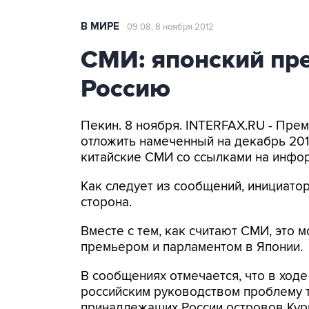
В МИРЕ
09:08, 8 ноября 2012
СМИ: японский пре
Россию
Пекин. 8 ноября. INTERFAX.RU - Пр
отложить намеченный на декабрь 201
китайские СМИ со ссылками на инфо
Как следует из сообщений, инициато
сторона.
Вместе с тем, как считают СМИ, это
премьером и парламентом в Японии.
В сообщениях отмечается, что в ходе
российским руководством проблему 
принадлежащих России островов Кур