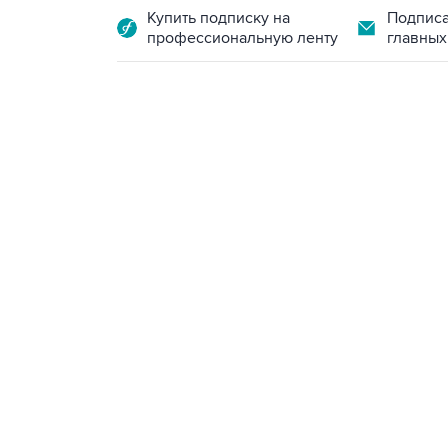
Купить подписку на
Подписа
профессиональную ленту
главных