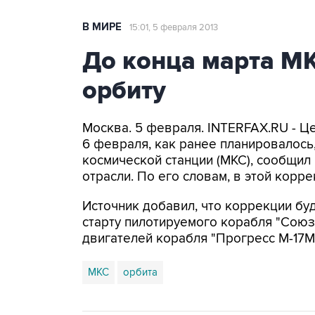
В МИРЕ
15:01, 5 февраля 2013
До конца марта М
орбиту
Москва. 5 февраля. INTERFAX.RU - Ц
6 февраля, как ранее планировалос
космической станции (МКС), сообщил
отрасли. По его словам, в этой корр
Источник добавил, что коррекции бу
старту пилотируемого корабля "Союз
двигателей корабля "Прогресс М-17М
МКС
орбита