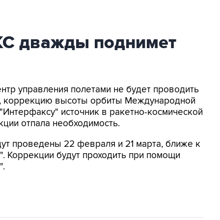
КС дважды поднимет
ентр управления полетами не будет проводить
ь, коррекцию высоты орбиты Международной
 "Интерфаксу" источник в ракетно-космической
екции отпала необходимость.
дут проведены 22 февраля и 21 марта, ближе к
". Коррекции будут проходить при помощи
".