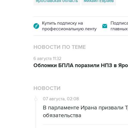
Ярославская область
Михаил Евраев
Купить подписку на
Подписа
профессиональную ленту
главных
НОВОСТИ ПО ТЕМЕ
6 августа 11:32
Обломки БПЛА поразили НПЗ в Яро
НОВОСТИ
07 августа, 02:08
В парламенте Ирана призвали Т
обязательства