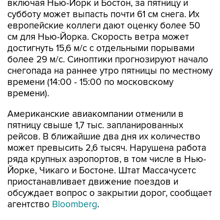
включая Нью-Йорк и Бостон, за пятницу и
субботу может выпасть почти 61 см снега. Их
европейские коллеги дают оценку более 50
см для Нью-Йорка. Скорость ветра может
достигнуть 15,6 м/с с отдельными порывами
более 29 м/с. Синоптики прогнозируют начало
снегопада на раннее утро пятницы по местному
времени (14:00 - 15:00 по московскому
времени).
Американские авиакомпании отменили в
пятницу свыше 1,7 тыс. запланированных
рейсов. В ближайшие два дня их количество
может превысить 2,6 тысяч. Нарушена работа
ряда крупных аэропортов, в том числе в Нью-
Йорке, Чикаго и Бостоне. Штат Массачусетс
приостанавливает движение поездов и
обсуждает вопрос о закрытии дорог, сообщает
агентство
Bloomberg
.