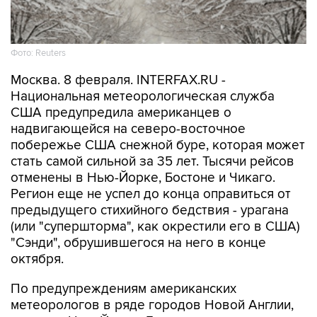
Фото: Reuters
Москва. 8 февраля. INTERFAX.RU -
Национальная метеорологическая служба
США предупредила американцев о
надвигающейся на северо-восточное
побережье США снежной буре, которая может
стать самой сильной за 35 лет. Тысячи рейсов
отменены в Нью-Йорке, Бостоне и Чикаго.
Регион еще не успел до конца оправиться от
предыдущего стихийного бедствия - урагана
(или "супершторма", как окрестили его в США)
"Сэнди", обрушившегося на него в конце
октября.
По предупреждениям американских
метеорологов в ряде городов Новой Англии,