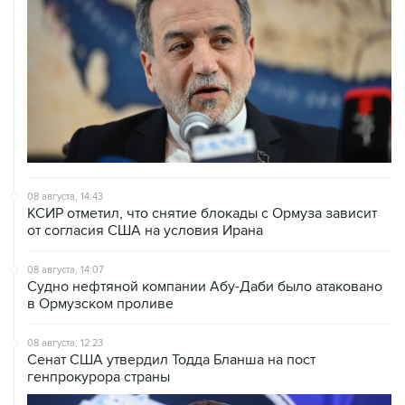
08 августа, 14:43
КСИР отметил, что снятие блокады с Ормуза зависит
от согласия США на условия Ирана
08 августа, 14:07
Судно нефтяной компании Абу-Даби было атаковано
в Ормузском проливе
08 августа, 12:23
Сенат США утвердил Тодда Бланша на пост
генпрокурора страны