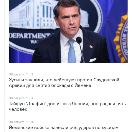
08 августа, 11:53
Хуситы заявили, что действуют против Саудовской
Аравии для снятия блокады с Йемена
08 августа, 11:04
Тайфун "Долфин" достиг юга Японии, пострадали пять
человек
08 августа, 10:30
Йеменские войска нанесли ряд ударов по хуситам