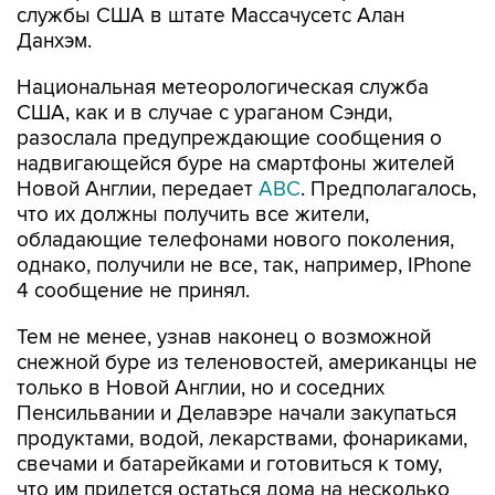
службы США в штате Массачусетс Алан
Данхэм.
Национальная метеорологическая служба
США, как и в случае с ураганом Сэнди,
разослала предупреждающие сообщения о
надвигающейся буре на смартфоны жителей
Новой Англии, передает
ABC
. Предполагалось,
что их должны получить все жители,
обладающие телефонами нового поколения,
однако, получили не все, так, например, IPhone
4 сообщение не принял.
Тем не менее, узнав наконец о возможной
снежной буре из теленовостей, американцы не
только в Новой Англии, но и соседних
Пенсильвании и Делавэре начали закупаться
продуктами, водой, лекарствами, фонариками,
свечами и батарейками и готовиться к тому,
что им придется остаться дома на несколько