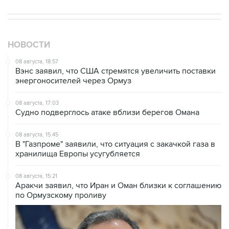
НОВОСТИ
08 августа, 18:57
Вэнс заявил, что США стремятся увеличить поставки
энергоносителей через Ормуз
08 августа, 17:03
Судно подверглось атаке вблизи берегов Омана
08 августа, 15:45
В "Газпроме" заявили, что ситуация с закачкой газа в
хранилища Европы усугубляется
08 августа, 15:21
Аракчи заявил, что Иран и Оман близки к соглашению
по Ормузскому проливу