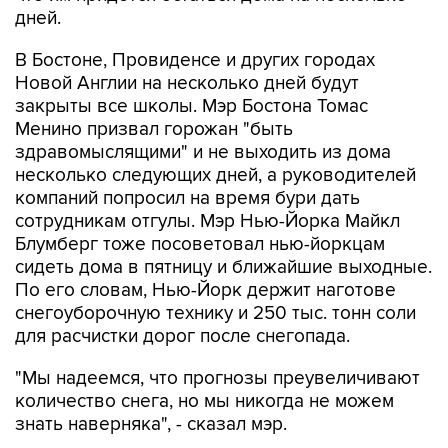
дней.
В Бостоне, Провиденсе и других городах
Новой Англии на несколько дней будут
закрыты все школы. Мэр Бостона Томас
Менино призвал горожан "быть
здравомыслящими" и не выходить из дома
несколько следующих дней, а руководителей
компаний попросил на время бури дать
сотрудникам отгулы. Мэр Нью-Йорка Майкл
Блумберг тоже посоветовал нью-йоркцам
сидеть дома в пятницу и ближайшие выходные.
По его словам, Нью-Йорк держит наготове
снегоуборочную технику и 250 тыс. тонн соли
для расчистки дорог после снегопада.
"Мы надеемся, что прогнозы преувеличивают
количество снега, но мы никогда не можем
знать наверняка", - сказал мэр.