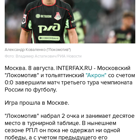
Александр Коваленко ("Локомотив")
Фото: Владимир Астапкович/РИА Новости
Москва. 8 августа. INTERFAX.RU - Московский
"Локомотив" и тольяттинский
"Акрон"
со счетом
0:0 завершили матч третьего тура чемпионата
России по футболу.
Игра прошла в Москве.
"Локомотив" набрал 2 очка и занимает десятое
место в турнирной таблице. В нынешнем
сезоне РПЛ он пока не одержал ни одной
победы, а с учетом предыдущего его