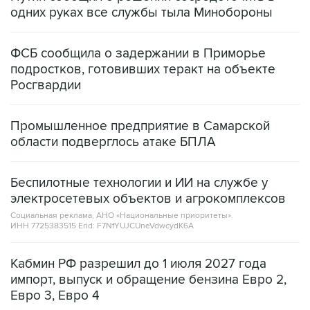
одних руках все службы тыла Минобороны
ФСБ сообщила о задержании в Приморье
подростков, готовивших теракт на объекте
Росгвардии
Промышленное предприятие в Самарской
области подверглось атаке БПЛА
Беспилотные технологии и ИИ на службе у
электросетевых объектов и агрокомплексов
Социальная реклама, АНО «Национальные приоритеты».
ИНН 7725383515 Erid: F7NfYUJCUneVdwcydK6A
Кабмин РФ разрешил до 1 июля 2027 года
импорт, выпуск и обращение бензина Евро 2,
Евро 3, Евро 4