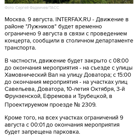
Фото: Сергей Фадеичев/ТАСС
Москва. 9 августа. INTERFAX.RU - Движение в
районе "Лужников" будет временно
ограничено 9 августа в связи с проведением
концерта, сообщили в столичном департаменте
транспорта.
В частности, движение будет закрыто с 08:00
до окончания мероприятия - на съезде с улицы
Хамовнический Вал на улицу Доватора; с 15:00
до окончания мероприятия - на участках улиц
Савельева, Доватора, 10-летия Октября, 3-й
Фрунзенской, Ефремова и Трубецкой, в
Проектируемом проезде № 2309.
Кроме того, на всех участках ограничений 9
августа с 00:01 до окончания мероприятия
будет запрещена парковка.