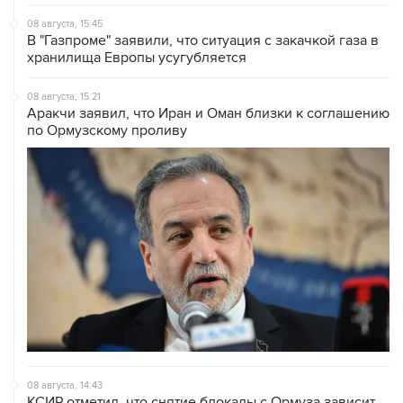
08 августа, 15:45
В "Газпроме" заявили, что ситуация с закачкой газа в
хранилища Европы усугубляется
08 августа, 15:21
Аракчи заявил, что Иран и Оман близки к соглашению
по Ормузскому проливу
08 августа, 14:43
КСИР отметил, что снятие блокады с Ормуза зависит