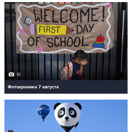
10
Фотохроника 7 августа