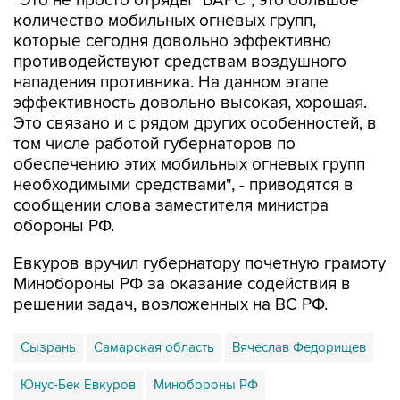
"Это не просто отряды "БАРС", это большое
количество мобильных огневых групп,
которые сегодня довольно эффективно
противодействуют средствам воздушного
нападения противника. На данном этапе
эффективность довольно высокая, хорошая.
Это связано и с рядом других особенностей, в
том числе работой губернаторов по
обеспечению этих мобильных огневых групп
необходимыми средствами", - приводятся в
сообщении слова заместителя министра
обороны РФ.
Евкуров вручил губернатору почетную грамоту
Минобороны РФ за оказание содействия в
решении задач, возложенных на ВС РФ.
Сызрань
Самарская область
Вячеслав Федорищев
Юнус-Бек Евкуров
Минобороны РФ