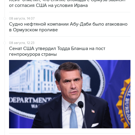
от согласия США на условия Ирана
08 августа, 14:07
Судно нефтяной компании Абу-Даби было атаковано
в Ормузском проливе
08 августа, 12:23
Сенат США утвердил Тодда Бланша на пост
генпрокурора страны