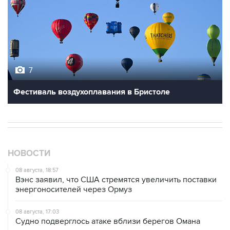
7
Фестиваль воздухоплавания в Бристоле
НОВОСТИ
08 августа, 18:57
Вэнс заявил, что США стремятся увеличить поставки
энергоносителей через Ормуз
08 августа, 17:03
Судно подверглось атаке вблизи берегов Омана