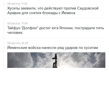
08 августа, 11:53
Хуситы заявили, что действуют против Саудовской
Аравии для снятия блокады с Йемена
08 августа, 11:04
Тайфун "Долфин" достиг юга Японии, пострадали пять
человек
08 августа, 10:30
Йеменские войска нанесли ряд ударов по хуситам