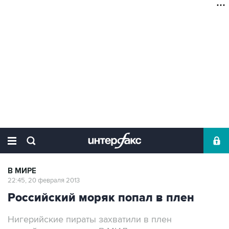
В МИРЕ
22:45, 20 февраля 2013
Российский моряк попал в плен
Нигерийские пираты захватили в плен