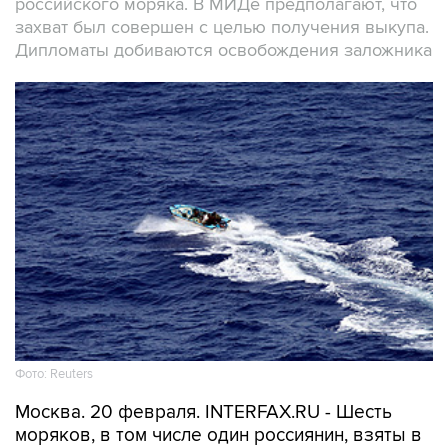
российского моряка. В МИДе предполагают, что
захват был совершен с целью получения выкупа.
Дипломаты добиваются освобождения заложника
Фото: Reuters
Москва. 20 февраля. INTERFAX.RU - Шесть
моряков, в том числе один россиянин, взяты в