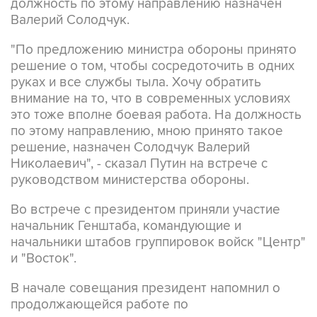
"По предложению министра обороны принято
решение о том, чтобы сосредоточить в одних
руках и все службы тыла. Хочу обратить
внимание на то, что в современных условиях
это тоже вполне боевая работа. На должность
по этому направлению, мною принято такое
решение, назначен Солодчук Валерий
Николаевич", - сказал Путин на встрече с
руководством министерства обороны.
Во встрече с президентом приняли участие
начальник Генштаба, командующие и
начальники штабов группировок войск "Центр"
и "Восток".
В начале совещания президент напомнил о
продолжающейся работе по
совершенствованию структур министерства
обороны в связи с потребностями и опытом