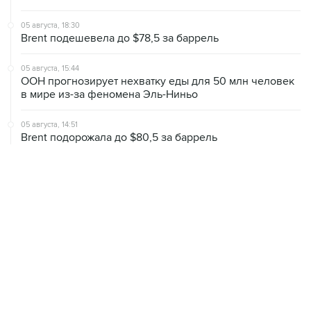
Brent подешевела до $78,5 за баррель
05 августа, 15:44
ООН прогнозирует нехватку еды для 50 млн человек
в мире из-за феномена Эль-Ниньо
05 августа, 14:51
Brent подорожала до $80,5 за баррель
ХРОНИКИ СОБЫТИЙ
❮
❯