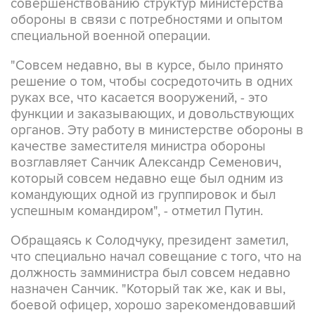
специальной военной операции.
"Совсем недавно, вы в курсе, было принято
решение о том, чтобы сосредоточить в одних
руках все, что касается вооружений, - это
функции и заказывающих, и довольствующих
органов. Эту работу в министерстве обороны в
качестве заместителя министра обороны
возглавляет Санчик Александр Семенович,
который совсем недавно еще был одним из
командующих одной из группировок и был
успешным командиром", - отметил Путин.
Обращаясь к Солодчуку, президент заметил,
что специально начал совещание с того, что на
должность замминистра был совсем недавно
назначен Санчик. "Который так же, как и вы,
боевой офицер, хорошо зарекомендовавший
себя в качестве командира, грамотно
управлявшего войсками", - сказал Путин.