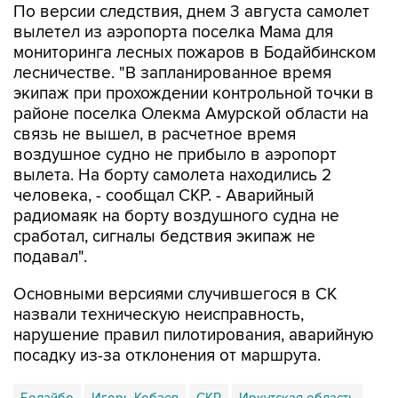
мониторинга лесных пожаров в Бодайбинском
лесничестве. "В запланированное время
экипаж при прохождении контрольной точки в
районе поселка Олекма Амурской области на
связь не вышел, в расчетное время
воздушное судно не прибыло в аэропорт
вылета. На борту самолета находились 2
человека, - сообщал СКР. - Аварийный
радиомаяк на борту воздушного судна не
сработал, сигналы бедствия экипаж не
подавал".
Основными версиями случившегося в СК
назвали техническую неисправность,
нарушение правил пилотирования, аварийную
посадку из-за отклонения от маршрута.
Бодайбо
Игорь Кобзев
СКР
Иркутская область