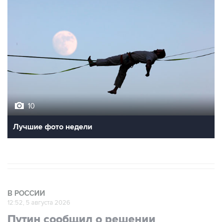
10
Лучшие фото недели
В РОССИИ
12:52, 5 августа 2026
Путин сообщил о решении
сосредоточить в одних руках все