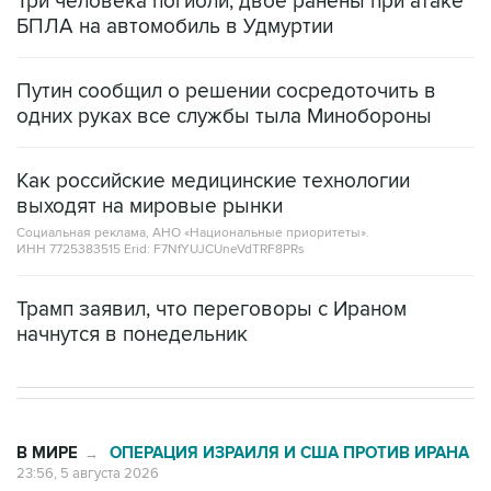
Путин сообщил о решении сосредоточить в
одних руках все службы тыла Минобороны
Как российские медицинские технологии
выходят на мировые рынки
Социальная реклама, АНО «Национальные приоритеты».
ИНН 7725383515 Erid: F7NfYUJCUneVdTRF8PRs
Трамп заявил, что переговоры с Ираном
начнутся в понедельник
В МИРЕ
ОПЕРАЦИЯ ИЗРАИЛЯ И США ПРОТИВ ИРАНА
→
23:56, 5 августа 2026
Силы CENTCOM перехватили 48