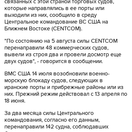
выходили из них, сообщило в среду
Центральное командование ВС США на
Ближнем Востоке (CENTCOM).
"По состоянию на 5 августа силы CENTCOM
перенаправили 48 коммерческих судов,
вывели из строя два и провели досмотр еще
двух судов", - говорится в сообщении.
ВМС США 14 июля возобновили военно-
морскую блокаду судов, следующих в
иранские порты и прибрежные районы или из
них. Прежний режим действовал с 13 апреля по
18 июня.
За два месяца силы Центрального
командования, согласно его данным,
перенаправили 142 судна, соблюдавших
блокаду, вывели из строя девять судов, не
соблюдавших ее, и позволили более чем 50