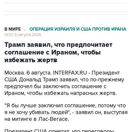
В МИРЕ
ОПЕРАЦИЯ ИЗРАИЛЯ И США ПРОТИВ ИРАНА
→
01:07, 6 августа 2026
Трамп заявил, что предпочитает
соглашение с Ираном, чтобы
избежать жертв
Москва. 6 августа. INTERFAX.RU - Президент
США Дональд Трамп заявил, что по-прежнему
предпочел бы заключить соглашение с
Ираном, чтобы избежать напрасных жертв.
"Я бы лучше заключил соглашение, потому что
я не хочу убивать людей", - заявил он, выступая
на митинге в Лас-Вегасе.
Президент США отметил, что переговоры
продолжаются, и что он пока не знает, что