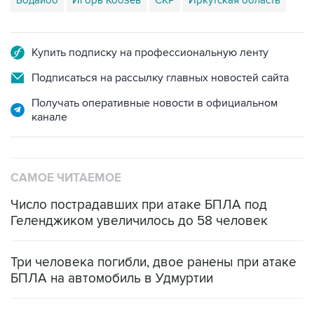
Купить подписку на профессиональную ленту
Подписаться на рассылку главных новостей сайта
Получать оперативные новости в официальном
канале
САМОЕ ЧИТАЕМОЕ
Число пострадавших при атаке БПЛА под
Геленджиком увеличилось до 58 человек
Три человека погибли, двое ранены при атаке
БПЛА на автомобиль в Удмуртии
Путин сообщил о решении сосредоточить в
одних руках все службы тыла Минобороны