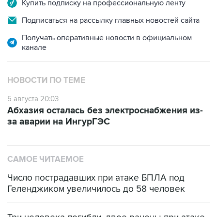
Подписаться на рассылку главных новостей сайта
Получать оперативные новости в официальном
канале
НОВОСТИ ПО ТЕМЕ
5 августа 20:03
Абхазия осталась без электроснабжения из-
за аварии на ИнгурГЭС
САМОЕ ЧИТАЕМОЕ
Число пострадавших при атаке БПЛА под
Геленджиком увеличилось до 58 человек
Три человека погибли, двое ранены при атаке
БПЛА на автомобиль в Удмуртии