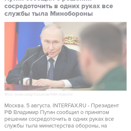
службы тыла Минобороны
Фото: Александр Казаков/РИА Новости
Москва. 5 августа. INTERFAX.RU - Президент
РФ Владимир Путин сообщил о принятом
решении сосредоточить в одних руках все
службы тыла министерства обороны, на
должность по этому направлению назначен
Валерий Солодчук.