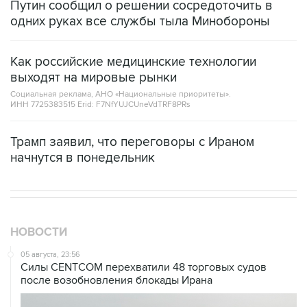
Как российские медицинские технологии
выходят на мировые рынки
Социальная реклама, АНО «Национальные приоритеты».
ИНН 7725383515 Erid: F7NfYUJCUneVdTRF8PRs
Трамп заявил, что переговоры с Ираном
начнутся в понедельник
НОВОСТИ
05 августа, 23:56
Силы CENTCOM перехватили 48 торговых судов
после возобновления блокады Ирана