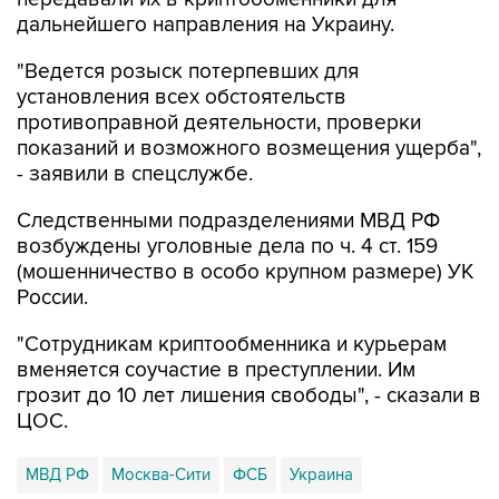
дальнейшего направления на Украину.
"Ведется розыск потерпевших для
установления всех обстоятельств
противоправной деятельности, проверки
показаний и возможного возмещения ущерба",
- заявили в спецслужбе.
Следственными подразделениями МВД РФ
возбуждены уголовные дела по ч. 4 ст. 159
(мошенничество в особо крупном размере) УК
России.
"Сотрудникам криптообменника и курьерам
вменяется соучастие в преступлении. Им
грозит до 10 лет лишения свободы", - сказали в
ЦОС.
МВД РФ
Москва-Сити
ФСБ
Украина