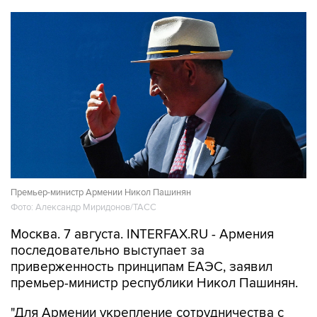
Премьер-министр Армении Никол Пашинян
Фото: Александр Миридонов/ТАСС
Москва. 7 августа. INTERFAX.RU - Армения
последовательно выступает за
приверженность принципам ЕАЭС, заявил
премьер-министр республики Никол Пашинян.
"Для Армении укрепление сотрудничества с