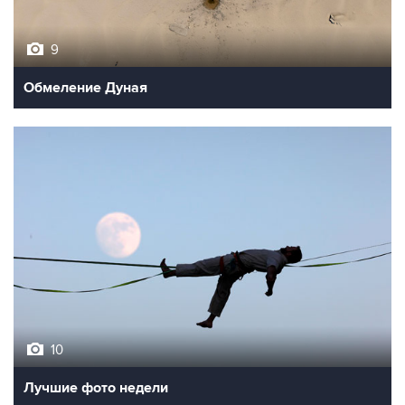
9
Обмеление Дуная
10
Лучшие фото недели