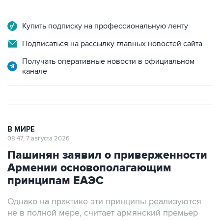
Купить подписку на профессиональную ленту
Подписаться на рассылку главных новостей сайта
Получать оперативные новости в официальном
канале
В МИРЕ
08:47, 7 августа 2026
Пашинян заявил о приверженности
Армении основополагающим
принципам ЕАЭС
Однако на практике эти принципы реализуются
не в полной мере, считает армянский премьер