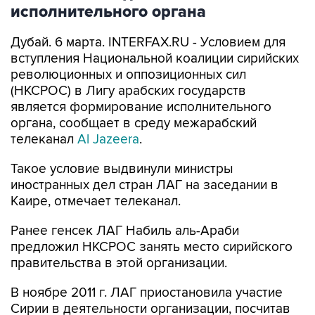
исполнительного органа
Дубай. 6 марта. INTERFAX.RU - Условием для
вступления Национальной коалиции сирийских
революционных и оппозиционных сил
(НКСРОС) в Лигу арабских государств
является формирование исполнительного
органа, сообщает в среду межарабский
телеканал
Al Jazeera
.
Такое условие выдвинули министры
иностранных дел стран ЛАГ на заседании в
Каире, отмечает телеканал.
Ранее генсек ЛАГ Набиль аль-Араби
предложил НКСРОС занять место сирийского
правительства в этой организации.
В ноябре 2011 г. ЛАГ приостановила участие
Сирии в деятельности организации, посчитав