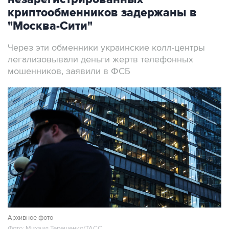
криптообменников задержаны в
"Москва-Сити"
Через эти обменники украинские колл-центры
легализовывали деньги жертв телефонных
мошенников, заявили в ФСБ
Архивное фото
Фото: Михаил Терещенко/ТАСС