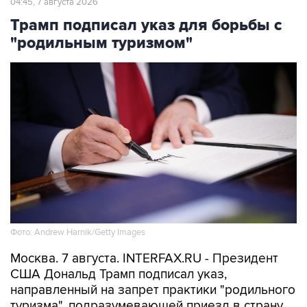
04:45, 7 августа 2026
Трамп подписал указ для борьбы с
"родильным туризмом"
Фото: Andrew Harnik/Getty Images
Москва. 7 августа. INTERFAX.RU - Президент
США Дональд Трамп подписал указ,
направленный на запрет практики "родильного
туризма", подразумевающей приезд в страну