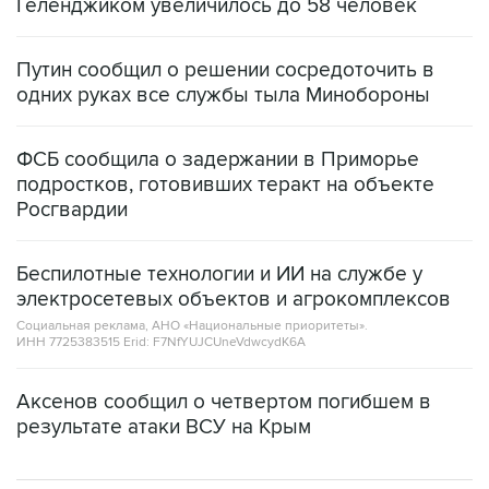
Геленджиком увеличилось до 58 человек
Путин сообщил о решении сосредоточить в
одних руках все службы тыла Минобороны
ФСБ сообщила о задержании в Приморье
подростков, готовивших теракт на объекте
Росгвардии
Беспилотные технологии и ИИ на службе у
электросетевых объектов и агрокомплексов
Социальная реклама, АНО «Национальные приоритеты».
ИНН 7725383515 Erid: F7NfYUJCUneVdwcydK6A
Аксенов сообщил о четвертом погибшем в
результате атаки ВСУ на Крым