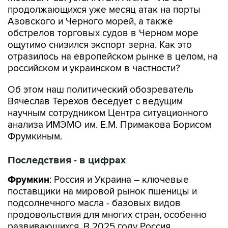
продолжающихся уже месяц атак на порты
Азовского и Черного морей, а также
обстрелов торговых судов в Черном море
ощутимо снизился экспорт зерна. Как это
отразилось на европейском рынке в целом, на
российском и украинском в частности?
Об этом наш политический обозреватель
Вячеслав Терехов беседует с ведущим
научным сотрудником Центра ситуационного
анализа ИМЭМО им. Е.М. Примакова Борисом
Фрумкиным.
Последствия - в цифрах
Фрумкин
: Россия и Украина – ключевые
поставщики на мировой рынок пшеницы и
подсолнечного масла - базовых видов
продовольствия для многих стран, особенно
развивающихся. В 2025 году Россия