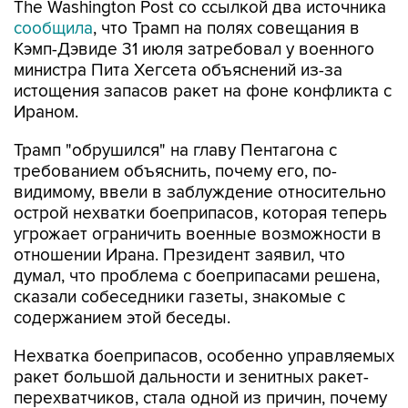
The Washington Post со ссылкой два источника
сообщила
, что Трамп на полях совещания в
Кэмп-Дэвиде 31 июля затребовал у военного
министра Пита Хегсета объяснений из-за
истощения запасов ракет на фоне конфликта с
Ираном.
Трамп "обрушился" на главу Пентагона с
требованием объяснить, почему его, по-
видимому, ввели в заблуждение относительно
острой нехватки боеприпасов, которая теперь
угрожает ограничить военные возможности в
отношении Ирана. Президент заявил, что
думал, что проблема с боеприпасами решена,
сказали собеседники газеты, знакомые с
содержанием этой беседы.
Нехватка боеприпасов, особенно управляемых
ракет большой дальности и зенитных ракет-
перехватчиков, стала одной из причин, почему