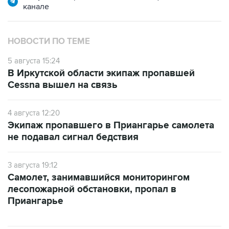
канале
НОВОСТИ ПО ТЕМЕ
5 августа 15:24
В Иркутской области экипаж пропавшей
Cessna вышел на связь
4 августа 12:20
Экипаж пропавшего в Приангарье самолета
не подавал сигнал бедствия
3 августа 19:12
Самолет, занимавшийся мониторингом
лесопожарной обстановки, пропал в
Приангарье