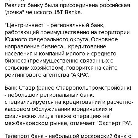
Реалист банку была присоединена российская
"дочка" чешского J&T Banka.
"Центр-инвест" - региональный банк,
работающий преимущественно на территории
Южного федерального округа. Основное
направление бизнеса - кредитование
населения и компаний малого и среднего
бизнеса (преимущественно связанных с
сельским хозяйством), говорится на сайте
рейтингового агентства "АКРА".
Банк Ставр (ранее Ставропольпромстройбанк)
- небольшой региональный банк,
специализируется на кредитовании и расчетно-
кассовом обслуживании юридических и
физических лиц, а также операциях на
межбанковском рынке, отмечает "Эксперт РА".
Телепорт банк - небольшой московский банк с