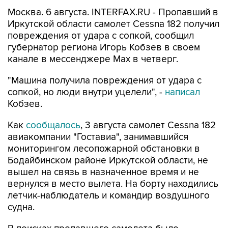
Москва. 6 августа. INTERFAX.RU - Пропавший в
Иркутской области самолет Cessna 182 получил
повреждения от удара с сопкой, сообщил
губернатор региона Игорь Кобзев в своем
канале в мессенджере Мах в четверг.
"Машина получила повреждения от удара с
сопкой, но люди внутри уцелели", -
написал
Кобзев.
Как
сообщалось
, 3 августа самолет Cessna 182
авиакомпании "Гоставиа", занимавшийся
мониторингом лесопожарной обстановки в
Бодайбинском районе Иркутской области, не
вышел на связь в назначенное время и не
вернулся в место вылета. На борту находились
летчик-наблюдатель и командир воздушного
судна.