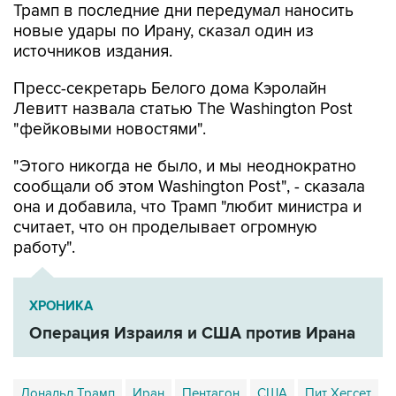
Трамп в последние дни передумал наносить
новые удары по Ирану, сказал один из
источников издания.
Пресс-секретарь Белого дома Кэролайн
Левитт назвала статью The Washington Post
"фейковыми новостями".
"Этого никогда не было, и мы неоднократно
сообщали об этом Washington Post", - сказала
она и добавила, что Трамп "любит министра и
считает, что он проделывает огромную
работу".
ХРОНИКА
Операция Израиля и США против Ирана
Дональд Трамп
Иран
Пентагон
США
Пит Хегсет