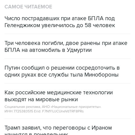
САМОЕ ЧИТАЕМОЕ
Число пострадавших при атаке БПЛА под
Геленджиком увеличилось до 58 человек
Три человека погибли, двое ранены при атаке
БПЛА на автомобиль в Удмуртии
Путин сообщил о решении сосредоточить в
одних руках все службы тыла Минобороны
Как российские медицинские технологии
выходят на мировые рынки
Социальная реклама, АНО «Национальные приоритеты».
ИНН 7725383515 Erid: F7NfYUJCUneVdTRF8PRs
Трамп заявил, что переговоры с Ираном
начнутся в понедельник