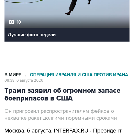
10
Лучшие фото недели
В МИРЕ
ОПЕРАЦИЯ ИЗРАИЛЯ И США ПРОТИВ ИРАНА
→
08:38, 6 августа 2026
Трамп заявил об огромном запасе
боеприпасов в США
Он пригрозил распространителям фейков о
нехватке ракет долгими тюремными сроками
Москва. 6 августа. INTERFAX.RU - Президент