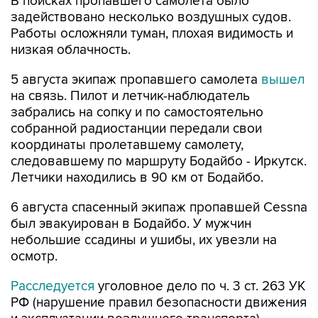
В поисках пропавшего самолета было
задействовано несколько воздушных судов.
Работы осложняли туман, плохая видимость и
низкая облачность.
5 августа экипаж пропавшего самолета
вышел
на связь. Пилот и летчик-наблюдатель
забрались на сопку и по самостоятельно
собранной радиостанции передали свои
координаты пролетавшему самолету,
следовавшему по маршруту Бодайбо - Иркутск.
Летчики находились в 90 км от Бодайбо.
6 августа спасенный экипаж пропавшей Cessna
был эвакуирован в Бодайбо. У мужчин
небольшие ссадины и ушибы, их увезли на
осмотр.
Расследуется
уголовное дело по ч. 3 ст. 263 УК
РФ (нарушение правил безопасности движения