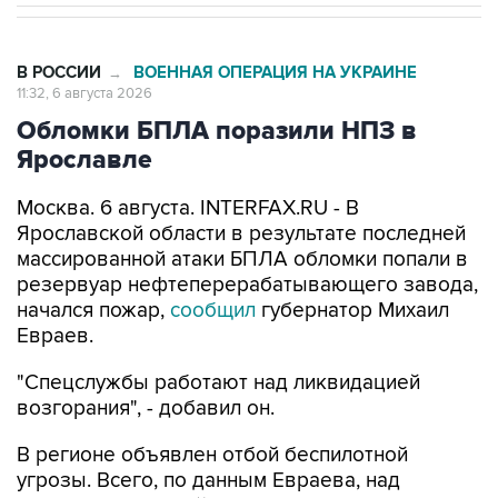
В РОССИИ
ВОЕННАЯ ОПЕРАЦИЯ НА УКРАИНЕ
→
11:32, 6 августа 2026
Обломки БПЛА поразили НПЗ в
Ярославле
Москва. 6 августа. INTERFAX.RU - В
Ярославской области в результате последней
массированной атаки БПЛА обломки попали в
резервуар нефтеперерабатывающего завода,
начался пожар,
сообщил
губернатор Михаил
Евраев.
"Спецслужбы работают над ликвидацией
возгорания", - добавил он.
В регионе объявлен отбой беспилотной
угрозы. Всего, по данным Евраева, над