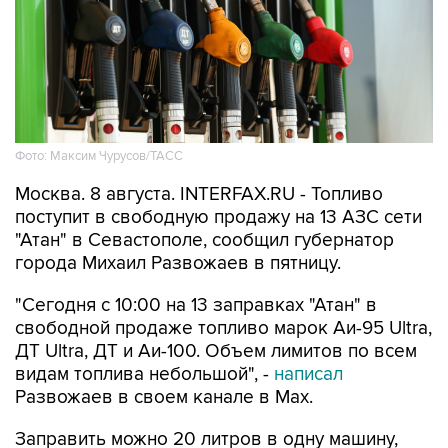
Фото: Максим Чурусов/ТАСС
Москва. 8 августа. INTERFAX.RU - Топливо
поступит в свободную продажу на 13 АЗС сети
"Атан" в Севастополе, сообщил губернатор
города Михаил Развожаев в пятницу.
"Сегодня с 10:00 на 13 заправках "Атан" в
свободной продаже топливо марок Аи-95 Ultra,
ДТ Ultra, ДТ и Аи-100. Объем лимитов по всем
видам топлива небольшой", -
написал
Развожаев в своем канале в Max.
Заправить можно 20 литров в одну машину,
отпуск в канистры запрещен.