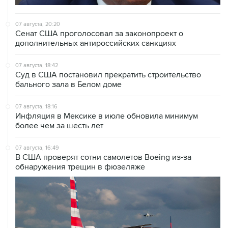
07 августа, 20:20
Сенат США проголосовал за законопроект о
дополнительных антироссийских санкциях
07 августа, 18:42
Суд в США постановил прекратить строительство
бального зала в Белом доме
07 августа, 18:16
Инфляция в Мексике в июле обновила минимум
более чем за шесть лет
07 августа, 16:49
В США проверят сотни самолетов Boeing из-за
обнаружения трещин в фюзеляже