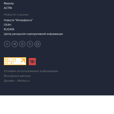
Новости и рынки
Новости "Интерфакса"
СКАН
RUDATA
Центр раскрытия корпоративной информации
Условия использования информации
Выходные данные
Дизайн – Motka.ru