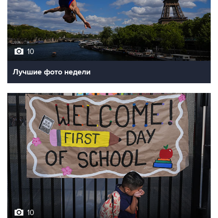
10
Лучшие фото недели
10
Фотохроника 7 августа