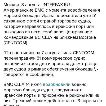
Американские ВМС с момента возобновления
морской блокады Ирана перехватили уже 51
связанное с этой страной торговое судно,
которое направлялось в иранский порт или
выходило из него, сообщило Центральное
командование ВС США на Ближнем Востоке
(CENTCOM).
"По состоянию на 7 августа силы CENTCOM
перенаправили 51 коммерческое судно,
вывели из строя два и провели досмотр еще
двух судов в рамках обеспечения блокады", -
говорится в сообщении.
ВМС США 14 июля
возобновили
военно-
морскую блокаду судов, следующих в
иранские порты и прибрежные районы или из
них. Прежний режим действовал с 13 апреля по
18 июня.