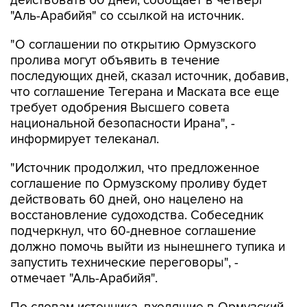
действовать 60 дней, сообщает в четверг
"Аль-Арабийя" со ссылкой на источник.
"О соглашении по открытию Ормузского
пролива могут объявить в течение
последующих дней, сказал источник, добавив,
что соглашение Тегерана и Маската все еще
требует одобрения Высшего совета
национальной безопасности Ирана", -
информирует телеканал.
"Источник продолжил, что предложенное
соглашение по Ормузскому проливу будет
действовать 60 дней, оно нацелено на
восстановление судоходства. Собеседник
подчеркнул, что 60-дневное соглашение
должно помочь выйти из нынешнего тупика и
запустить технические переговоры", -
отмечает "Аль-Арабийя".