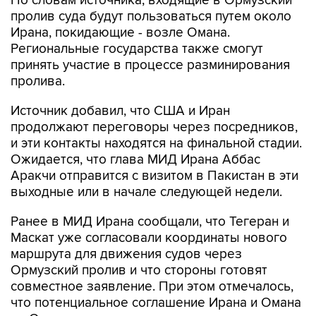
По словам источника, входящие в Ормузский
пролив суда будут пользоваться путем около
Ирана, покидающие - возле Омана.
Региональные государства также смогут
принять участие в процессе разминирования
пролива.
Источник добавил, что США и Иран
продолжают переговоры через посредников,
и эти контакты находятся на финальной стадии.
Ожидается, что глава МИД Ирана Аббас
Аракчи отправится с визитом в Пакистан в эти
выходные или в начале следующей недели.
Ранее в МИД Ирана сообщали, что Тегеран и
Маскат уже согласовали координаты нового
маршрута для движения судов через
Ормузский пролив и что стороны готовят
совместное заявление. При этом отмечалось,
что потенциальное соглашение Ирана и Омана