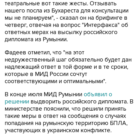
театральные вот такие жесты. Отзывать
нашего посла из Бухареста для консультации
мы не планируем", - сказал он на брифинге в
четверг, отвечая на вопрос "Интерфакса" об
ответных мерах на высылку российского
дипломата из Румынии.
Фадеев отметил, что "на этот
недружественный шаг обязательно будет дан
надлежащий ответ в той форме и в те сроки,
которые в МИД России сочтут
соответствующими и оптимальными".
В конце июля МИД Румынии
объявил о
решении
выдворить российского дипломата. В
министерстве пояснили, что решили принять
такие меры в ответ на сообщения о случаях
попадания на румынскую территорию БПЛА,
участвующих в украинском конфликте.