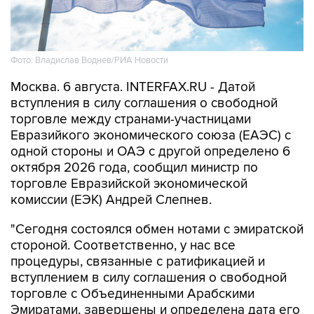
Фото: Владислав Воднев/РИА Новости
Москва. 6 августа. INTERFAX.RU - Датой
вступления в силу соглашения о свободной
торговле между странами-участницами
Евразийкого экономического союза (ЕАЭС) с
одной стороны и ОАЭ с другой определено 6
октября 2026 года, сообщил министр по
торговле Евразийской экономической
комиссии (ЕЭК) Андрей Слепнев.
"Сегодня состоялся обмен нотами с эмиратской
стороной. Соответственно, у нас все
процедуры, связанные с ратификацией и
вступлением в силу соглашения о свободной
торговле с Объединенными Арабскими
Эмиратами, завершены и определена дата его