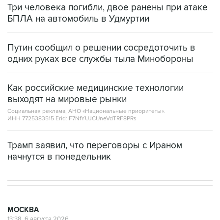
Три человека погибли, двое ранены при атаке
БПЛА на автомобиль в Удмуртии
Путин сообщил о решении сосредоточить в
одних руках все службы тыла Минобороны
Как российские медицинские технологии
выходят на мировые рынки
Социальная реклама, АНО «Национальные приоритеты».
ИНН 7725383515 Erid: F7NfYUJCUneVdTRF8PRs
Трамп заявил, что переговоры с Ираном
начнутся в понедельник
МОСКВА
13:38, 6 августа 2026