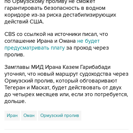
по Ормузскому проливу не сможет
гарантировать безопасность в водном
коридоре из-за риска дестабилизирующих
действий США.
CBS со ссылкой на источники писал, что
соглашение Ирана и Омана
не будет
предусматривать плату
за проход через
пролив.
Замглавы МИД Ирана Казем Гарибабади
уточнял, что новый маршрут судоходства через
Ормузский пролив, который обговаривают
Тегеран и Маскат, будет действовать от двух
до четырех месяцев или, если это потребуется,
дольше.
Иран
Оман
Ормузский пролив