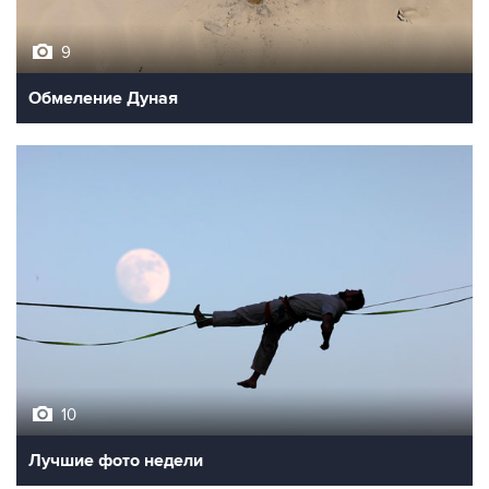
9
Обмеление Дуная
10
Лучшие фото недели