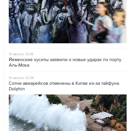
10 августа, 03:18
Йеменские хуситы заявили о новых ударах по порту
Аль-Моха
10 августа, 02:38
Сотни авиарейсов отменены в Китае из-за тайфуна
Dolphin