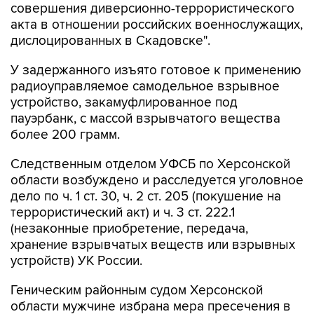
совершения диверсионно-террористического
акта в отношении российских военнослужащих,
дислоцированных в Скадовске".
У задержанного изъято готовое к применению
радиоуправляемое самодельное взрывное
устройство, закамуфлированное под
пауэрбанк, с массой взрывчатого вещества
более 200 грамм.
Следственным отделом УФСБ по Херсонской
области возбуждено и расследуется уголовное
дело по ч. 1 ст. 30, ч. 2 ст. 205 (покушение на
террористический акт) и ч. 3 ст. 222.1
(незаконные приобретение, передача,
хранение взрывчатых веществ или взрывных
устройств) УК России.
Геническим районным судом Херсонской
области мужчине избрана мера пресечения в