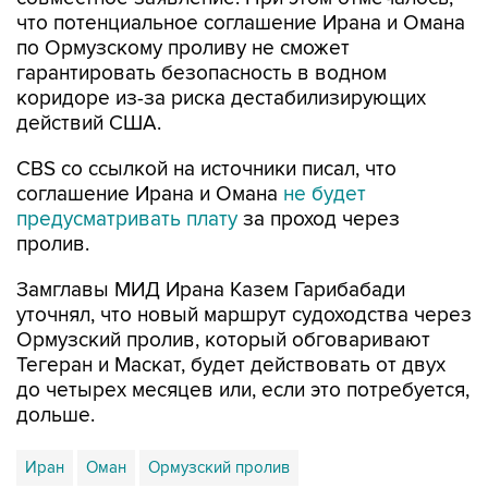
что потенциальное соглашение Ирана и Омана
по Ормузскому проливу не сможет
гарантировать безопасность в водном
коридоре из-за риска дестабилизирующих
действий США.
CBS со ссылкой на источники писал, что
соглашение Ирана и Омана
не будет
предусматривать плату
за проход через
пролив.
Замглавы МИД Ирана Казем Гарибабади
уточнял, что новый маршрут судоходства через
Ормузский пролив, который обговаривают
Тегеран и Маскат, будет действовать от двух
до четырех месяцев или, если это потребуется,
дольше.
Иран
Оман
Ормузский пролив