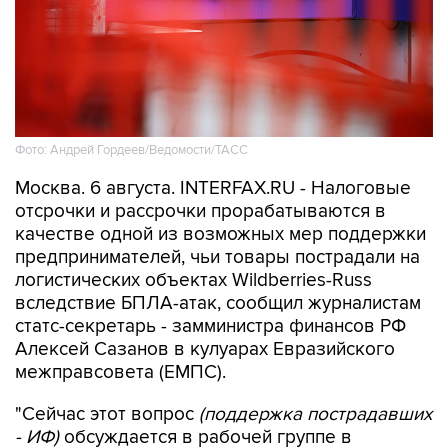
Фото: Андрей Гордеев/Ведомости/ТАСС
Москва. 6 августа. INTERFAX.RU - Налоговые
отсрочки и рассрочки прорабатываются в
качестве одной из возможных мер поддержки
предпринимателей, чьи товары пострадали на
логистических объектах Wildberries-Russ
вследствие БПЛА-атак, сообщил журналистам
статс-секретарь - замминистра финансов РФ
Алексей Сазанов в кулуарах Евразийского
межправсовета (ЕМПС).
"Сейчас этот вопрос
(поддержка пострадавших
- ИФ)
обсуждается в рабочей группе в