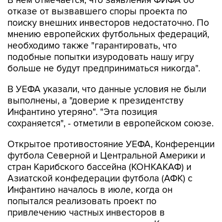
В нем отмечается, что заявления ФИФА об
отказе от вызвавшего споры проекта по
поиску внешних инвесторов недостаточно. По
мнению европейских футбольных федераций,
необходимо также "гарантировать, что
подобные попытки изуродовать нашу игру
больше не будут предприниматься никогда".
В УЕФА указали, что данные условия не были
выполнены, а "доверие к президентству
Инфантино утеряно". "Эта позиция
сохраняется", - отметили в европейском союзе.
Открытое противостояние УЕФА, Конференции
футбола Северной и Центральной Америки и
стран Карибского бассейна (КОНКАКАФ) и
Азиатской конфедерации футбола (АФК) с
Инфантино началось в июле, когда он
попытался реализовать проект по
привлечению частных инвесторов в