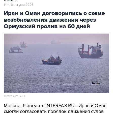
В МИРЕ
14:11, 6 августа 2026
Иран и Оман договорились о схеме
возобновления движения через
Ормузский пролив на 60 дней
Фото: AP/ТАСС
Москва. 6 августа. INTERFAX.RU - Иран и Оман
смогли согласовать порядок движения судов