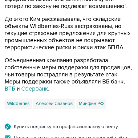
потери по закону не подлежат возмещению".
До этого Ким рассказывала, что складские
объекты Wildberries-Russ застрахованы, но
текущие страховые предложения для крупных
промышленных объектов не покрывают
террористические риски и риски атак БПЛА.
Объединенная компания разработала
собственные меры поддержки для продавцов,
чьи товары пострадали в результате атак.
Меры поддержки также объявляли ВБ банк,
ВТБ
и
Сбербанк
.
Wildberries
Алексей Сазанов
Минфин РФ
Купить подписку на профессиональную ленту
Подписаться на рассылку главных новостей сайта