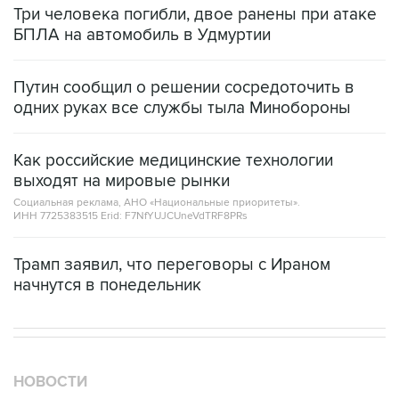
Три человека погибли, двое ранены при атаке
БПЛА на автомобиль в Удмуртии
Путин сообщил о решении сосредоточить в
одних руках все службы тыла Минобороны
Как российские медицинские технологии
выходят на мировые рынки
Социальная реклама, АНО «Национальные приоритеты».
ИНН 7725383515 Erid: F7NfYUJCUneVdTRF8PRs
Трамп заявил, что переговоры с Ираном
начнутся в понедельник
НОВОСТИ