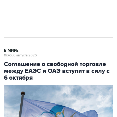
ИНН 7725383515 Erid: F7NfYUJCUneVdTRF8PRs
Трамп заявил, что переговоры с Ираном
начнутся в понедельник
В МИРЕ
16:46, 6 августа 2026
Соглашение о свободной торговле
между ЕАЭС и ОАЭ вступит в силу с
6 октября