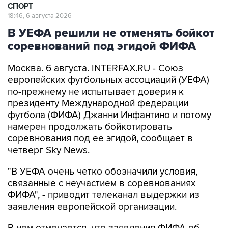
СПОРТ
18:46, 6 августа 2026
В УЕФА решили не отменять бойкот
соревнований под эгидой ФИФА
Москва. 6 августа. INTERFAX.RU - Союз
европейских футбольных ассоциаций (УЕФА)
по-прежнему не испытывает доверия к
президенту Международной федерации
футбола (ФИФА) Джанни Инфантино и потому
намерен продолжать бойкотировать
соревнования под ее эгидой, сообщает в
четверг Sky News.
"В УЕФА очень четко обозначили условия,
связанные с неучастием в соревнованиях
ФИФА", - приводит телеканал выдержки из
заявления европейской организации.