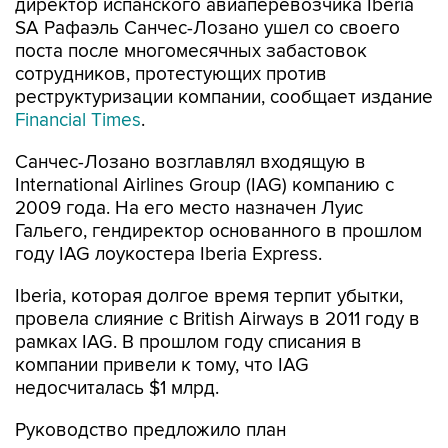
директор испанского авиаперевозчика Iberia
SA Рафаэль Санчес-Лозано ушел со своего
поста после многомесячных забастовок
сотрудников, протестующих против
реструктуризации компании, сообщает издание
Financial Times
.
Санчес-Лозано возглавлял входящую в
International Airlines Group (IAG) компанию с
2009 года. На его место назначен Луис
Гальего, гендиректор основанного в прошлом
году IAG лоукостера Iberia Express.
Iberia, которая долгое время терпит убытки,
провела слияние с British Airways в 2011 году в
рамках IAG. В прошлом году списания в
компании привели к тому, что IAG
недосчиталась $1 млрд.
Руководство предложило план