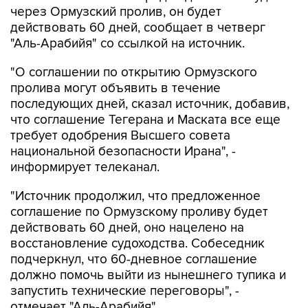
через Ормузский пролив, он будет
действовать 60 дней, сообщает в четверг
"Аль-Арабийя" со ссылкой на источник.
"О соглашении по открытию Ормузского
пролива могут объявить в течение
последующих дней, сказал источник, добавив,
что соглашение Тегерана и Маската все еще
требует одобрения Высшего совета
национальной безопасности Ирана", -
информирует телеканал.
"Источник продолжил, что предложенное
соглашение по Ормузскому проливу будет
действовать 60 дней, оно нацелено на
восстановление судоходства. Собеседник
подчеркнул, что 60-дневное соглашение
должно помочь выйти из нынешнего тупика и
запустить технические переговоры", -
отмечает "Аль-Арабийя".