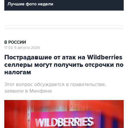
Лучшие фото недели
В РОССИИ
17:03, 6 августа 2026
Пострадавшие от атак на Wildberries
селлеры могут получить отсрочки по
налогам
Этот вопрос обсуждается в правительстве,
заявили в Минфине