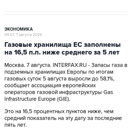
ЭКОНОМИКА
09:07, 7 августа 2026
Газовые хранилища ЕС заполнены
на 16,5 п.п. ниже среднего за 5 лет
Москва. 7 августа. INTERFAX.RU - Запасы газа в
подземных хранилищах Европы по итогам
газовых суток 5 августа выросли до 58,1%,
сообщает ассоциация европейских
операторов газовой инфраструктуры Gas
Infrastructure Europe (GIE).
Это на 16,5 процентных пунктов ниже, чем
средний показатель на эту дату за последние
пять лет.