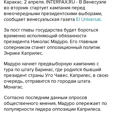
Каракас. 2 апреля. INTERFAX.RU - В Венесуэле
во вторник стартует кампания перед
внеочередными президентскими выборами,
сообщает венесуэльская газета
El Universal
.
За пост главы государства будет бороться
временно исполняющий обязанности
президента Николас Мадуро. Его главным
соперником станет оппозиционный политик
Энрике Каприлес.
Мадуро начнет предвыборную кампанию с
тура по штату Баринас, где родился бывший
президент страны Уго Чавес. Каприлес, в свою
очередь, отправится по городам штата
Монагас.
Согласно последним данным опросов
общественного мнения, Мадуро опережает по
популярности лидера оппозиции Каприлеса.