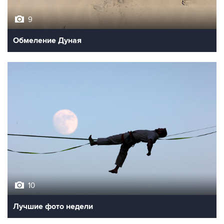
9
Обмеление Дуная
10
Лучшие фото недели