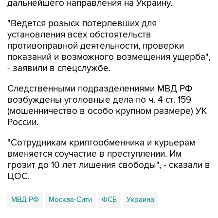
дальнейшего направления на Украину.
"Ведется розыск потерпевших для
установления всех обстоятельств
противоправной деятельности, проверки
показаний и возможного возмещения ущерба",
- заявили в спецслужбе.
Следственными подразделениями МВД РФ
возбуждены уголовные дела по ч. 4 ст. 159
(мошенничество в особо крупном размере) УК
России.
"Сотрудникам криптообменника и курьерам
вменяется соучастие в преступлении. Им
грозит до 10 лет лишения свободы", - сказали в
ЦОС.
МВД РФ
Москва-Сити
ФСБ
Украина