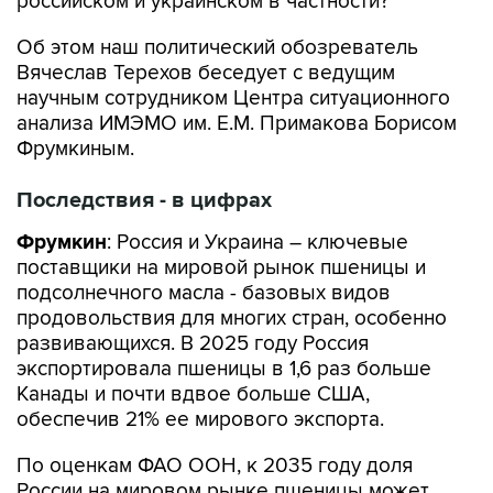
российском и украинском в частности?
Об этом наш политический обозреватель
Вячеслав Терехов беседует с ведущим
научным сотрудником Центра ситуационного
анализа ИМЭМО им. Е.М. Примакова Борисом
Фрумкиным.
Последствия - в цифрах
Фрумкин
: Россия и Украина – ключевые
поставщики на мировой рынок пшеницы и
подсолнечного масла - базовых видов
продовольствия для многих стран, особенно
развивающихся. В 2025 году Россия
экспортировала пшеницы в 1,6 раз больше
Канады и почти вдвое больше США,
обеспечив 21% ее мирового экспорта.
По оценкам ФАО ООН, к 2035 году доля
России на мировом рынке пшеницы может