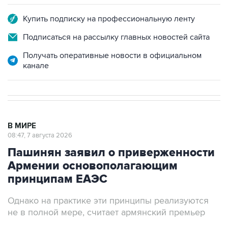
Купить подписку на профессиональную ленту
Подписаться на рассылку главных новостей сайта
Получать оперативные новости в официальном
канале
В МИРЕ
08:47, 7 августа 2026
Пашинян заявил о приверженности
Армении основополагающим
принципам ЕАЭС
Однако на практике эти принципы реализуются
не в полной мере, считает армянский премьер