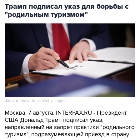
Трамп подписал указ для борьбы с
"родильным туризмом"
Фото: Andrew Harnik/Getty Images
Москва. 7 августа. INTERFAX.RU - Президент
США Дональд Трамп подписал указ,
направленный на запрет практики "родильного
туризма", подразумевающей приезд в страну