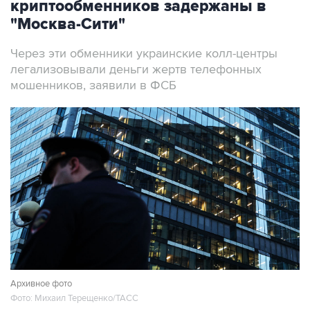
криптообменников задержаны в
"Москва-Сити"
Через эти обменники украинские колл-центры
легализовывали деньги жертв телефонных
мошенников, заявили в ФСБ
Архивное фото
Фото: Михаил Терещенко/ТАСС