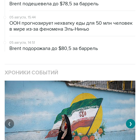
Brent подешевела до $78,5 за баррель
05 августа, 15:44
ООН прогнозирует нехватку еды для 50 млн человек
в мире из-за феномена Эль-Ниньо
05 августа, 14:51
Brent подорожала до $80,5 за баррель
ХРОНИКИ СОБЫТИЙ
❮
❯