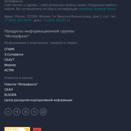
Интерфакса.
Сайт Interfax.ru (далее – сайт) использует файлы cookie. Продолжая работу с
сайтом, Вы соглашаетесь на сбор и последующую
обработку файлов cookie
.
Адрес: Россия, 127006, Москва, 1-я Тверская-Ямская улица, дом 2, стр.1, тел.:
+7 (499) 250-98-40
, факс:
+7 (499) 250-97-27
Продукты информационной группы
"Интерфакс"
Информация о компаниях, товарах и людях
СПАРК
X-Compliance
СКАУТ
Маркер
АСТРА
Новости и рынки
Новости "Интерфакса"
СКАН
RUDATA
Центр раскрытия корпоративной информации