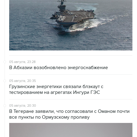
05 августа, 23:28
В Абхазии возобновлено энергоснабжение
05 августа, 20:35
Грузинские энергетики связали блэкаут с
тестированием на агрегатах Ингури ГЭС
05 августа, 20:30
В Тегеране заявили, что согласовали с Оманом почти
все пункты по Ормузскому проливу