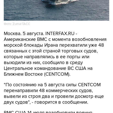
Фото: Zuma\ТАСС
Москва. 5 августа. INTERFAX.RU -
Американские ВМС с момента возобновления
морской блокады Ирана перехватили уже 48
связанных с этой страной торговых судов,
которые направлялись в ее порты или
выходили из них, сообщило в среду
Центральное командование ВС США на
Ближнем Востоке (CENTCOM).
"По состоянию на 5 августа силы CENTCOM
перенаправили 48 коммерческих судов,
вывели из строя два и провели досмотр еще
двух судов", - говорится в сообщении.
ВМС США 14 июля возобновили военно-