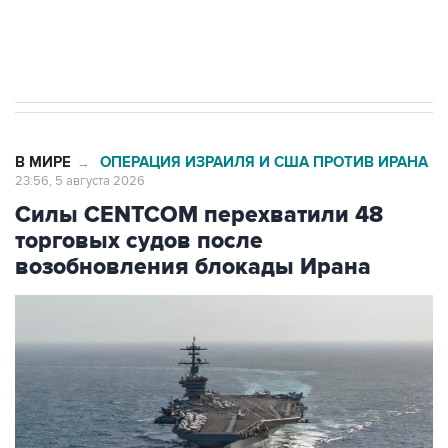
Трамп заявил, что переговоры с Ираном
начнутся в понедельник
В МИРЕ
ОПЕРАЦИЯ ИЗРАИЛЯ И США ПРОТИВ ИРАНА
→
23:56, 5 августа 2026
Силы CENTCOM перехватили 48
торговых судов после
возобновления блокады Ирана