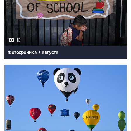
10
Фотохроника 7 августа
7