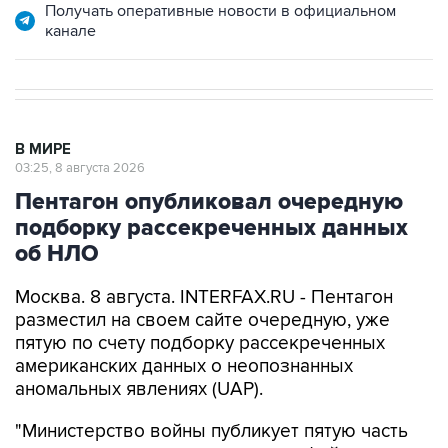
В МИРЕ
03:25, 8 августа 2026
Пентагон опубликовал очередную
подборку рассекреченных данных
об НЛО
Москва. 8 августа. INTERFAX.RU - Пентагон
разместил на своем сайте очередную, уже
пятую по счету подборку рассекреченных
американских данных о неопознанных
аномальных явлениях (UAP).
"Министерство войны публикует пятую часть
рассекреченных и исторических файлов,
касающихся неопознанных аномальных