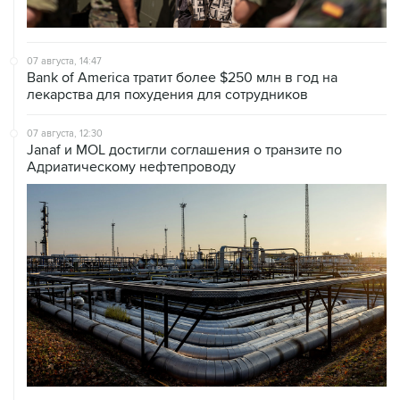
07 августа, 14:47
Bank of America тратит более $250 млн в год на
лекарства для похудения для сотрудников
07 августа, 12:30
Janaf и MOL достигли соглашения о транзите по
Адриатическому нефтепроводу
07 августа, 12:02
ФАО назвало причины роста мировых цен на пшеницу