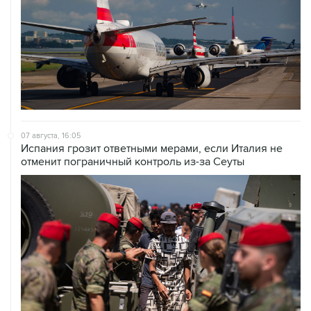
07 августа, 16:05
Испания грозит ответными мерами, если Италия не
отменит пограничный контроль из-за Сеуты