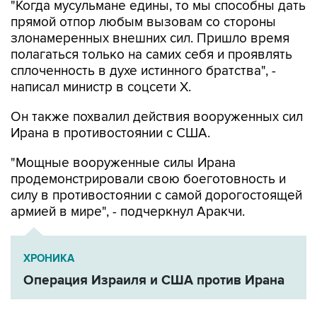
злонамеренных внешних сил. Пришло время
полагаться только на самих себя и проявлять
сплоченность в духе истинного братства", -
написал министр в соцсети Х.
Он также похвалил действия вооруженных сил
Ирана в противостоянии с США.
"Мощные вооруженные силы Ирана
продемонстрировали свою боеготовность и
силу в противостоянии с самой дорогостоящей
армией в мире", - подчеркнул Аракчи.
ХРОНИКА
Операция Израиля и США против Ирана
США
Иран
Аббас Аракчи