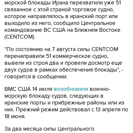
которое направлялось в иранский порт или
выходило из него, сообщило Центральное
командование ВС США на Ближнем Востоке
(CENTCOM).
"По состоянию на 7 августа силы CENTCOM
перенаправили 51 коммерческое судно,
вывели из строя два и провели досмотр еще
двух судов в рамках обеспечения блокады", -
говорится в сообщении.
ВМС США 14 июля
возобновили
военно-
морскую блокаду судов, следующих в
иранские порты и прибрежные районы или из
них. Прежний режим действовал с 13 апреля по
18 июня.
За два месяца силы Центрального
командования, согласно его данным,
перенаправили 142 судна, соблюдавших