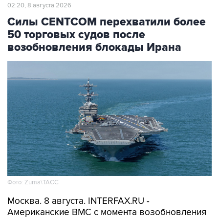
Силы CENTCOM перехватили более
50 торговых судов после
возобновления блокады Ирана
Фото: Zuma\ТАСС
Москва. 8 августа. INTERFAX.RU -
Американские ВМС с момента возобновления
морской блокады Ирана перехватили уже 51
связанное с этой страной торговое судно,