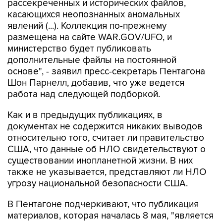
явлений (...). Коллекция по-прежнему
размещена на сайте WAR.GOV/UFO, и
министерство будет публиковать
дополнительные файлы на постоянной
основе", - заявил пресс-секретарь Пентагона
Шон Парнелл, добавив, что уже ведется
работа над следующей подборкой.
Как и в предыдущих публикациях, в
документах не содержится никаких выводов
относительно того, считает ли правительство
США, что данные об НЛО свидетельствуют о
существовании инопланетной жизни. В них
также не указывается, представляют ли НЛО
угрозу национальной безопасности США.
В Пентагоне подчеркивают, что публикация
материалов, которая началась 8 мая, "является
результатом указания президента США
Дональда Трампа начать процесс выявления и