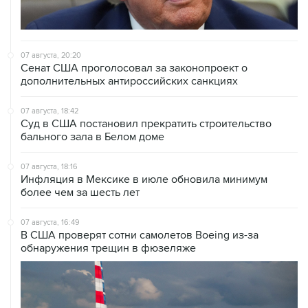
07 августа, 20:20
Сенат США проголосовал за законопроект о
дополнительных антироссийских санкциях
07 августа, 18:42
Суд в США постановил прекратить строительство
бального зала в Белом доме
07 августа, 18:16
Инфляция в Мексике в июле обновила минимум
более чем за шесть лет
07 августа, 16:49
В США проверят сотни самолетов Boeing из-за
обнаружения трещин в фюзеляже