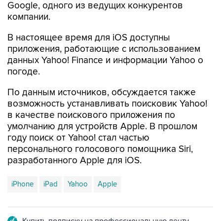
В настоящее время для iOS доступны
приложения, работающие с использованием
данных Yahoo! Finance и информации Yahoo о
погоде.
По данным источников, обсуждается также
возможность устанавливать поисковик Yahoo!
в качестве поискового приложения по
умолчанию для устройств Apple. В прошлом
году поиск от Yahoo! стал частью
персонального голосового помощника Siri,
разработанного Apple для iOS.
iPhone
iPad
Yahoo
Apple
Купить подписку на профессиональную ленту
Подписаться на рассылку главных новостей сайта