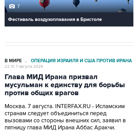
Фестиваль воздухоплавания в Бристоле
В МИРЕ
ОПЕРАЦИЯ ИЗРАИЛЯ И США ПРОТИВ ИРАНА
→
22:31, 7 августа 2026
Глава МИД Ирана призвал
мусульман к единству для борьбы
против общих врагов
Москва. 7 августа. INTERFAX.RU - Исламским
странам следует объединиться перед
вызовами со стороны внешних сил, заявил в
пятницу глава МИД Ирана Аббас Аракчи.
"Когда мусульмане едины, то мы способны дать
прямой отпор любым вызовам со стороны