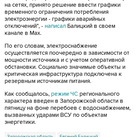
на сетях, принято решение ввести графики
временного ограничения потребления
электроэнергии - графики аварийных
отключений", -
написал
Балицкий в своем
канале в Max.
По его словам, электроснабжение
осуществляется поочередно в зависимости от
мощности источника и с учетом оперативной
обстановки. Социально значимые объекты и
критическая инфраструктура подключена к
резервным источникам питания.
Как сообщалось,
режим ЧС
регионального
характера введен в Запорожской области в
пятницу на фоне перебоев с водоснабжением,
вызванных ударами ВСУ по объектам
энергетики.
Запорожская область
Евгений Балицкий