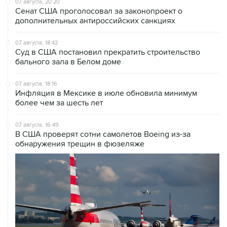
07 августа, 20:20
Сенат США проголосовал за законопроект о
дополнительных антироссийских санкциях
07 августа, 18:42
Суд в США постановил прекратить строительство
бального зала в Белом доме
07 августа, 18:16
Инфляция в Мексике в июле обновила минимум
более чем за шесть лет
07 августа, 16:49
В США проверят сотни самолетов Boeing из-за
обнаружения трещин в фюзеляже