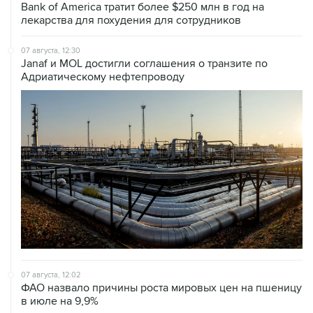
Bank of America тратит более $250 млн в год на
лекарства для похудения для сотрудников
07 августа, 12:30
Janaf и MOL достигли соглашения о транзите по
Адриатическому нефтепроводу
07 августа, 12:02
ФАО назвало причины роста мировых цен на пшеницу
в июле на 9,9%