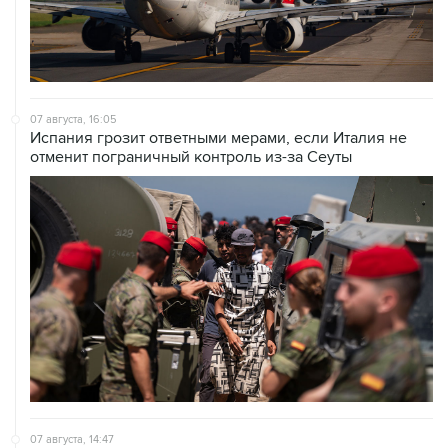
07 августа, 16:05
Испания грозит ответными мерами, если Италия не
отменит пограничный контроль из-за Сеуты
07 августа, 14:47