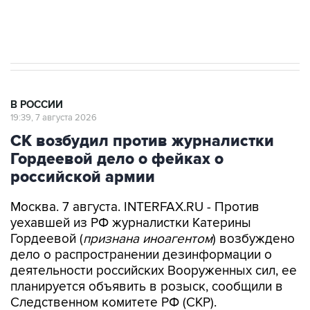
Аксенов сообщил о четвертом погибшем в
результате атаки ВСУ на Крым
В РОССИИ
19:39, 7 августа 2026
СК возбудил против журналистки
Гордеевой дело о фейках о
российской армии
Москва. 7 августа. INTERFAX.RU - Против
уехавшей из РФ журналистки Катерины
Гордеевой (
признана иноагентом
) возбуждено
дело о распространении дезинформации о
деятельности российских Вооруженных сил, ее
планируется объявить в розыск, сообщили в
Следственном комитете РФ (СКР).