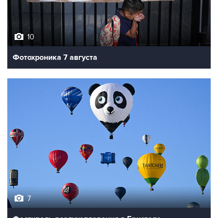
10
Фотохроника 7 августа
7