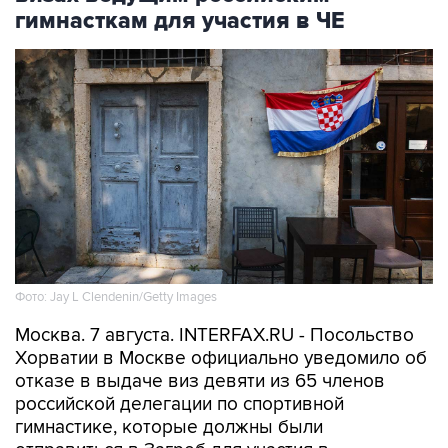
гимнасткам для участия в ЧЕ
Фото: Jay L Clendenin/Getty Images
Москва. 7 августа. INTERFAX.RU - Посольство
Хорватии в Москве официально уведомило об
отказе в выдаче виз девяти из 65 членов
российской делегации по спортивной
гимнастике, которые должны были