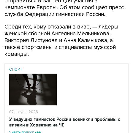
отправиться в Загреб для участия в
чемпионате Европы. Об этом сообщает пресс-
служба Федерации гимнастики России.
Среди тех, кому отказали в визе, — лидеры
женской сборной Ангелина Мельникова,
Виктория Листунова и Анна Калмыкова, а
также спортсмены и специалисты мужской
команды.
СПОРТ
07 августа 2026
У ведущих гимнасток России возникли проблемы с
визами в Хорватию на ЧЕ
Читать подробнее