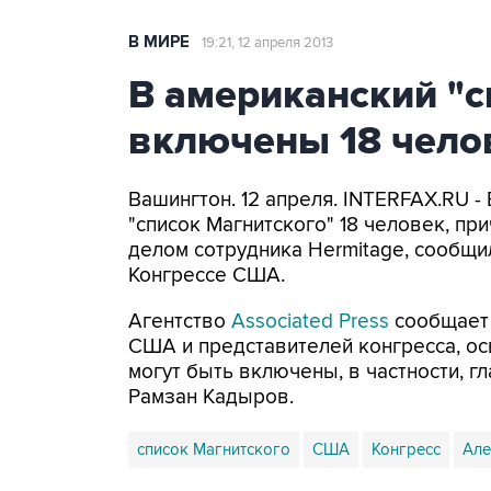
В МИРЕ
19:21, 12 апреля 2013
В американский "с
включены 18 чело
Вашингтон. 12 апреля. INTERFAX.RU 
"список Магнитского" 18 человек, пр
делом сотрудника Hеrmitage, сообщи
Конгрессе США.
Агентство
Associated Press
сообщает 
США и представителей конгресса, ос
могут быть включены, в частности, г
Рамзан Кадыров.
список Магнитского
США
Конгресс
Але