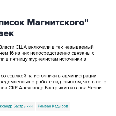
писок Магнитского"
век
- Власти США включили в так называемый
ичем 16 из них непосредственно связаны с
ли в пятницу журналистам источники в
со ссылкой на источники в администрации
ведомленных о работе над списком, что в него
лава СКР Александр Бастрыкин и глава Чечни
ксандр Бастрыкин
Рамзан Кадыров