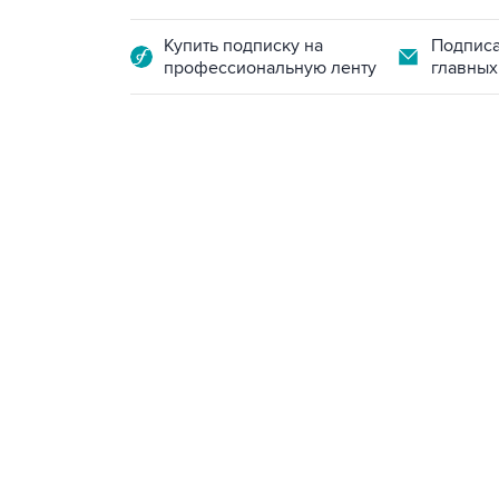
Купить подписку на
Подписа
профессиональную ленту
главных