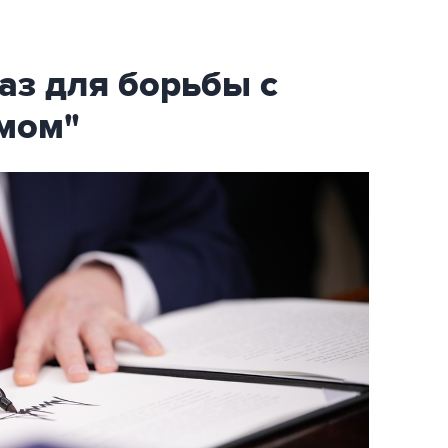
аз для борьбы с
мом"