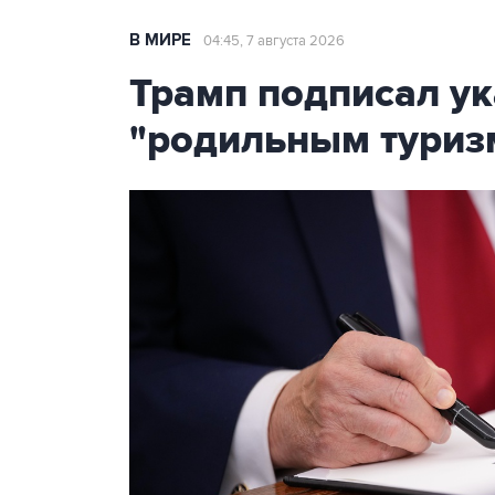
В МИРЕ
04:45, 7 августа 2026
Трамп подписал ук
"родильным туриз