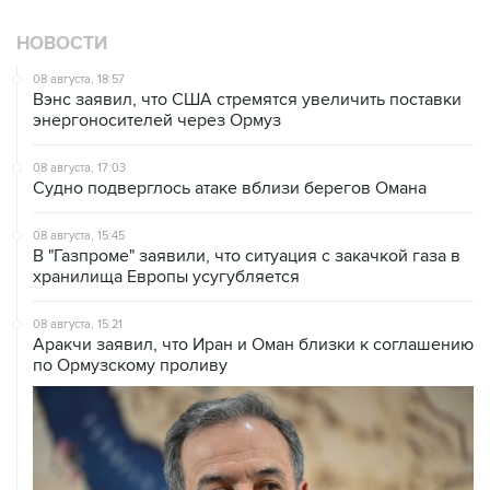
НОВОСТИ
08 августа, 18:57
Вэнс заявил, что США стремятся увеличить поставки
энергоносителей через Ормуз
08 августа, 17:03
Судно подверглось атаке вблизи берегов Омана
08 августа, 15:45
В "Газпроме" заявили, что ситуация с закачкой газа в
хранилища Европы усугубляется
08 августа, 15:21
Аракчи заявил, что Иран и Оман близки к соглашению
по Ормузскому проливу