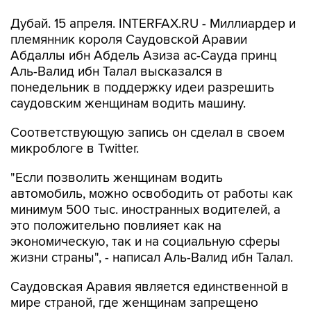
Дубай. 15 апреля. INTERFAX.RU - Миллиардер и
племянник короля Саудовской Аравии
Абдаллы ибн Абдель Азиза ас-Сауда принц
Аль-Валид ибн Талал высказался в
понедельник в поддержку идеи разрешить
саудовским женщинам водить машину.
Соответствующую запись он сделал в своем
микроблоге в Twitter.
"Если позволить женщинам водить
автомобиль, можно освободить от работы как
минимум 500 тыс. иностранных водителей, а
это положительно повлияет как на
экономическую, так и на социальную сферы
жизни страны", - написал Аль-Валид ибн Талал.
Саудовская Аравия является единственной в
мире страной, где женщинам запрещено