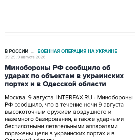
Кабмин РФ разрешил до 1 июля 2027 года
импорт, выпуск и обращение бензина Евро 2,
Евро 3, Евро 4
В РОССИИ
ВОЕННАЯ ОПЕРАЦИЯ НА УКРАИНЕ
→
09:29, 9 августа 2026
Минобороны РФ сообщило об
ударах по объектам в украинских
портах и в Одесской области
Москва. 9 августа. INTERFAX.RU - Минобороны
РФ сообщило, что в течение ночи 9 августа
высокоточным оружием воздушного и
наземного базирования, а также ударными
беспилотными летательными аппаратами
поражены цели в украинских портах и в