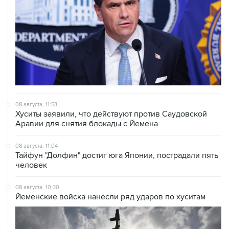
08 августа, 11:53
Хуситы заявили, что действуют против Саудовской
Аравии для снятия блокады с Йемена
08 августа, 11:04
Тайфун "Долфин" достиг юга Японии, пострадали пять
человек
08 августа, 10:30
Йеменские войска нанесли ряд ударов по хуситам