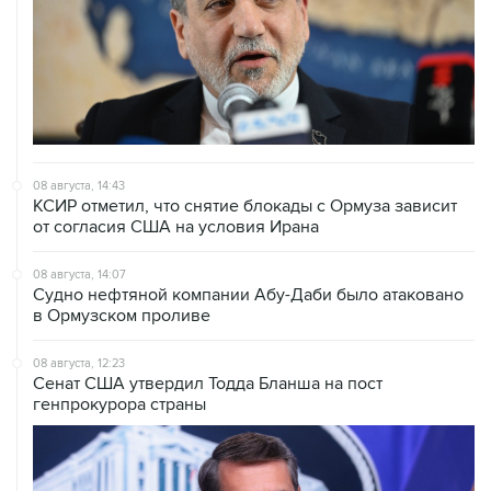
08 августа, 14:43
КСИР отметил, что снятие блокады с Ормуза зависит
от согласия США на условия Ирана
08 августа, 14:07
Судно нефтяной компании Абу-Даби было атаковано
в Ормузском проливе
08 августа, 12:23
Сенат США утвердил Тодда Бланша на пост
генпрокурора страны