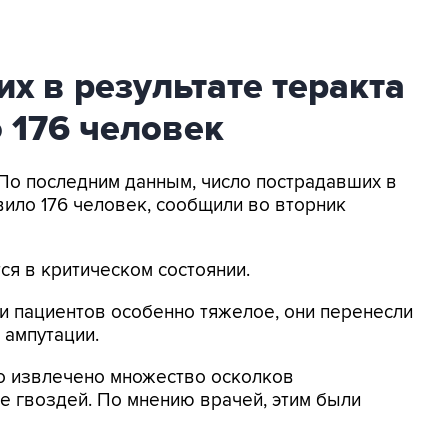
х в результате теракта
о 176 человек
 По последним данным, число пострадавших в
вило 176 человек, сообщили во вторник
ся в критическом состоянии.
и пациентов особенно тяжелое, они перенесли
 ампутации.
ло извлечено множество осколков
ле гвоздей. По мнению врачей, этим были