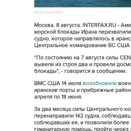
Фото: Zuma\ТАСС
Москва. 8 августа. INTERFAX.RU - А
морской блокады Ирана перехватили 
судно, которое направлялось в иранс
Центральное командование ВС США 
"По состоянию на 7 августа силы CE
вывели из строя два и провели досм
блокады", - говорится в сообщении.
ВМС США 14 июля
возобновили
воен
иранские порты и прибрежные районы
апреля по 18 июня.
За два месяца силы Центрального ко
перенаправили 142 судна, соблюдавши
соблюдавших ее, и позволили более
гуманитарную помощь, пройти через 