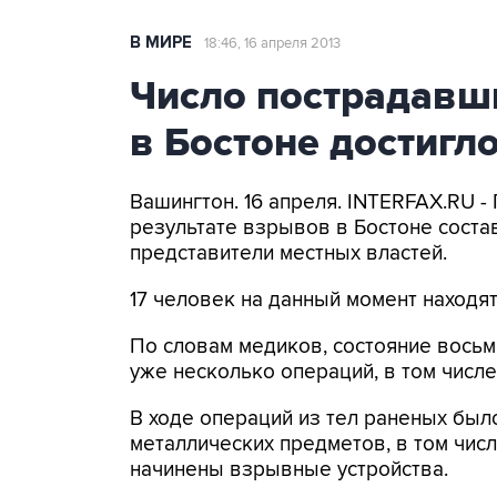
В МИРЕ
18:46, 16 апреля 2013
Число пострадавши
в Бостоне достигл
Вашингтон. 16 апреля. INTERFAX.RU -
результате взрывов в Бостоне соста
представители местных властей.
17 человек на данный момент находят
По словам медиков, состояние восьм
уже несколько операций, в том числе
В ходе операций из тел раненых бы
металлических предметов, в том чис
начинены взрывные устройства.