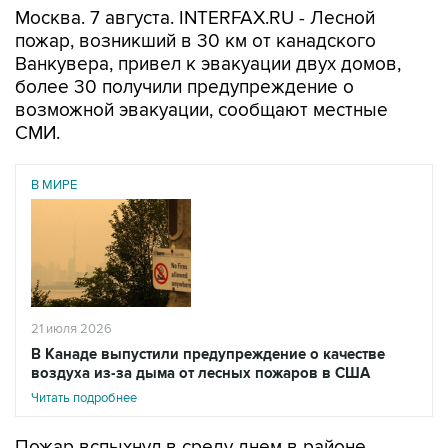
Москва. 7 августа. INTERFAX.RU - Лесной
пожар, возникший в 30 км от канадского
Ванкувера, привел к эвакуации двух домов,
более 30 получили предупреждение о
возможной эвакуации, сообщают местные
СМИ.
В МИРЕ
21 июля 2026
В Канаде выпустили предупреждение о качестве
воздуха из-за дыма от лесных пожаров в США
Читать подробнее
Пожар вспыхнул в среду днем в районе