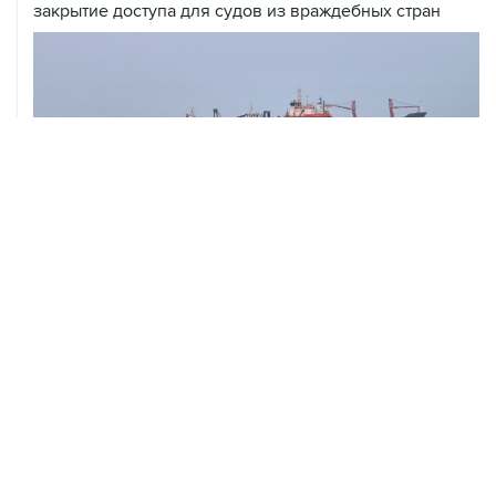
закрытие доступа для судов из враждебных стран
06 августа, 21:25
Трамп похвалил Хегсета за операции в Венесуэле и
Иране
06 августа, 20:30
Что произошло за день: четверг, 6 августа