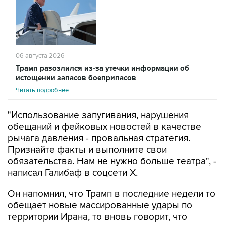
06 августа 2026
Трамп разозлился из-за утечки информации об
истощении запасов боеприпасов
Читать подробнее
"Использование запугивания, нарушения
обещаний и фейковых новостей в качестве
рычага давления - провальная стратегия.
Признайте факты и выполните свои
обязательства. Нам не нужно больше театра", -
написал Галибаф в соцсети X.
Он напомнил, что Трамп в последние недели то
обещает новые массированные удары по
территории Ирана, то вновь говорит, что