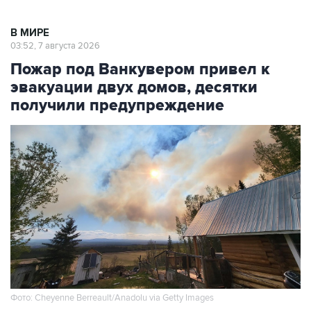
В МИРЕ
03:52, 7 августа 2026
Пожар под Ванкувером привел к
эвакуации двух домов, десятки
получили предупреждение
Фото: Cheyenne Berreault/Anadolu via Getty Images