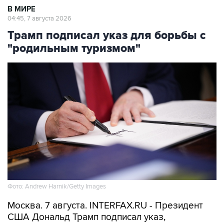
В МИРЕ
04:45, 7 августа 2026
Трамп подписал указ для борьбы с
"родильным туризмом"
Фото: Andrew Harnik/Getty Images
Москва. 7 августа. INTERFAX.RU - Президент
США Дональд Трамп подписал указ,