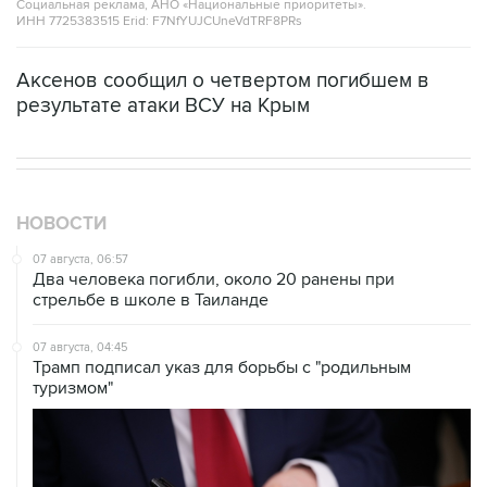
Социальная реклама, АНО «Национальные приоритеты».
ИНН 7725383515 Erid: F7NfYUJCUneVdTRF8PRs
Аксенов сообщил о четвертом погибшем в
результате атаки ВСУ на Крым
НОВОСТИ
07 августа, 06:57
Два человека погибли, около 20 ранены при
стрельбе в школе в Таиланде
07 августа, 04:45
Трамп подписал указ для борьбы с "родильным
туризмом"