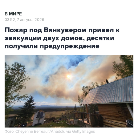
В МИРЕ
03:52, 7 августа 2026
Пожар под Ванкувером привел к
эвакуации двух домов, десятки
получили предупреждение
Фото: Cheyenne Berreault/Anadolu via Getty Images