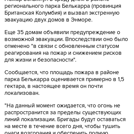
регионального парка Белькарра (провинция
Британская Колумбия) и вызвал экстренную
эвакуацию двух домов в Энморе.
Еще 35 домам объявили предупреждение о
возможной эвакуации. Впоследствии оно было
отменено "в связи с обновленным статусом
реагирования на пожар и снижением рисков
для жизни и безопасности".
Сообщается, что площадь пожара в районе
парка Белькарра оценивается примерно в 1,5
гектара, в настоящее время он почти
локализован.
"На данный момент ожидается, что огонь не
распространится за пределы существующих
линий локализации. Бригады будут оставаться
на месте в течение всего дня, чтобы тушить
очаги возгорания и обеспечить полную