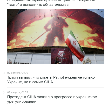
В парламенте Ирана призвали Трампа прекратить
"театр" и выполнить обязательства
07 августа, 01:09
Трамп заявил, что ракеты Patriot нужны не только
Украине, но и самим США
07 августа, 01:03
Президент США заявил о прогрессе в украинском
урегулировании