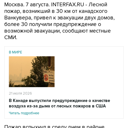
Москва. 7 августа. INTERFAX.RU - Лесной
пожар, возникший в 30 км от канадского
Ванкувера, привел к эвакуации двух домов,
более 30 получили предупреждение о
возможной эвакуации, сообщают местные
СМИ.
В МИРЕ
21 июля 2026
В Канаде выпустили предупреждение о качестве
воздуха из-за дыма от лесных пожаров в США
Читать подробнее
Пожар вспыхнул в среду днем в районе