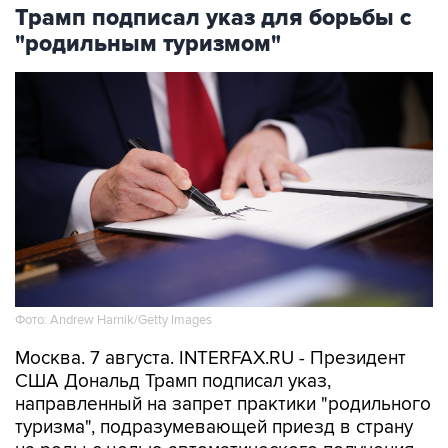
Трамп подписал указ для борьбы с
"родильным туризмом"
Фото: Andrew Harnik/Getty Images
Москва. 7 августа. INTERFAX.RU - Президент
США Дональд Трамп подписал указ,
направленный на запрет практики "родильного
туризма", подразумевающей приезд в страну