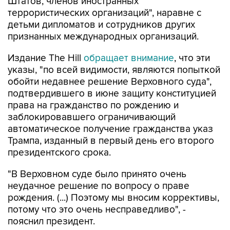
Штатов, членов иностранных
террористических организаций", наравне с
детьми дипломатов и сотрудников других
признанных международных организаций.
Издание The Hill
обращает внимание
, что эти
указы, "по всей видимости, являются попыткой
обойти недавнее решение Верховного суда",
подтвердившего в июне защиту конституцией
права на гражданство по рождению и
заблокировавшего ограничивающий
автоматическое получение гражданства указ
Трампа, изданный в первый день его второго
президентского срока.
"В Верховном суде было принято очень
неудачное решение по вопросу о праве
рождения. (...) Поэтому мы вносим коррективы,
потому что это очень несправедливо", -
пояснил президент.