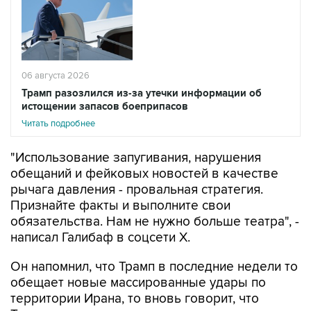
06 августа 2026
Трамп разозлился из-за утечки информации об
истощении запасов боеприпасов
Читать подробнее
"Использование запугивания, нарушения
обещаний и фейковых новостей в качестве
рычага давления - провальная стратегия.
Признайте факты и выполните свои
обязательства. Нам не нужно больше театра", -
написал Галибаф в соцсети X.
Он напомнил, что Трамп в последние недели то
обещает новые массированные удары по
территории Ирана, то вновь говорит, что