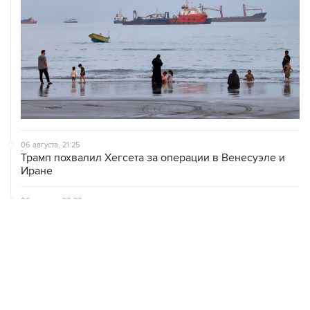
06 августа, 21:25
Трамп похвалил Хегсета за операции в Венесуэле и
Иране
06 августа, 20:30
Что произошло за день: четверг, 6 августа
06 августа, 19:38
США расширили санкционные списки, связанные с
Кубой