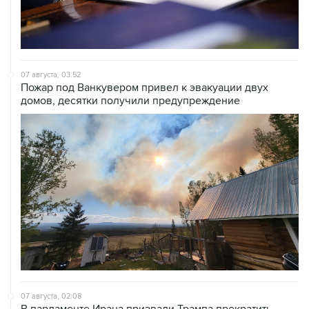
07 августа, 03:52
Пожар под Ванкувером привел к эвакуации двух
домов, десятки получили предупреждение
07 августа, 02:08