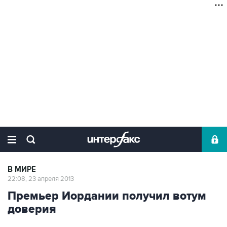
В МИРЕ
22:08, 23 апреля 2013
Премьер Иордании получил вотум
доверия