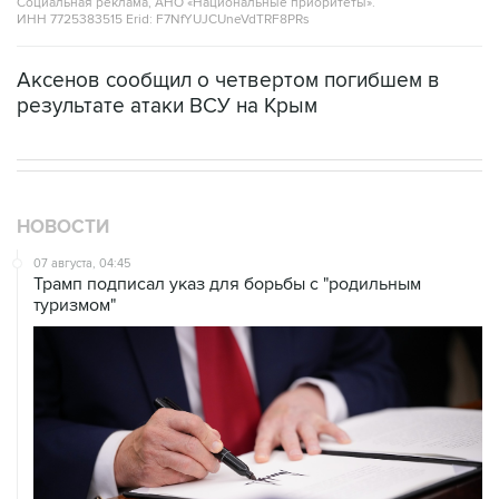
Социальная реклама, АНО «Национальные приоритеты».
ИНН 7725383515 Erid: F7NfYUJCUneVdTRF8PRs
Аксенов сообщил о четвертом погибшем в
результате атаки ВСУ на Крым
НОВОСТИ
07 августа, 04:45
Трамп подписал указ для борьбы с "родильным
туризмом"