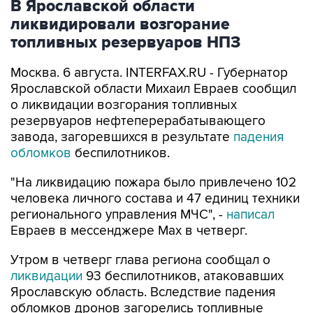
В Ярославской области
ликвидировали возгорание
топливных резервуаров НПЗ
Москва. 6 августа. INTERFAX.RU - Губернатор
Ярославской области Михаил Евраев сообщил
о ликвидации возгорания топливных
резервуаров нефтеперерабатывающего
завода, загоревшихся в результате
падения
обломков
беспилотников.
"На ликвидацию пожара было привлечено 102
человека личного состава и 47 единиц техники
регионального управления МЧС", -
написал
Евраев в мессенджере Мах в четверг.
Утром в четверг глава региона сообщал о
ликвидации
93 беспилотников, атаковавших
Ярославскую область. Вследствие падения
обломков дронов загорелись топливные