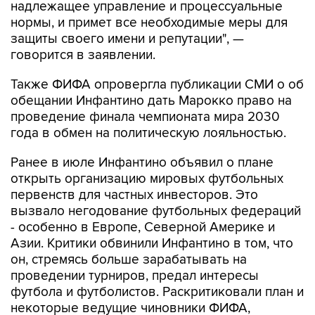
надлежащее управление и процессуальные
нормы, и примет все необходимые меры для
защиты своего имени и репутации", —
говорится в заявлении.
Также ФИФА опровергла публикации СМИ о об
обещании Инфантино дать Марокко право на
проведение финала чемпионата мира 2030
года в обмен на политическую лояльностью.
Ранее в июле Инфантино объявил о плане
открыть организацию мировых футбольных
первенств для частных инвесторов. Это
вызвало негодование футбольных федераций
- особенно в Европе, Северной Америке и
Азии. Критики обвинили Инфантино в том, что
он, стремясь больше зарабатывать на
проведении турниров, предал интересы
футбола и футболистов. Раскритиковали план и
некоторые ведущие чиновники ФИФА,