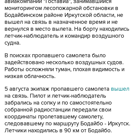
авиакомпании "Гоставиа", занимавшийся
мониторингом лесопожарной обстановки в
Бодайбинском районе Иркутской области, не
вышел на связь в назначенное время и не
вернулся в место вылета. На борту находились
летчик-наблюдатель и командир воздушного
судна.
В поисках пропавшего самолета было
задействовано несколько воздушных судов.
Работы осложняли туман, плохая видимость и
низкая облачность.
5 августа экипаж пропавшего самолета
вышел
на связь. Пилот и летчик-наблюдатель
забрались на сопку и по самостоятельно
собранной радиостанции передали свои
координаты пролетавшему самолету,
следовавшему по маршруту Бодайбо - Иркутск.
Летчики находились в 90 км от Бодайбо.