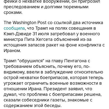
фейки о нехватке вооружений, он пригрозил
преследованием и долгими тюремными
сроками.
The Washington Post со ссылкой два источника
сообщила
, что Трамп на полях совещания в
Кэмп-Дэвиде 31 июля затребовал у военного
министра Пита Хегсета объяснений из-за
истощения запасов ракет на фоне конфликта с
Ираном.
Трамп "обрушился" на главу Пентагона с
требованием объяснить, почему его, по-
видимому, ввели в заблуждение относительно
острой нехватки боеприпасов, которая теперь
угрожает ограничить военные возможности в
отношении Ирана. Президент заявил, что
думал, что проблема с боеприпасами решена,
сказали собеседники газеты, знакомые с
содержанием этой беседы.