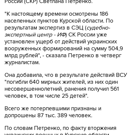
России (СКР) Светлана Петренко.
"К настоящему времени осмотрены 186
населенных пунктов Курской области. По
результатам экспертиз в СЭЦ (
судебно-
экспертный центр - ИФ
) СК России уже
установлен ущерб от действий украинских
вооруженных формирований на сумму 504,9
млрд рублей", - сказала Петренко в четверг
журналистам.
Она добавила, что в результате действий ВСУ
"погибли 640 мирных жителей, из них один
несовершеннолетний, ранения получил 561
человек, в том числе 25 детей".
Всего же потерпевшими признаны и
допрошены 87 тыс. 389 человек.
По словам Петренко, по факту вторжения