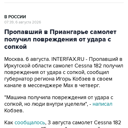
В РОССИИ
07:39, 6 августа 2026
Пропавший в Приангарье самолет
получил повреждения от удара с
сопкой
Москва. 6 августа. INTERFAX.RU - Пропавший в
Иркутской области самолет Cessna 182 получил
повреждения от удара с сопкой, сообщил
губернатор региона Игорь Кобзев в своем
канале в мессенджере Мах в четверг.
"Машина получила повреждения от удара с
сопкой, но люди внутри уцелели", -
написал
Кобзев.
Как
сообщалось
, 3 августа самолет Cessna 182