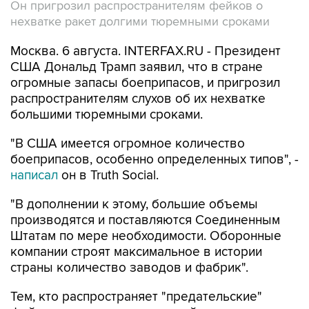
Он пригрозил распространителям фейков о
нехватке ракет долгими тюремными сроками
Москва. 6 августа. INTERFAX.RU - Президент
США Дональд Трамп заявил, что в стране
огромные запасы боеприпасов, и пригрозил
распространителям слухов об их нехватке
большими тюремными сроками.
"В США имеется огромное количество
боеприпасов, особенно определенных типов", -
написал
он в Truth Social.
"В дополнении к этому, большие объемы
производятся и поставляются Соединенным
Штатам по мере необходимости. Оборонные
компании строят максимальное в истории
страны количество заводов и фабрик".
Тем, кто распространяет "предательские"