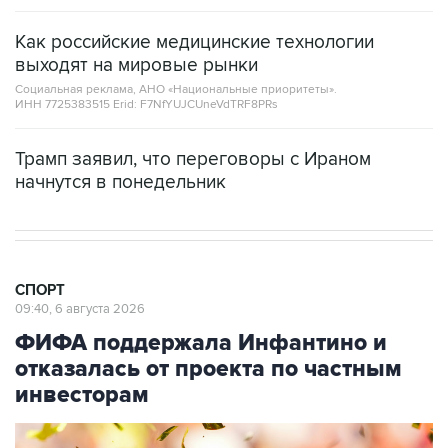
Как российские медицинские технологии
выходят на мировые рынки
Социальная реклама, АНО «Национальные приоритеты».
ИНН 7725383515 Erid: F7NfYUJCUneVdTRF8PRs
Трамп заявил, что переговоры с Ираном
начнутся в понедельник
СПОРТ
09:40, 6 августа 2026
ФИФА поддержала Инфантино и
отказалась от проекта по частным
инвесторам