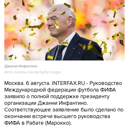
Джанни Инфантино
Фото: Andrew Harnik/Getty Images
Москва. 6 августа. INTERFAX.RU - Руководство
Международной федерации футбола ФИФА
заявило о полной поддержке президенту
организации Джанни Инфантино.
Соответствующее заявление было сделано по
окончании встречи высшего руководства
ФИФА в Рабате (Марокко).