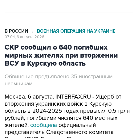
В РОССИИ
ВОЕННАЯ ОПЕРАЦИЯ НА УКРАИНЕ
→
07:04, 6 августа 2026
СКР сообщил о 640 погибших
мирных жителях при вторжении
ВСУ в Курскую область
Обвинение предъявлено 35 иностранным
наемникам
Москва. 6 августа. INTERFAX.RU - Ущерб от
вторжения украинских войск в Курскую
область в 2024-2025 годах превысил 0,5 трлн
рублей, погибшими числятся 640 местных
жителей,
сообщила
официальный
представитель Следственного комитета