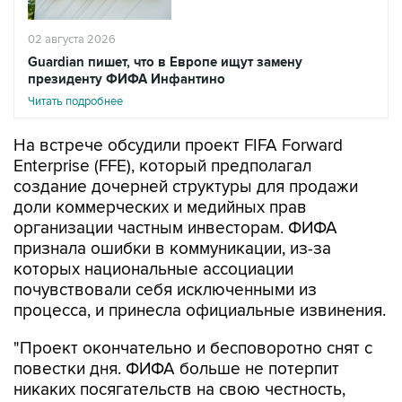
02 августа 2026
Guardian пишет, что в Европе ищут замену
президенту ФИФА Инфантино
Читать подробнее
На встрече обсудили проект FIFA Forward
Enterprise (FFE), который предполагал
создание дочерней структуры для продажи
доли коммерческих и медийных прав
организации частным инвесторам. ФИФА
признала ошибки в коммуникации, из-за
которых национальные ассоциации
почувствовали себя исключенными из
процесса, и принесла официальные извинения.
"Проект окончательно и бесповоротно снят с
повестки дня. ФИФА больше не потерпит
никаких посягательств на свою честность,