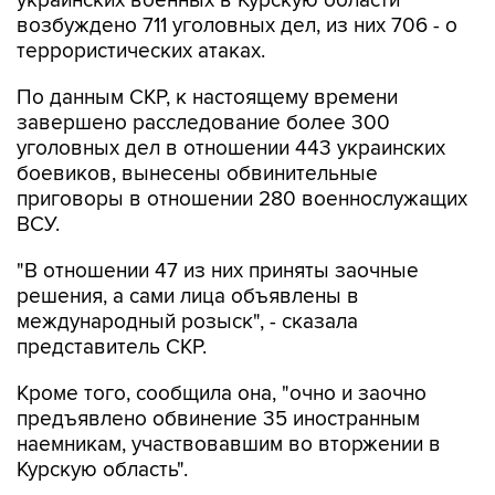
украинских военных в Курскую области
возбуждено 711 уголовных дел, из них 706 - о
террористических атаках.
По данным СКР, к настоящему времени
завершено расследование более 300
уголовных дел в отношении 443 украинских
боевиков, вынесены обвинительные
приговоры в отношении 280 военнослужащих
ВСУ.
"В отношении 47 из них приняты заочные
решения, а сами лица объявлены в
международный розыск", - сказала
представитель СКР.
Кроме того, сообщила она, "очно и заочно
предъявлено обвинение 35 иностранным
наемникам, участвовавшим во вторжении в
Курскую область".