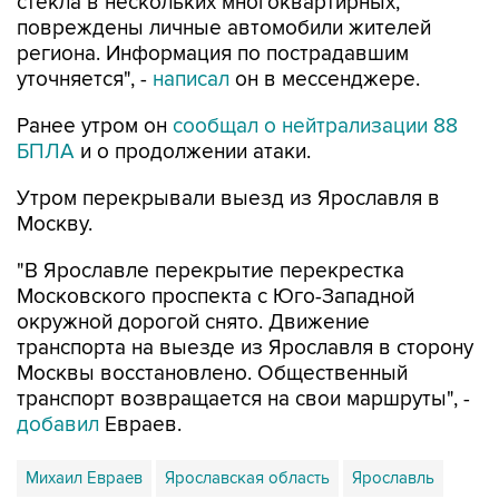
стекла в нескольких многоквартирных,
повреждены личные автомобили жителей
региона. Информация по пострадавшим
уточняется", -
написал
он в мессенджере.
Ранее утром он
сообщал о нейтрализации 88
БПЛА
и о продолжении атаки.
Утром перекрывали выезд из Ярославля в
Москву.
"В Ярославле перекрытие перекрестка
Московского проспекта с Юго-Западной
окружной дорогой снято. Движение
транспорта на выезде из Ярославля в сторону
Москвы восстановлено. Общественный
транспорт возвращается на свои маршруты", -
добавил
Евраев.
Михаил Евраев
Ярославская область
Ярославль