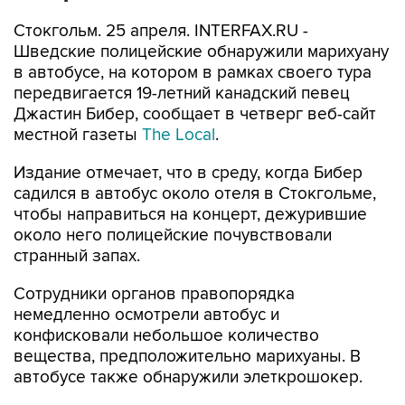
Стокгольм. 25 апреля. INTERFAX.RU -
Шведские полицейские обнаружили марихуану
в автобусе, на котором в рамках своего тура
передвигается 19-летний канадский певец
Джастин Бибер, сообщает в четверг веб-сайт
местной газеты
The Local
.
Издание отмечает, что в среду, когда Бибер
садился в автобус около отеля в Стокгольме,
чтобы направиться на концерт, дежурившие
около него полицейские почувствовали
странный запах.
Сотрудники органов правопорядка
немедленно осмотрели автобус и
конфисковали небольшое количество
вещества, предположительно марихуаны. В
автобусе также обнаружили элеткрошокер.