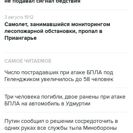
не подавал сигнал бедствия
3 августа 19:12
Самолет, занимавшийся мониторингом
лесопожарной обстановки, пропал в
Приангарье
САМОЕ ЧИТАЕМОЕ
Число пострадавших при атаке БПЛА под
Геленджиком увеличилось до 58 человек
Три человека погибли, двое ранены при атаке
БПЛА на автомобиль в Удмуртии
Путин сообщил о решении сосредоточить в
одних руках все службы тыла Минобороны