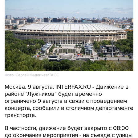
Фото: Сергей Фадеичев/ТАСС
Москва. 9 августа. INTERFAX.RU - Движение в
районе "Лужников" будет временно
ограничено 9 августа в связи с проведением
концерта, сообщили в столичном департаменте
транспорта.
В частности, движение будет закрыто с 08:00
до окончания мероприятия - на съезде с улицы
Хамовнический Вал на улицу Доватора; с 15:00
до окончания мероприятия - на участках улиц