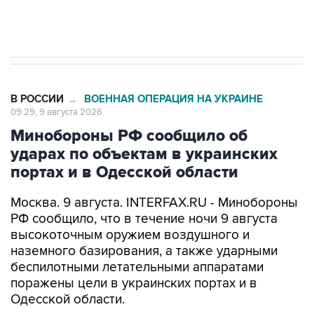
В РОССИИ
ВОЕННАЯ ОПЕРАЦИЯ НА УКРАИНЕ
→
09:29, 9 августа 2026
Минобороны РФ сообщило об
ударах по объектам в украинских
портах и в Одесской области
Москва. 9 августа. INTERFAX.RU - Минобороны
РФ сообщило, что в течение ночи 9 августа
высокоточным оружием воздушного и
наземного базирования, а также ударными
беспилотными летательными аппаратами
поражены цели в украинских портах и в
Одесской области.
Как заявили в ведомстве, в порту Одесса