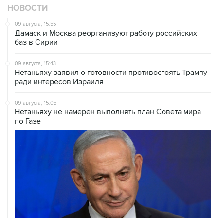
09 августа, 15:55
Дамаск и Москва реорганизуют работу российских
баз в Сирии
09 августа, 15:43
Нетаньяху заявил о готовности противостоять Трампу
ради интересов Израиля
09 августа, 15:05
Нетаньяху не намерен выполнять план Совета мира
по Газе