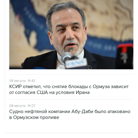
08 августа, 14:43
КСИР отметил, что снятие блокады с Ормуза зависит
от согласия США на условия Ирана
08 августа, 14:07
Судно нефтяной компании Абу-Даби было атаковано
в Ормузском проливе
ХРОНИКИ СОБЫТИЙ