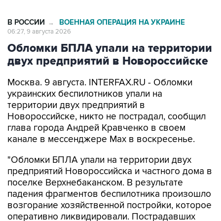
В РОССИИ
ВОЕННАЯ ОПЕРАЦИЯ НА УКРАИНЕ
→
06:27, 9 августа 2026
Обломки БПЛА упали на территории
двух предприятий в Новороссийске
Москва. 9 августа. INTERFAX.RU - Обломки
украинских беспилотников упали на
территории двух предприятий в
Новороссийске, никто не пострадал, сообщил
глава города Андрей Кравченко в своем
канале в мессенджере Max в воскресенье.
"Обломки БПЛА упали на территории двух
предприятий Новороссийска и частного дома в
поселке Верхнебаканском. В результате
падения фрагментов беспилотника произошло
возгорание хозяйственной постройки, которое
оперативно ликвидировали. Пострадавших
нет", - говорится в сообщении.