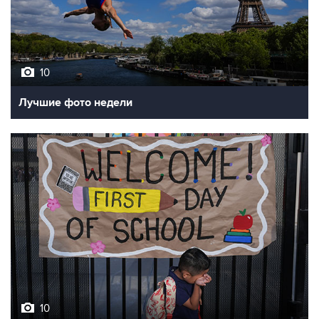
10
Лучшие фото недели
10
Фотохроника 7 августа