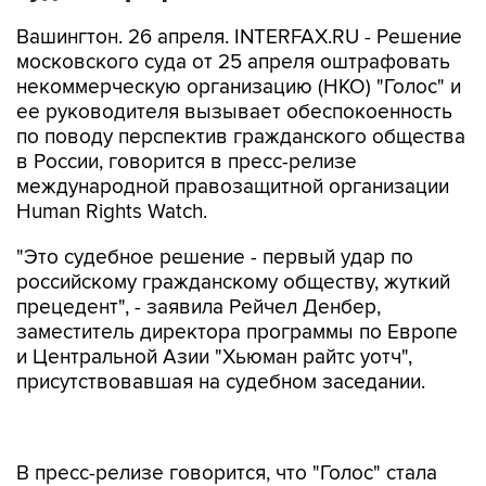
Вашингтон. 26 апреля. INTERFAX.RU - Решение
московского суда от 25 апреля оштрафовать
некоммерческую организацию (НКО) "Голос" и
ее руководителя вызывает обеспокоенность
по поводу перспектив гражданского общества
в России, говорится в пресс-релизе
международной правозащитной организации
Human Rights Watch.
"Это судебное решение - первый удар по
российскому гражданскому обществу, жуткий
прецедент", - заявила Рейчел Денбер,
заместитель директора программы по Европе
и Центральной Азии "Хьюман райтс уотч",
присутствовавшая на судебном заседании.
В пресс-релизе говорится, что "Голос" стала
первой российской НКО, против которой был
применен "закон об иностранных агентах".