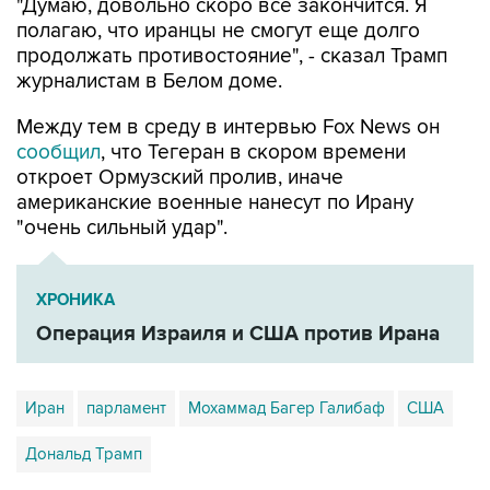
"Думаю, довольно скоро все закончится. Я
полагаю, что иранцы не смогут еще долго
продолжать противостояние", - сказал Трамп
журналистам в Белом доме.
Между тем в среду в интервью Fox News он
сообщил
, что Тегеран в скором времени
откроет Ормузский пролив, иначе
американские военные нанесут по Ирану
"очень сильный удар".
ХРОНИКА
Операция Израиля и США против Ирана
Иран
парламент
Мохаммад Багер Галибаф
США
Дональд Трамп