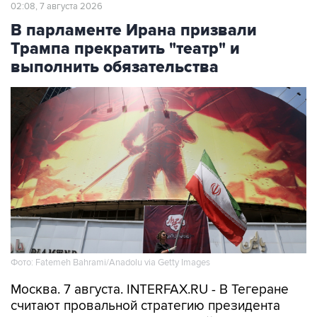
02:08, 7 августа 2026
В парламенте Ирана призвали
Трампа прекратить "театр" и
выполнить обязательства
Фото: Fatemeh Bahrami/Anadolu via Getty Images
Москва. 7 августа. INTERFAX.RU - В Тегеране
считают провальной стратегию президента