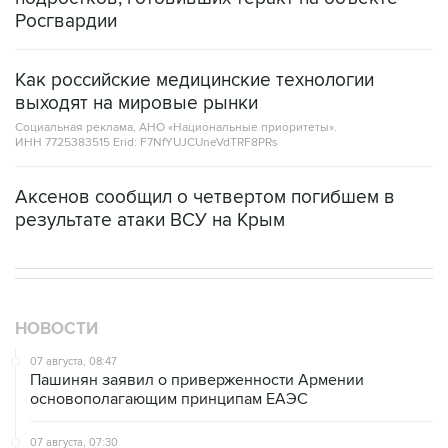
Росгвардии
Как российские медицинские технологии
выходят на мировые рынки
Социальная реклама, АНО «Национальные приоритеты».
ИНН 7725383515 Erid: F7NfYUJCUneVdTRF8PRs
Аксенов сообщил о четвертом погибшем в
результате атаки ВСУ на Крым
НОВОСТИ
07 августа, 08:47
Пашинян заявил о приверженности Армении
основополагающим принципам ЕАЭС
07 августа, 07:30