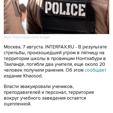
Фото: Prasit Supho/Getty Images
Москва. 7 августа. INTERFAX.RU - В результате
стрельбы, произошедшей утром в пятницу на
территории школы в провинции Нонтхабури в
Таиланде, погибли два учителя, еще около 20
человек получили ранения. Об этом
сообщает
издание Khaosod.
Власти эвакуировали учеников,
преподавателей и персонал, территория
вокруг учебного заведения остается
оцепленной.