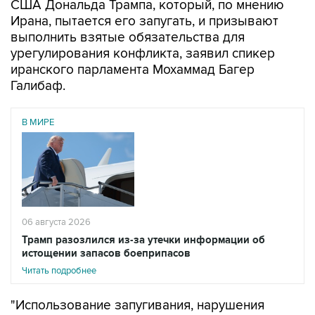
США Дональда Трампа, который, по мнению
Ирана, пытается его запугать, и призывают
выполнить взятые обязательства для
урегулирования конфликта, заявил спикер
иранского парламента Мохаммад Багер
Галибаф.
В МИРЕ
06 августа 2026
Трамп разозлился из-за утечки информации об
истощении запасов боеприпасов
Читать подробнее
"Использование запугивания, нарушения