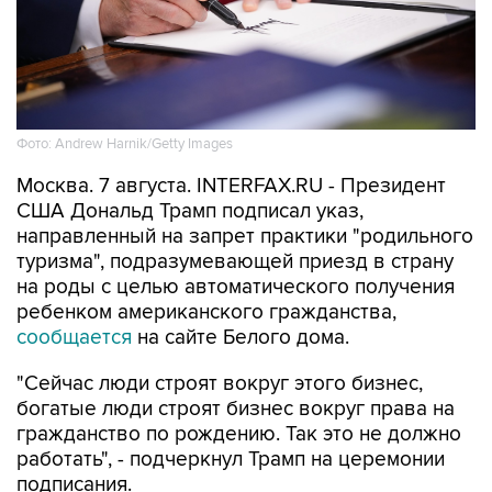
Фото: Andrew Harnik/Getty Images
Москва. 7 августа. INTERFAX.RU - Президент
США Дональд Трамп подписал указ,
направленный на запрет практики "родильного
туризма", подразумевающей приезд в страну
на роды с целью автоматического получения
ребенком американского гражданства,
сообщается
на сайте Белого дома.
"Сейчас люди строят вокруг этого бизнес,
богатые люди строят бизнес вокруг права на
гражданство по рождению. Так это не должно
работать", - подчеркнул Трамп на церемонии
подписания.