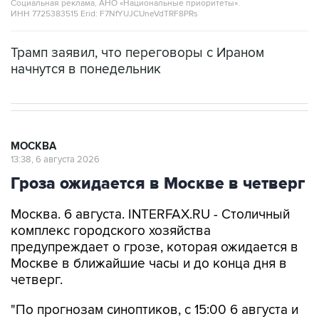
Социальная реклама, АНО «Национальные приоритеты».
ИНН 7725383515 Erid: F7NfYUJCUneVdTRF8PRs
Трамп заявил, что переговоры с Ираном
начнутся в понедельник
МОСКВА
13:38, 6 августа 2026
Гроза ожидается в Москве в четверг
Москва. 6 августа. INTERFAX.RU - Столичный
комплекс городского хозяйства
предупреждает о грозе, которая ожидается в
Москве в ближайшие часы и до конца дня в
четверг.
"По прогнозам синоптиков, с 15:00 6 августа и