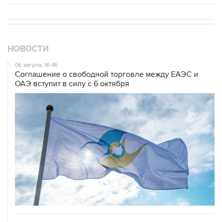
НОВОСТИ
06 августа, 16:46
Соглашение о свободной торговле между ЕАЭС и
ОАЭ вступит в силу с 6 октября