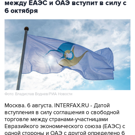
между ЕАЭС и ОАЭ вступит в силу с
6 октября
Фото: Владислав Воднев/РИА Новости
Москва. 6 августа. INTERFAX.RU - Датой
вступления в силу соглашения о свободной
торговле между странами-участницами
Евразийкого экономического союза (ЕАЭС) с
одной стороны и ОАЭ с другой определено 6