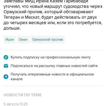
Замглавы МИД Ирана Казем Гарибабади
уточнял, что новый маршрут судоходства через
Ормузский пролив, который обговаривают
Тегеран и Маскат, будет действовать от двух
до четырех месяцев или, если это потребуется,
дольше.
Иран
Оман
Ормузский пролив
Купить подписку на профессиональную ленту
Подписаться на рассылку главных новостей сайта
Получать оперативные новости в официальном
канале
НОВОСТИ ПО ТЕМЕ
5 августа 15:25