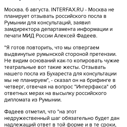
Москва. 6 августа. INTERFAX.RU - Москва не
планирует отзывать российского посла в
Румынии для консультаций, заявил
замдиректора департамента информации и
печати МИД России Алексей Фадеев.
"Я готов повторить, что мы отвергаем
выдвинутые румынской стороной претензии.
Не видим оснований как-то копировать чужие
театральные вот такие жесты. Отзывать
нашего посла из Бухареста для консультации
мы не планируем", - сказал он на брифинге в
четверг, отвечая на вопрос "Интерфакса" об
ответных мерах на высылку российского
дипломата из Румынии.
Фадеев отметил, что "на этот
недружественный шаг обязательно будет дан
надлежащий ответ в той форме и в те сроки,