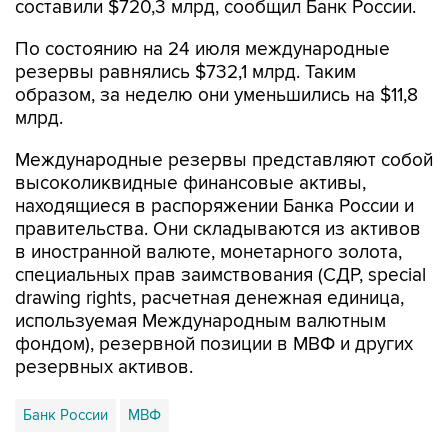
составили $720,3 млрд, сообщил Банк России.
По состоянию на 24 июля международные
резервы равнялись $732,1 млрд. Таким
образом, за неделю они уменьшились на $11,8
млрд.
Международные резервы представляют собой
высоколиквидные финансовые активы,
находящиеся в распоряжении Банка России и
правительства. Они складываются из активов
в иностранной валюте, монетарного золота,
специальных прав заимствования (СДР, special
drawing rights, расчетная денежная единица,
используемая Международным валютным
фондом), резервной позиции в МВФ и других
резервных активов.
Банк России
МВФ