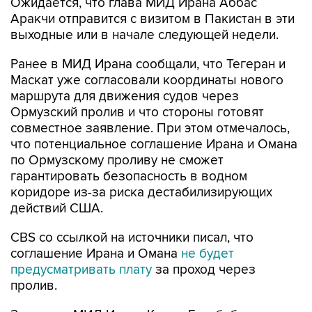
Ожидается, что глава МИД Ирана Аббас
Аракчи отправится с визитом в Пакистан в эти
выходные или в начале следующей недели.
Ранее в МИД Ирана сообщали, что Тегеран и
Маскат уже согласовали координаты нового
маршрута для движения судов через
Ормузский пролив и что стороны готовят
совместное заявление. При этом отмечалось,
что потенциальное соглашение Ирана и Омана
по Ормузскому проливу не сможет
гарантировать безопасность в водном
коридоре из-за риска дестабилизирующих
действий США.
CBS со ссылкой на источники писал, что
соглашение Ирана и Омана
не будет
предусматривать плату
за проход через
пролив.