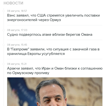
НОВОСТИ
08 августа, 18:57
Вэнс заявил, что США стремятся увеличить поставки
энергоносителей через Ормуз
08 августа, 17:03
Судно подверглось атаке вблизи берегов Омана
08 августа, 15:45
В "Газпроме" заявили, что ситуация с закачкой газа в
хранилища Европы усугубляется
08 августа, 15:21
Аракчи заявил, что Иран и Оман близки к соглашению
по Ормузскому проливу