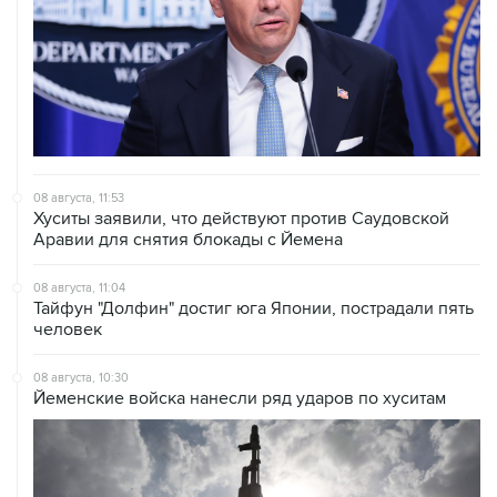
08 августа, 11:53
Хуситы заявили, что действуют против Саудовской
Аравии для снятия блокады с Йемена
08 августа, 11:04
Тайфун "Долфин" достиг юга Японии, пострадали пять
человек
08 августа, 10:30
Йеменские войска нанесли ряд ударов по хуситам