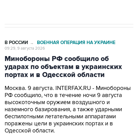
импорт, выпуск и обращение бензина Евро 2,
Евро 3, Евро 4
В РОССИИ
ВОЕННАЯ ОПЕРАЦИЯ НА УКРАИНЕ
→
09:29, 9 августа 2026
Минобороны РФ сообщило об
ударах по объектам в украинских
портах и в Одесской области
Москва. 9 августа. INTERFAX.RU - Минобороны
РФ сообщило, что в течение ночи 9 августа
высокоточным оружием воздушного и
наземного базирования, а также ударными
беспилотными летательными аппаратами
поражены цели в украинских портах и в
Одесской области.