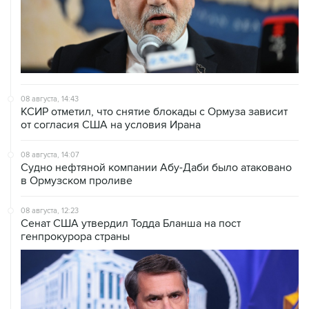
08 августа, 14:43
КСИР отметил, что снятие блокады с Ормуза зависит
от согласия США на условия Ирана
08 августа, 14:07
Судно нефтяной компании Абу-Даби было атаковано
в Ормузском проливе
08 августа, 12:23
Сенат США утвердил Тодда Бланша на пост
генпрокурора страны