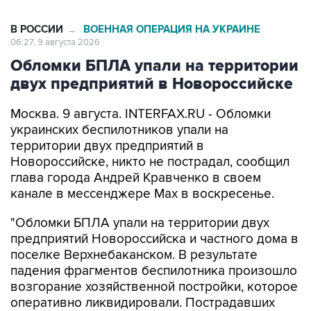
В РОССИИ
ВОЕННАЯ ОПЕРАЦИЯ НА УКРАИНЕ
→
06:27, 9 августа 2026
Обломки БПЛА упали на территории
двух предприятий в Новороссийске
Москва. 9 августа. INTERFAX.RU - Обломки
украинских беспилотников упали на
территории двух предприятий в
Новороссийске, никто не пострадал, сообщил
глава города Андрей Кравченко в своем
канале в мессенджере Max в воскресенье.
"Обломки БПЛА упали на территории двух
предприятий Новороссийска и частного дома в
поселке Верхнебаканском. В результате
падения фрагментов беспилотника произошло
возгорание хозяйственной постройки, которое
оперативно ликвидировали. Пострадавших